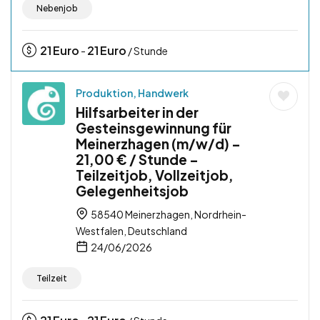
Nebenjob
21
Euro
21
Euro
-
/ Stunde
Produktion, Handwerk
Hilfsarbeiter in der
Gesteinsgewinnung für
Meinerzhagen (m/w/d) –
21,00 € / Stunde –
Teilzeitjob, Vollzeitjob,
Gelegenheitsjob
58540 Meinerzhagen, Nordrhein-
Westfalen, Deutschland
24/06/2026
Teilzeit