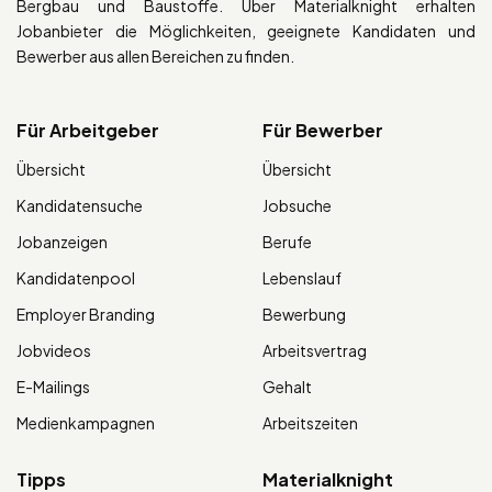
Bergbau und Baustoffe. Über Materialknight erhalten
Jobanbieter die Möglichkeiten, geeignete Kandidaten und
Bewerber aus allen Bereichen zu finden.
Für Arbeitgeber
Für Bewerber
Übersicht
Übersicht
Kandidatensuche
Jobsuche
Jobanzeigen
Berufe
Kandidatenpool
Lebenslauf
Employer Branding
Bewerbung
Jobvideos
Arbeitsvertrag
E-Mailings
Gehalt
Medienkampagnen
Arbeitszeiten
Tipps
Materialknight