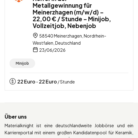
Metallgewinnung für
Meinerzhagen (m/w/d) –
22,00 € / Stunde – Minijob,
Vollzeitjob, Nebenjob
58540 Meinerzhagen, Nordrhein-
Westfalen, Deutschland
23/06/2026
Minijob
22
Euro
22
Euro
-
/ Stunde
Über uns
Materialknight ist eine deutschlandweite Jobbörse und ein
Karriereportal mit einem großen Kandidatenpool für Keramik,