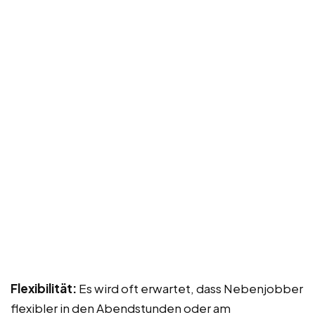
Flexibilität:
Es wird oft erwartet, dass Nebenjobber
flexibler in den Abendstunden oder am