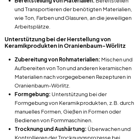
Bereitstellung von Materialien:
Bereitstellen
und Transportieren der benötigten Materialien,
wie Ton, Farben und Glasuren, an die jeweiligen
Arbeitsplätze.
Unterstützung bei der Herstellung von
Keramikprodukten in Oranienbaum-Wörlitz
Zubereitung von Rohmaterialien:
Mischen und
Aufbereiten von Ton und anderen keramischen
Materialien nach vorgegebenen Rezepturen in
Oranienbaum-Wörlitz.
Formgebung:
Unterstützung bei der
Formgebung von Keramikprodukten, z.B. durch
manuelles Formen, Gießen in Formen oder
Bedienen von Formmaschinen.
Trocknung und Aushärtung:
Überwachen und
Kontrollieren der Trocknungsprozesse bei