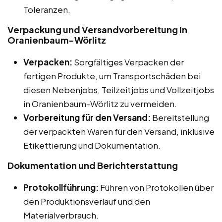
Toleranzen.
Verpackung und Versandvorbereitung in
Oranienbaum-Wörlitz
Verpacken:
Sorgfältiges Verpacken der
fertigen Produkte, um Transportschäden bei
diesen Nebenjobs, Teilzeitjobs und Vollzeitjobs
in Oranienbaum-Wörlitz zu vermeiden.
Vorbereitung für den Versand:
Bereitstellung
der verpackten Waren für den Versand, inklusive
Etikettierung und Dokumentation.
Dokumentation und Berichterstattung
Protokollführung:
Führen von Protokollen über
den Produktionsverlauf und den
Materialverbrauch.