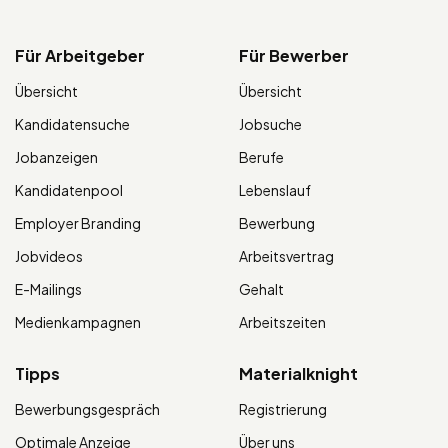
Für Arbeitgeber
Für Bewerber
Übersicht
Übersicht
Kandidatensuche
Jobsuche
Jobanzeigen
Berufe
Kandidatenpool
Lebenslauf
Employer Branding
Bewerbung
Jobvideos
Arbeitsvertrag
E-Mailings
Gehalt
Medienkampagnen
Arbeitszeiten
Tipps
Materialknight
Bewerbungsgespräch
Registrierung
Optimale Anzeige
Über uns