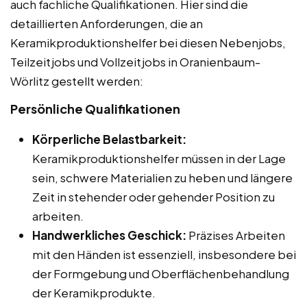
auch fachliche Qualifikationen. Hier sind die
detaillierten Anforderungen, die an
Keramikproduktionshelfer bei diesen Nebenjobs,
Teilzeitjobs und Vollzeitjobs in Oranienbaum-
Wörlitz gestellt werden:
Persönliche Qualifikationen
Körperliche Belastbarkeit:
Keramikproduktionshelfer müssen in der Lage
sein, schwere Materialien zu heben und längere
Zeit in stehender oder gehender Position zu
arbeiten.
Handwerkliches Geschick:
Präzises Arbeiten
mit den Händen ist essenziell, insbesondere bei
der Formgebung und Oberflächenbehandlung
der Keramikprodukte.