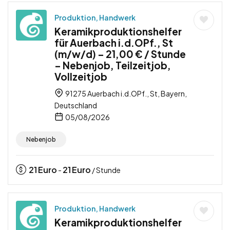
Produktion, Handwerk
Keramikproduktionshelfer
für Auerbach i.d.OPf., St
(m/w/d) – 21,00 € / Stunde
– Nebenjob, Teilzeitjob,
Vollzeitjob
91275 Auerbach i.d.OPf., St, Bayern,
Deutschland
05/08/2026
Nebenjob
21
Euro
21
Euro
-
/ Stunde
Produktion, Handwerk
Keramikproduktionshelfer