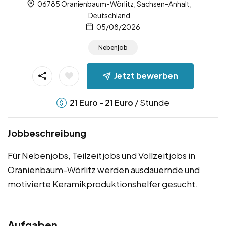
06785 Oranienbaum-Wörlitz, Sachsen-Anhalt,
Deutschland
05/08/2026
Nebenjob
Jetzt bewerben
-
/ Stunde
21
Euro
21
Euro
Jobbeschreibung
Für Nebenjobs, Teilzeitjobs und Vollzeitjobs in
Oranienbaum-Wörlitz werden ausdauernde und
motivierte Keramikproduktionshelfer gesucht.
Aufgaben