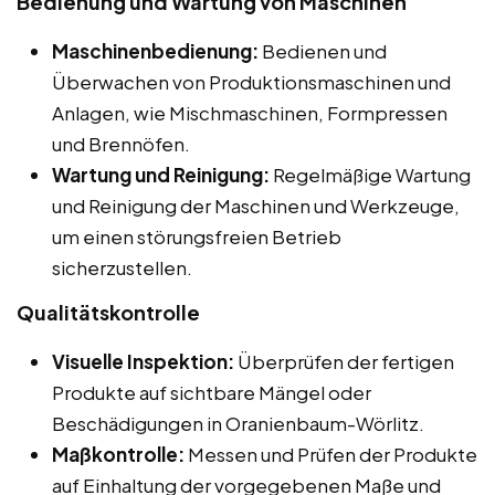
Bedienung und Wartung von Maschinen
Maschinenbedienung:
Bedienen und
Überwachen von Produktionsmaschinen und
Anlagen, wie Mischmaschinen, Formpressen
und Brennöfen.
Wartung und Reinigung:
Regelmäßige Wartung
und Reinigung der Maschinen und Werkzeuge,
um einen störungsfreien Betrieb
sicherzustellen.
Qualitätskontrolle
Visuelle Inspektion:
Überprüfen der fertigen
Produkte auf sichtbare Mängel oder
Beschädigungen in Oranienbaum-Wörlitz.
Maßkontrolle:
Messen und Prüfen der Produkte
auf Einhaltung der vorgegebenen Maße und