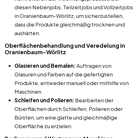
diesen Nebenjobs, Teilzeitjobs und Vollzeitjobs
in Oranienbaum-Wörlitz, um sicherzustellen,
dass die Produkte gleichmäßig trocknen und
aushärten.
Oberflächenbehandlung und Veredelung in
Oranienbaum-Wörlitz
Glasieren und Bemalen:
Auftragen von
Glasuren und Farben auf die gefertigten
Produkte, entweder manuell oder mithilfe von
Maschinen.
Schleifen und Polieren:
Bearbeiten der
Oberflächen durch Schleifen, Polieren oder
Bürsten, um eine glatte und gleichmäßige
Oberfläche zu erzielen.