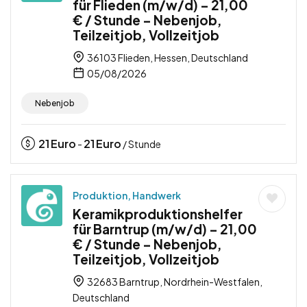
für Flieden (m/w/d) – 21,00
€ / Stunde – Nebenjob,
Teilzeitjob, Vollzeitjob
36103 Flieden, Hessen, Deutschland
05/08/2026
Nebenjob
21
Euro
21
Euro
-
/ Stunde
Produktion, Handwerk
Keramikproduktionshelfer
für Barntrup (m/w/d) – 21,00
€ / Stunde – Nebenjob,
Teilzeitjob, Vollzeitjob
32683 Barntrup, Nordrhein-Westfalen,
Deutschland