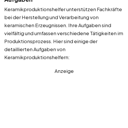
Keramikproduktionshelfer unterstützen Fachkräfte
bei der Herstellung und Verarbeitung von
keramischen Erzeugnissen. Ihre Aufgaben sind
vielfältig und umfassen verschiedene Tätigkeiten im
Produktionsprozess. Hier sind einige der
detaillierten Aufgaben von
Keramikproduktionshelfern:
Anzeige