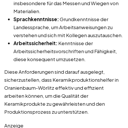
insbesondere für das Messen und Wiegen von
Materialien.
Sprachkenntnisse:
Grundkenntnisse der
Landessprache, um Arbeitsanweisungen zu
verstehen und sich mit Kollegen auszutauschen.
Arbeitssicherheit:
Kenntnisse der
Arbeitssicherheitsvorschriften und Fähigkeit,
diese konsequent umzusetzen.
Diese Anforderungen sind darauf ausgelegt,
sicherzustellen, dass Keramikproduktionshelfer in
Oranienbaum-Wörlitz effektiv und effizient
arbeiten können, um die Qualität der
Keramikprodukte zu gewährleisten und den
Produktionsprozess zu unterstützen.
Anzeige