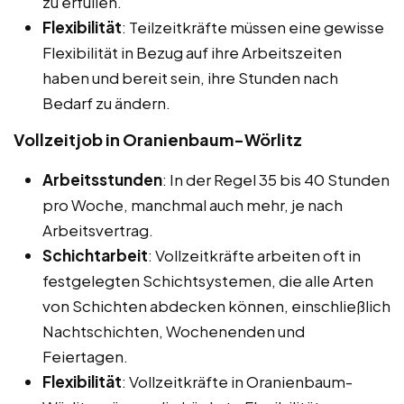
zu erfüllen.
Flexibilität
: Teilzeitkräfte müssen eine gewisse
Flexibilität in Bezug auf ihre Arbeitszeiten
haben und bereit sein, ihre Stunden nach
Bedarf zu ändern.
Vollzeitjob in Oranienbaum-Wörlitz
Arbeitsstunden
: In der Regel 35 bis 40 Stunden
pro Woche, manchmal auch mehr, je nach
Arbeitsvertrag.
Schichtarbeit
: Vollzeitkräfte arbeiten oft in
festgelegten Schichtsystemen, die alle Arten
von Schichten abdecken können, einschließlich
Nachtschichten, Wochenenden und
Feiertagen.
Flexibilität
: Vollzeitkräfte in Oranienbaum-