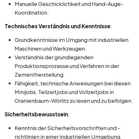
Manuelle Geschicklichkeit und Hand-Auge-
Koordination.
Technisches Verständnis und Kenntnisse
:
Grundkenntnisse im Umgang mit industriellen
Maschinen und Werkzeugen.
Verständnis der grundlegenden
Produktionsprozesse und Verfahren in der
Zementherstellung.
Fähigkeit, technische Anweisungen bei diesen
Minijobs, Teilzeitjobs und Vollzeitjobs in
Oranienbaum-Wörlitz zu lesen und zu befolgen.
Sicherheitsbewusstsein
:
Kenntnis der Sicherheitsvorschriften und -
richtlinien in einer industriellen Umgebung.