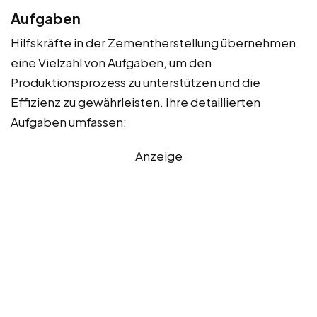
Aufgaben
Hilfskräfte in der Zementherstellung übernehmen
eine Vielzahl von Aufgaben, um den
Produktionsprozess zu unterstützen und die
Effizienz zu gewährleisten. Ihre detaillierten
Aufgaben umfassen:
Anzeige