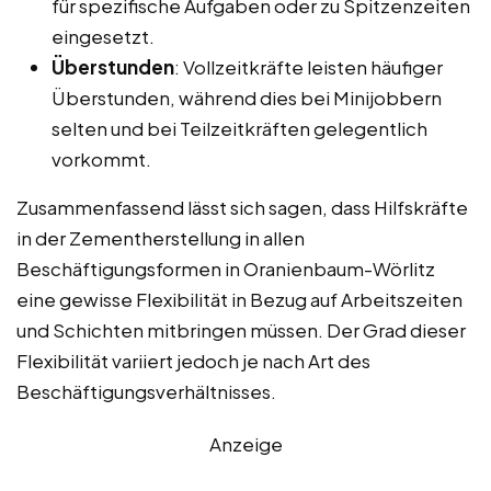
für spezifische Aufgaben oder zu Spitzenzeiten
eingesetzt.
Überstunden
: Vollzeitkräfte leisten häufiger
Überstunden, während dies bei Minijobbern
selten und bei Teilzeitkräften gelegentlich
vorkommt.
Zusammenfassend lässt sich sagen, dass Hilfskräfte
in der Zementherstellung in allen
Beschäftigungsformen in Oranienbaum-Wörlitz
eine gewisse Flexibilität in Bezug auf Arbeitszeiten
und Schichten mitbringen müssen. Der Grad dieser
Flexibilität variiert jedoch je nach Art des
Beschäftigungsverhältnisses.
Anzeige