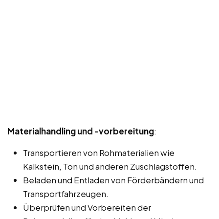
Materialhandling und -vorbereitung
:
Transportieren von Rohmaterialien wie
Kalkstein, Ton und anderen Zuschlagstoffen.
Beladen und Entladen von Förderbändern und
Transportfahrzeugen.
Überprüfen und Vorbereiten der