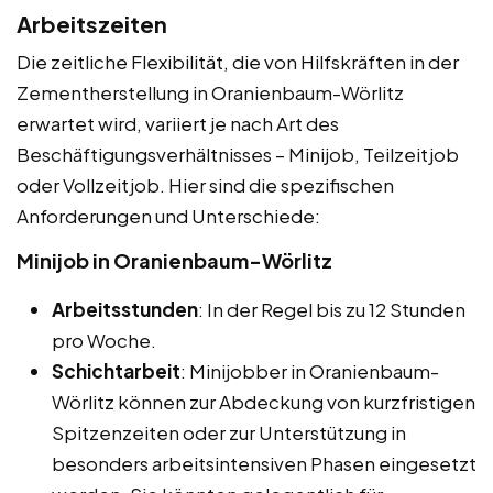
Arbeitszeiten
Die zeitliche Flexibilität, die von Hilfskräften in der
Zementherstellung in Oranienbaum-Wörlitz
erwartet wird, variiert je nach Art des
Beschäftigungsverhältnisses – Minijob, Teilzeitjob
oder Vollzeitjob. Hier sind die spezifischen
Anforderungen und Unterschiede:
Minijob in Oranienbaum-Wörlitz
Arbeitsstunden
: In der Regel bis zu 12 Stunden
pro Woche.
Schichtarbeit
: Minijobber in Oranienbaum-
Wörlitz können zur Abdeckung von kurzfristigen
Spitzenzeiten oder zur Unterstützung in
besonders arbeitsintensiven Phasen eingesetzt