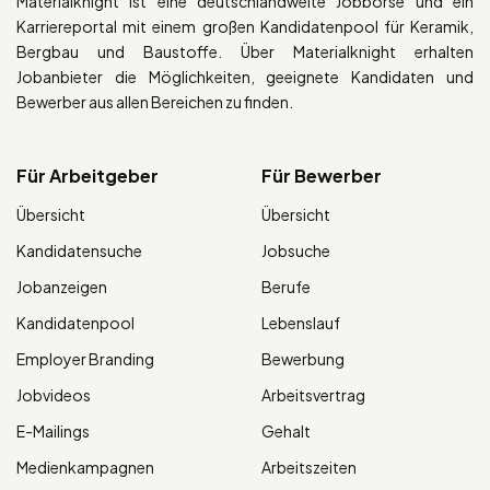
Materialknight ist eine deutschlandweite Jobbörse und ein
Karriereportal mit einem großen Kandidatenpool für Keramik,
Bergbau und Baustoffe. Über Materialknight erhalten
Jobanbieter die Möglichkeiten, geeignete Kandidaten und
Bewerber aus allen Bereichen zu finden.
Für Arbeitgeber
Für Bewerber
Übersicht
Übersicht
Kandidatensuche
Jobsuche
Jobanzeigen
Berufe
Kandidatenpool
Lebenslauf
Employer Branding
Bewerbung
Jobvideos
Arbeitsvertrag
E-Mailings
Gehalt
Medienkampagnen
Arbeitszeiten