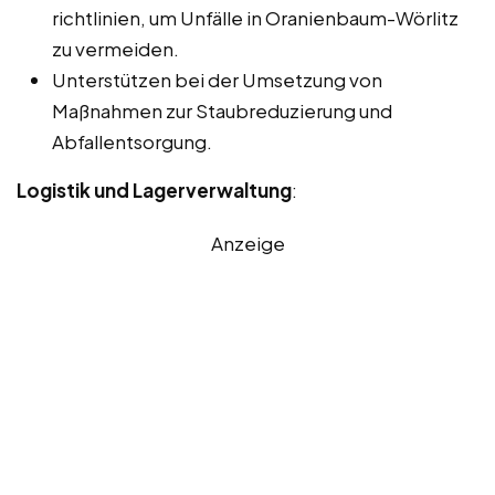
richtlinien, um Unfälle in Oranienbaum-Wörlitz
zu vermeiden.
Unterstützen bei der Umsetzung von
Maßnahmen zur Staubreduzierung und
Abfallentsorgung.
Logistik und Lagerverwaltung
:
Anzeige