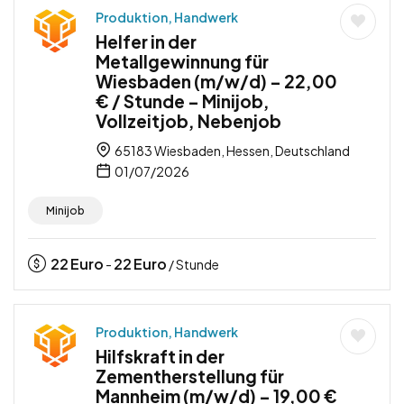
Produktion, Handwerk
Helfer in der
Metallgewinnung für
Wiesbaden (m/w/d) – 22,00
€ / Stunde – Minijob,
Vollzeitjob, Nebenjob
65183 Wiesbaden, Hessen, Deutschland
01/07/2026
Minijob
22
Euro
22
Euro
-
/ Stunde
Produktion, Handwerk
Hilfskraft in der
Zementherstellung für
Mannheim (m/w/d) – 19,00 €