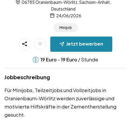
06785 Oranienbaum-Wörlitz, Sachsen-Anhalt,
Deutschland
24/06/2026
Minijob
Jetzt bewerben
-
/ Stunde
19
Euro
19
Euro
Jobbeschreibung
Für Minijobs, Teilzeitjobs und Vollzeitjobs in
Oranienbaum-Wörlitz werden zuverlässige und
motivierte Hilfskräfte in der Zementherstellung
gesucht.