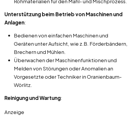
Rohmaterialien für den Mahl- und Mischprozess.
Unterstützung beim Betrieb von Maschinen und
Anlagen
:
Bedienen von einfachen Maschinen und
Geräten unter Aufsicht, wie z.B. Förderbändern,
Brechern und Mühlen.
Überwachen der Maschinenfunktionen und
Melden von Störungen oder Anomalien an
Vorgesetzte oder Techniker in Oranienbaum-
Wörlitz.
Reinigung und Wartung
:
Anzeige