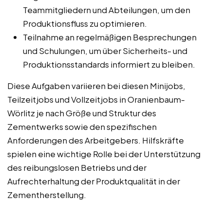
Teammitgliedern und Abteilungen, um den
Produktionsfluss zu optimieren.
Teilnahme an regelmäßigen Besprechungen
und Schulungen, um über Sicherheits- und
Produktionsstandards informiert zu bleiben.
Diese Aufgaben variieren bei diesen Minijobs,
Teilzeitjobs und Vollzeitjobs in Oranienbaum-
Wörlitz je nach Größe und Struktur des
Zementwerks sowie den spezifischen
Anforderungen des Arbeitgebers. Hilfskräfte
spielen eine wichtige Rolle bei der Unterstützung
des reibungslosen Betriebs und der
Aufrechterhaltung der Produktqualität in der
Zementherstellung.