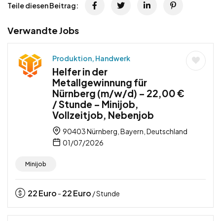
Teile diesen Beitrag:
Verwandte Jobs
Produktion, Handwerk
Helfer in der
Metallgewinnung für
Nürnberg (m/w/d) – 22,00 €
/ Stunde – Minijob,
Vollzeitjob, Nebenjob
90403 Nürnberg, Bayern, Deutschland
01/07/2026
Minijob
22
Euro
22
Euro
-
/ Stunde