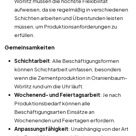
Wörlitz müssen die höchste Flexibilität
aufweisen, da sie regelmäßig in verschiedenen
Schichten arbeiten und Überstunden leisten
müssen, um Produktionsanforderungen zu
erfüllen.
Gemeinsamkeiten
Schichtarbeit
: Alle Beschäftigungsformen
können Schichtarbeit umfassen, besonders
wenn die Zementproduktion in Oranienbaum-
Wörlitz rund um die Uhr läuft.
Wochenend- und Feiertagsarbeit
: Je nach
Produktionsbedarf können alle
Beschäftigungsarten Einsätze an
Wochenenden und Feiertagen erfordern.
Anpassungsfähigkeit
: Unabhängig von der Art