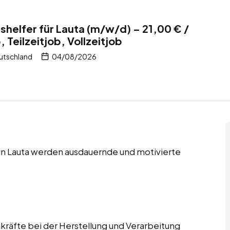
helfer für Lauta (m/w/d) – 21,00 € /
Teilzeitjob, Vollzeitjob
utschland
04/08/2026
 in Lauta werden ausdauernde und motivierte
räfte bei der Herstellung und Verarbeitung