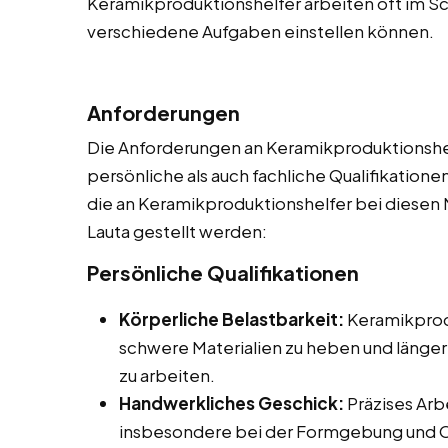
Keramikproduktionshelfer arbeiten oft im Sch
verschiedene Aufgaben einstellen können.
Anforderungen
Die Anforderungen an Keramikproduktionshelf
persönliche als auch fachliche Qualifikationen
die an Keramikproduktionshelfer bei diesen N
Lauta gestellt werden:
Persönliche Qualifikationen
Körperliche Belastbarkeit:
Keramikprodu
schwere Materialien zu heben und länger
zu arbeiten.
Handwerkliches Geschick:
Präzises Arb
insbesondere bei der Formgebung und 