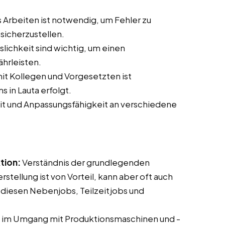
 Arbeiten ist notwendig, um Fehler zu
sicherzustellen.
slichkeit sind wichtig, um einen
hrleisten.
t Kollegen und Vorgesetzten ist
s in Lauta erfolgt.
it und Anpassungsfähigkeit an verschiedene
tion:
Verständnis der grundlegenden
tellung ist von Vorteil, kann aber oft auch
 diesen Nebenjobs, Teilzeitjobs und
 im Umgang mit Produktionsmaschinen und -