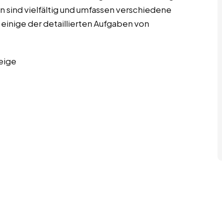
 sind vielfältig und umfassen verschiedene
 einige der detaillierten Aufgaben von
eige