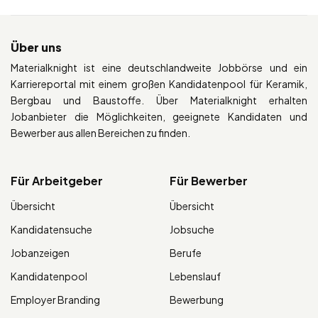
Über uns
Materialknight ist eine deutschlandweite Jobbörse und ein
Karriereportal mit einem großen Kandidatenpool für Keramik,
Bergbau und Baustoffe. Über Materialknight erhalten
Jobanbieter die Möglichkeiten, geeignete Kandidaten und
Bewerber aus allen Bereichen zu finden.
Für Arbeitgeber
Für Bewerber
Übersicht
Übersicht
Kandidatensuche
Jobsuche
Jobanzeigen
Berufe
Kandidatenpool
Lebenslauf
Employer Branding
Bewerbung