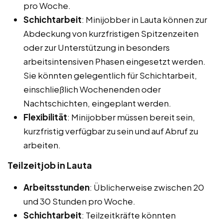
pro Woche.
Schichtarbeit
: Minijobber in Lauta können zur
Abdeckung von kurzfristigen Spitzenzeiten
oder zur Unterstützung in besonders
arbeitsintensiven Phasen eingesetzt werden.
Sie könnten gelegentlich für Schichtarbeit,
einschließlich Wochenenden oder
Nachtschichten, eingeplant werden.
Flexibilität
: Minijobber müssen bereit sein,
kurzfristig verfügbar zu sein und auf Abruf zu
arbeiten.
Teilzeitjob in Lauta
Arbeitsstunden
: Üblicherweise zwischen 20
und 30 Stunden pro Woche.
Schichtarbeit
: Teilzeitkräfte könnten