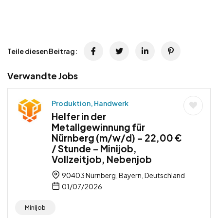
Teile diesen Beitrag:
Verwandte Jobs
Produktion, Handwerk
Helfer in der
Metallgewinnung für
Nürnberg (m/w/d) – 22,00 €
/ Stunde – Minijob,
Vollzeitjob, Nebenjob
90403 Nürnberg, Bayern, Deutschland
01/07/2026
Minijob