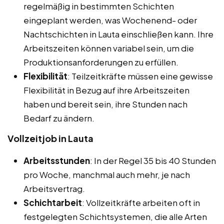
regelmäßig in bestimmten Schichten
eingeplant werden, was Wochenend- oder
Nachtschichten in Lauta einschließen kann. Ihre
Arbeitszeiten können variabel sein, um die
Produktionsanforderungen zu erfüllen.
Flexibilität
: Teilzeitkräfte müssen eine gewisse
Flexibilität in Bezug auf ihre Arbeitszeiten
haben und bereit sein, ihre Stunden nach
Bedarf zu ändern.
Vollzeitjob in Lauta
Arbeitsstunden
: In der Regel 35 bis 40 Stunden
pro Woche, manchmal auch mehr, je nach
Arbeitsvertrag.
Schichtarbeit
: Vollzeitkräfte arbeiten oft in
festgelegten Schichtsystemen, die alle Arten