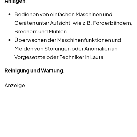
Anlagen
:
Bedienen von einfachen Maschinen und
Geräten unter Aufsicht, wie z.B. Förderbändern,
Brechern und Mühlen.
Überwachen der Maschinenfunktionen und
Melden von Störungen oder Anomalien an
Vorgesetzte oder Techniker in Lauta.
Reinigung und Wartung
:
Anzeige