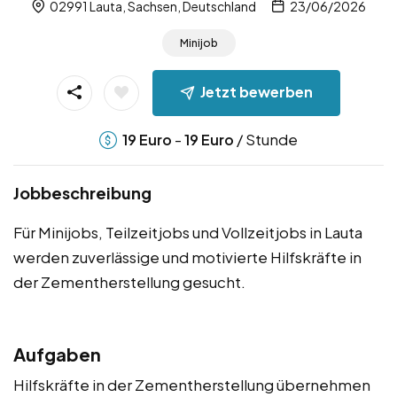
02991 Lauta, Sachsen, Deutschland
23/06/2026
Minijob
Jetzt bewerben
-
/ Stunde
19
Euro
19
Euro
Jobbeschreibung
Für Minijobs, Teilzeitjobs und Vollzeitjobs in Lauta
werden zuverlässige und motivierte Hilfskräfte in
der Zementherstellung gesucht.
Aufgaben
Hilfskräfte in der Zementherstellung übernehmen