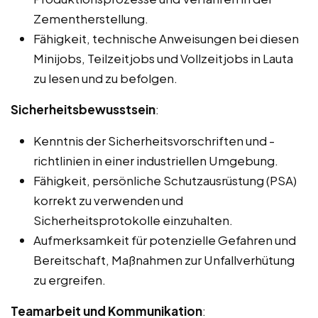
Zementherstellung.
Fähigkeit, technische Anweisungen bei diesen
Minijobs, Teilzeitjobs und Vollzeitjobs in Lauta
zu lesen und zu befolgen.
Sicherheitsbewusstsein
:
Kenntnis der Sicherheitsvorschriften und -
richtlinien in einer industriellen Umgebung.
Fähigkeit, persönliche Schutzausrüstung (PSA)
korrekt zu verwenden und
Sicherheitsprotokolle einzuhalten.
Aufmerksamkeit für potenzielle Gefahren und
Bereitschaft, Maßnahmen zur Unfallverhütung
zu ergreifen.
Teamarbeit und Kommunikation
: