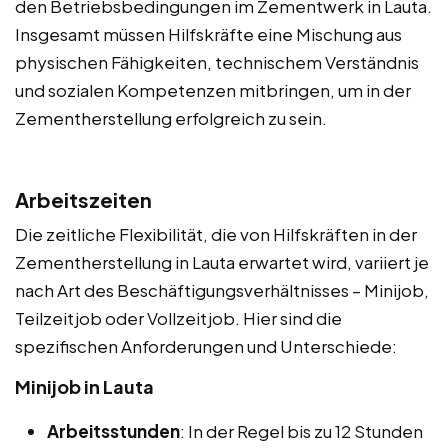
den Betriebsbedingungen im Zementwerk in Lauta.
Insgesamt müssen Hilfskräfte eine Mischung aus
physischen Fähigkeiten, technischem Verständnis
und sozialen Kompetenzen mitbringen, um in der
Zementherstellung erfolgreich zu sein.
Arbeitszeiten
Die zeitliche Flexibilität, die von Hilfskräften in der
Zementherstellung in Lauta erwartet wird, variiert je
nach Art des Beschäftigungsverhältnisses – Minijob,
Teilzeitjob oder Vollzeitjob. Hier sind die
spezifischen Anforderungen und Unterschiede:
Minijob in Lauta
Arbeitsstunden
: In der Regel bis zu 12 Stunden