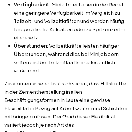
Verfügbarkeit
: Minijobber haben in der Regel
eine geringere Verfügbarkeit im Vergleich zu
Teilzeit- und Vollzeitkräften und werden häufig
für spezifische Aufgaben oder zu Spitzenzeiten
eingesetzt.
Überstunden
: Vollzeitkräfte leisten häufiger
Überstunden, während dies bei Minijobbern
selten und bei Teilzeitkräften gelegentlich
vorkommt.
Zusammenfassend lässt sich sagen, dass Hilfskräfte
in der Zementherstellung in allen
Beschäftigungsformen in Lauta eine gewisse
Flexibilität in Bezug auf Arbeitszeiten und Schichten
mitbringen müssen. Der Grad dieser Flexibilität
variiert jedoch je nach Art des