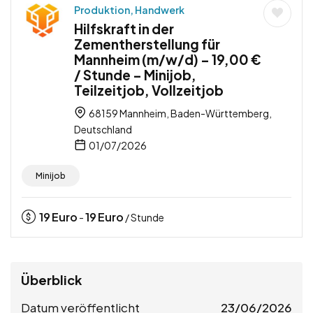
Produktion, Handwerk
Hilfskraft in der
Zementherstellung für
Mannheim (m/w/d) – 19,00 €
/ Stunde – Minijob,
Teilzeitjob, Vollzeitjob
68159 Mannheim, Baden-Württemberg,
Deutschland
01/07/2026
Minijob
19
Euro
19
Euro
-
/ Stunde
Überblick
Datum veröffentlicht
23/06/2026