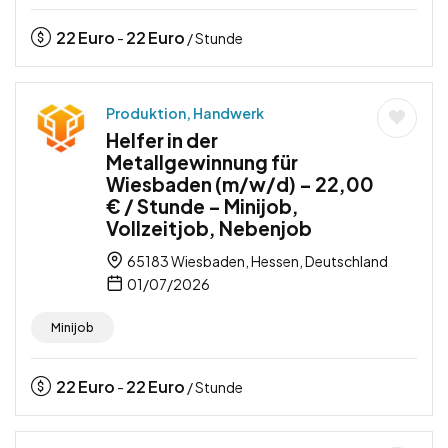
22
Euro
22
Euro
-
/ Stunde
Produktion, Handwerk
Helfer in der
Metallgewinnung für
Wiesbaden (m/w/d) – 22,00
€ / Stunde – Minijob,
Vollzeitjob, Nebenjob
65183 Wiesbaden, Hessen, Deutschland
01/07/2026
Minijob
22
Euro
22
Euro
-
/ Stunde