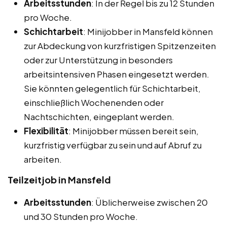
Arbeitsstunden
: In der Regel bis zu 12 Stunden
pro Woche.
Schichtarbeit
: Minijobber in Mansfeld können
zur Abdeckung von kurzfristigen Spitzenzeiten
oder zur Unterstützung in besonders
arbeitsintensiven Phasen eingesetzt werden.
Sie könnten gelegentlich für Schichtarbeit,
einschließlich Wochenenden oder
Nachtschichten, eingeplant werden.
Flexibilität
: Minijobber müssen bereit sein,
kurzfristig verfügbar zu sein und auf Abruf zu
arbeiten.
Teilzeitjob in Mansfeld
Arbeitsstunden
: Üblicherweise zwischen 20
und 30 Stunden pro Woche.