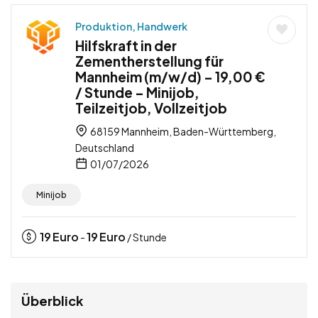
Produktion, Handwerk
Hilfskraft in der
Zementherstellung für
Mannheim (m/w/d) – 19,00 €
/ Stunde – Minijob,
Teilzeitjob, Vollzeitjob
68159 Mannheim, Baden-Württemberg,
Deutschland
01/07/2026
Minijob
19
Euro
19
Euro
-
/ Stunde
Überblick