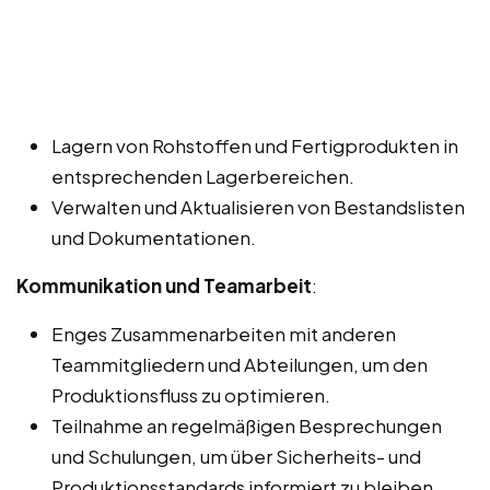
Lagern von Rohstoffen und Fertigprodukten in
entsprechenden Lagerbereichen.
Verwalten und Aktualisieren von Bestandslisten
und Dokumentationen.
Kommunikation und Teamarbeit
:
Enges Zusammenarbeiten mit anderen
Teammitgliedern und Abteilungen, um den
Produktionsfluss zu optimieren.
Teilnahme an regelmäßigen Besprechungen
und Schulungen, um über Sicherheits- und
Produktionsstandards informiert zu bleiben.