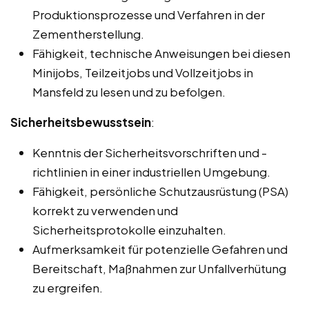
Produktionsprozesse und Verfahren in der
Zementherstellung.
Fähigkeit, technische Anweisungen bei diesen
Minijobs, Teilzeitjobs und Vollzeitjobs in
Mansfeld zu lesen und zu befolgen.
Sicherheitsbewusstsein
:
Kenntnis der Sicherheitsvorschriften und -
richtlinien in einer industriellen Umgebung.
Fähigkeit, persönliche Schutzausrüstung (PSA)
korrekt zu verwenden und
Sicherheitsprotokolle einzuhalten.
Aufmerksamkeit für potenzielle Gefahren und
Bereitschaft, Maßnahmen zur Unfallverhütung
zu ergreifen.