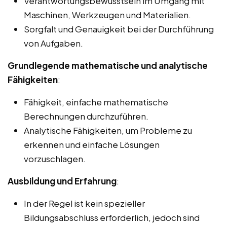
Verantwortungsbewusstsein im Umgang mit
Maschinen, Werkzeugen und Materialien.
Sorgfalt und Genauigkeit bei der Durchführung
von Aufgaben.
Grundlegende mathematische und analytische
Fähigkeiten
:
Fähigkeit, einfache mathematische
Berechnungen durchzuführen.
Analytische Fähigkeiten, um Probleme zu
erkennen und einfache Lösungen
vorzuschlagen.
Ausbildung und Erfahrung
:
In der Regel ist kein spezieller
Bildungsabschluss erforderlich, jedoch sind