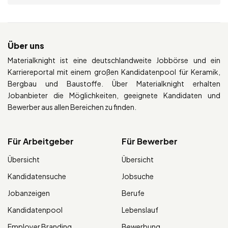
Über uns
Materialknight ist eine deutschlandweite Jobbörse und ein
Karriereportal mit einem großen Kandidatenpool für Keramik,
Bergbau und Baustoffe. Über Materialknight erhalten
Jobanbieter die Möglichkeiten, geeignete Kandidaten und
Bewerber aus allen Bereichen zu finden.
Für Arbeitgeber
Für Bewerber
Übersicht
Übersicht
Kandidatensuche
Jobsuche
Jobanzeigen
Berufe
Kandidatenpool
Lebenslauf
Employer Branding
Bewerbung