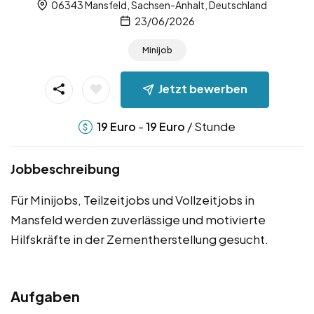
06343 Mansfeld, Sachsen-Anhalt, Deutschland
23/06/2026
Minijob
Jetzt bewerben
-
/ Stunde
19
Euro
19
Euro
Jobbeschreibung
Für Minijobs, Teilzeitjobs und Vollzeitjobs in
Mansfeld werden zuverlässige und motivierte
Hilfskräfte in der Zementherstellung gesucht.
Aufgaben