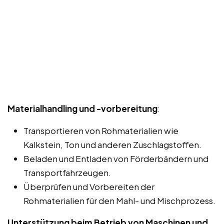
Materialhandling und -vorbereitung
:
Transportieren von Rohmaterialien wie
Kalkstein, Ton und anderen Zuschlagstoffen.
Beladen und Entladen von Förderbändern und
Transportfahrzeugen.
Überprüfen und Vorbereiten der
Rohmaterialien für den Mahl- und Mischprozess.
Unterstützung beim Betrieb von Maschinen und