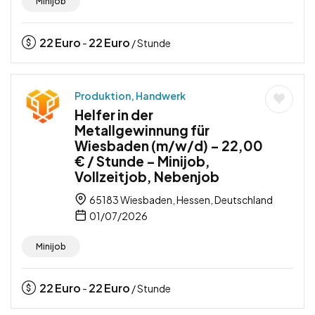
Minijob
22
Euro
22
Euro
-
/ Stunde
Produktion, Handwerk
Helfer in der
Metallgewinnung für
Wiesbaden (m/w/d) – 22,00
€ / Stunde – Minijob,
Vollzeitjob, Nebenjob
65183 Wiesbaden, Hessen, Deutschland
01/07/2026
Minijob
22
Euro
22
Euro
-
/ Stunde