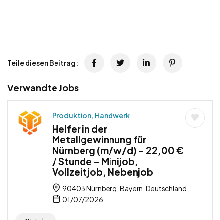
Teile diesen Beitrag:
Verwandte Jobs
Produktion, Handwerk
Helfer in der
Metallgewinnung für
Nürnberg (m/w/d) – 22,00 €
/ Stunde – Minijob,
Vollzeitjob, Nebenjob
90403 Nürnberg, Bayern, Deutschland
01/07/2026