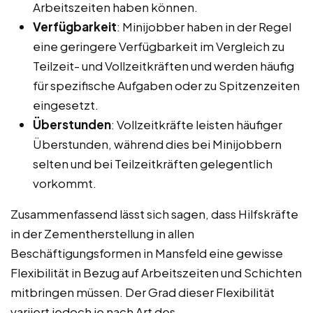
Arbeitszeiten haben können.
Verfügbarkeit
: Minijobber haben in der Regel
eine geringere Verfügbarkeit im Vergleich zu
Teilzeit- und Vollzeitkräften und werden häufig
für spezifische Aufgaben oder zu Spitzenzeiten
eingesetzt.
Überstunden
: Vollzeitkräfte leisten häufiger
Überstunden, während dies bei Minijobbern
selten und bei Teilzeitkräften gelegentlich
vorkommt.
Zusammenfassend lässt sich sagen, dass Hilfskräfte
in der Zementherstellung in allen
Beschäftigungsformen in Mansfeld eine gewisse
Flexibilität in Bezug auf Arbeitszeiten und Schichten
mitbringen müssen. Der Grad dieser Flexibilität
variiert jedoch je nach Art des