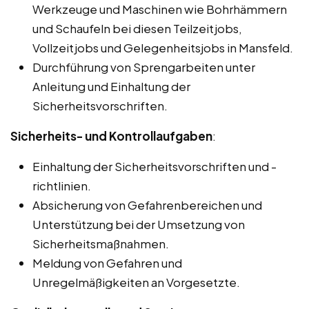
Werkzeuge und Maschinen wie Bohrhämmern
und Schaufeln bei diesen Teilzeitjobs,
Vollzeitjobs und Gelegenheitsjobs in Mansfeld.
Durchführung von Sprengarbeiten unter
Anleitung und Einhaltung der
Sicherheitsvorschriften.
Sicherheits- und Kontrollaufgaben
:
Einhaltung der Sicherheitsvorschriften und -
richtlinien.
Absicherung von Gefahrenbereichen und
Unterstützung bei der Umsetzung von
Sicherheitsmaßnahmen.
Meldung von Gefahren und
Unregelmäßigkeiten an Vorgesetzte.