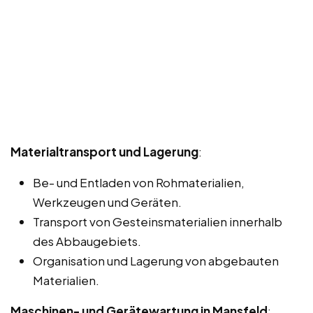
Materialtransport und Lagerung
:
Be- und Entladen von Rohmaterialien,
Werkzeugen und Geräten.
Transport von Gesteinsmaterialien innerhalb
des Abbaugebiets.
Organisation und Lagerung von abgebauten
Materialien.
Maschinen- und Gerätewartung in Mansfeld
: