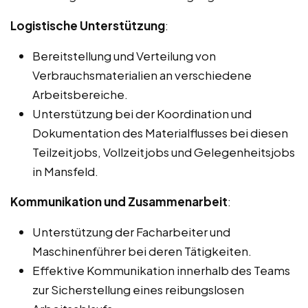
Logistische Unterstützung
:
Bereitstellung und Verteilung von
Verbrauchsmaterialien an verschiedene
Arbeitsbereiche.
Unterstützung bei der Koordination und
Dokumentation des Materialflusses bei diesen
Teilzeitjobs, Vollzeitjobs und Gelegenheitsjobs
in Mansfeld.
Kommunikation und Zusammenarbeit
:
Unterstützung der Facharbeiter und
Maschinenführer bei deren Tätigkeiten.
Effektive Kommunikation innerhalb des Teams
zur Sicherstellung eines reibungslosen