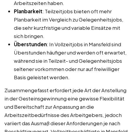
Arbeitszeiten haben.
Planbarkeit
: Teilzeitjobs bieten oft mehr
Planbarkeit im Vergleich zu Gelegenheitsjobs,
die sehr kurzfristige und variable Einsätze mit
sich bringen.
Überstunden
: In Vollzeitjobs in Mansfeld sind
Überstunden häufiger und werden oft erwartet,
während sie in Teilzeit- und Gelegenheitsjobs
seltener vorkommen oder nur auf freiwilliger
Basis geleistet werden.
Zusammengefasst erfordert jede Art der Anstellung
in der Gesteinsgewinnung eine gewisse Flexibilität
und Bereitschaft zur Anpassung an die
Arbeitszeitbedürfnisse des Arbeitgebers, jedoch
variiert das Ausmaß dieser Anforderungen je nach
Beschäftigungsart. Vollzeitbeschäftigte in Mansfeld