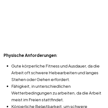
Physische Anforderungen
:
Gute körperliche Fitness und Ausdauer, da die
Arbeit oft schwere Hebearbeiten und langes
Stehen oder Gehen erfordert.
Fähigkeit, in unterschiedlichen
Wetterbedingungen zu arbeiten, da die Arbeit
meist im Freien stattfindet.
Körperliche Belastbarkeit, um schwere