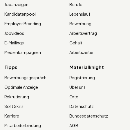
Jobanzeigen
Berufe
Kandidatenpool
Lebenslauf
Employer Branding
Bewerbung
Jobvideos
Arbeitsvertrag
E-Mailings
Gehalt
Medienkampagnen
Arbeitszeiten
Tipps
Materialknight
Bewerbungsgespräch
Registrierung
Optimale Anzeige
Über uns
Rekrutierung
Orte
Soft Skills
Datenschutz
Karriere
Bundesdatenschutz
Mitarbeiterbindung
AGB