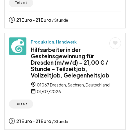
Teilzeit
21
Euro
21
Euro
-
/ Stunde
Produktion, Handwerk
Hilfsarbeiter in der
Gesteinsgewinnung für
Dresden (m/w/d) – 21,00 € /
Stunde – Teilzeitjob,
Vollzeitjob, Gelegenheitsjob
01067 Dresden, Sachsen, Deutschland
01/07/2026
Teilzeit
21
Euro
21
Euro
-
/ Stunde