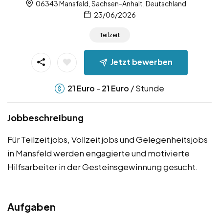
06343 Mansfeld, Sachsen-Anhalt, Deutschland
23/06/2026
Teilzeit
Jetzt bewerben
-
/ Stunde
21
Euro
21
Euro
Jobbeschreibung
Für Teilzeitjobs, Vollzeitjobs und Gelegenheitsjobs
in Mansfeld werden engagierte und motivierte
Hilfsarbeiter in der Gesteinsgewinnung gesucht.
Aufgaben