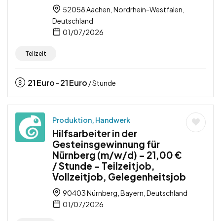
52058 Aachen, Nordrhein-Westfalen,
Deutschland
01/07/2026
Teilzeit
21
Euro
21
Euro
-
/ Stunde
Produktion, Handwerk
Hilfsarbeiter in der
Gesteinsgewinnung für
Nürnberg (m/w/d) – 21,00 €
/ Stunde – Teilzeitjob,
Vollzeitjob, Gelegenheitsjob
90403 Nürnberg, Bayern, Deutschland
01/07/2026