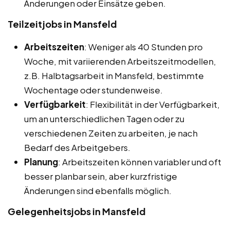
Änderungen oder Einsätze geben.
Teilzeitjobs in Mansfeld
Arbeitszeiten
: Weniger als 40 Stunden pro
Woche, mit variierenden Arbeitszeitmodellen,
z.B. Halbtagsarbeit in Mansfeld, bestimmte
Wochentage oder stundenweise.
Verfügbarkeit
: Flexibilität in der Verfügbarkeit,
um an unterschiedlichen Tagen oder zu
verschiedenen Zeiten zu arbeiten, je nach
Bedarf des Arbeitgebers.
Planung
: Arbeitszeiten können variabler und oft
besser planbar sein, aber kurzfristige
Änderungen sind ebenfalls möglich.
Gelegenheitsjobs in Mansfeld