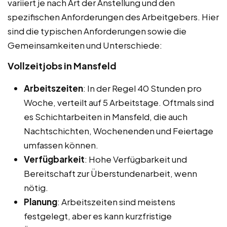
variiert je nach Art der Anstellung und den
spezifischen Anforderungen des Arbeitgebers. Hier
sind die typischen Anforderungen sowie die
Gemeinsamkeiten und Unterschiede:
Vollzeitjobs in Mansfeld
Arbeitszeiten
: In der Regel 40 Stunden pro
Woche, verteilt auf 5 Arbeitstage. Oftmals sind
es Schichtarbeiten in Mansfeld, die auch
Nachtschichten, Wochenenden und Feiertage
umfassen können.
Verfügbarkeit
: Hohe Verfügbarkeit und
Bereitschaft zur Überstundenarbeit, wenn
nötig.
Planung
: Arbeitszeiten sind meistens
festgelegt, aber es kann kurzfristige