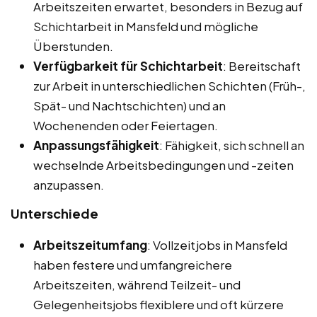
Arbeitszeiten erwartet, besonders in Bezug auf
Schichtarbeit in Mansfeld und mögliche
Überstunden.
Verfügbarkeit für Schichtarbeit
: Bereitschaft
zur Arbeit in unterschiedlichen Schichten (Früh-,
Spät- und Nachtschichten) und an
Wochenenden oder Feiertagen.
Anpassungsfähigkeit
: Fähigkeit, sich schnell an
wechselnde Arbeitsbedingungen und -zeiten
anzupassen.
Unterschiede
Arbeitszeitumfang
: Vollzeitjobs in Mansfeld
haben festere und umfangreichere
Arbeitszeiten, während Teilzeit- und
Gelegenheitsjobs flexiblere und oft kürzere