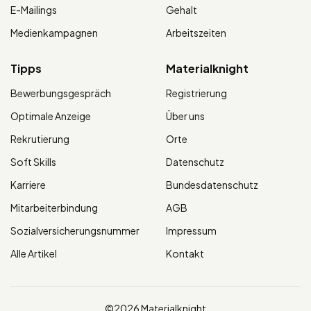
E-Mailings
Gehalt
Medienkampagnen
Arbeitszeiten
Tipps
Materialknight
Bewerbungsgespräch
Registrierung
Optimale Anzeige
Über uns
Rekrutierung
Orte
Soft Skills
Datenschutz
Karriere
Bundesdatenschutz
Mitarbeiterbindung
AGB
Sozialversicherungsnummer
Impressum
Alle Artikel
Kontakt
©2026 Materialknight