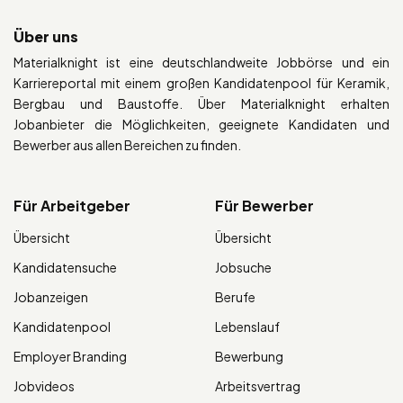
Über uns
Materialknight ist eine deutschlandweite Jobbörse und ein
Karriereportal mit einem großen Kandidatenpool für Keramik,
Bergbau und Baustoffe. Über Materialknight erhalten
Jobanbieter die Möglichkeiten, geeignete Kandidaten und
Bewerber aus allen Bereichen zu finden.
Für Arbeitgeber
Für Bewerber
Übersicht
Übersicht
Kandidatensuche
Jobsuche
Jobanzeigen
Berufe
Kandidatenpool
Lebenslauf
Employer Branding
Bewerbung
Jobvideos
Arbeitsvertrag