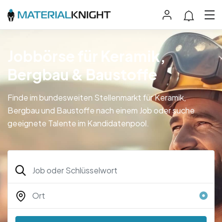
Jobbörse für Keramik,
Bergbau & Baustoffe
Finde im bundesweiten Stellenmarkt für Keramik,
Bergbau und Baustoffe nach einem Job oder suche
geeignete Talente im Kandidatenpool.