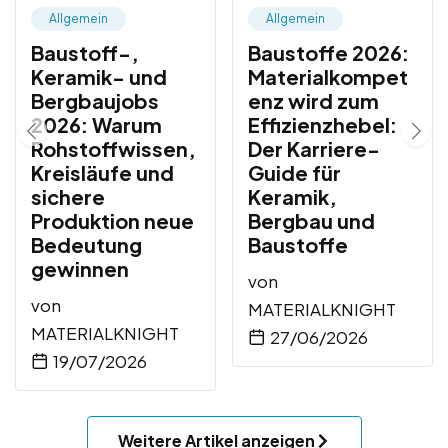
Allgemein
Allgemein
Baustoff-,
Baustoffe 2026:
Keramik- und
Materialkompet
Bergbaujobs
enz wird zum
2026: Warum
Effizienzhebel:
Rohstoffwissen,
Der Karriere-
Kreisläufe und
Guide für
sichere
Keramik,
Produktion neue
Bergbau und
Bedeutung
Baustoffe
gewinnen
von
von
MATERIALKNIGHT
MATERIALKNIGHT
27/06/2026
19/07/2026
Weitere Artikel anzeigen