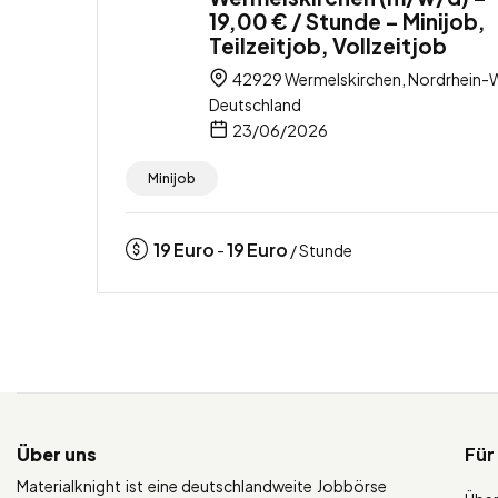
19,00 € / Stunde – Minijob,
Teilzeitjob, Vollzeitjob
42929 Wermelskirchen, Nordrhein-W
Deutschland
23/06/2026
Minijob
19
Euro
19
Euro
-
/ Stunde
Über uns
Für
Materialknight ist eine deutschlandweite Jobbörse