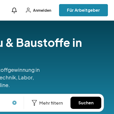
Für Arbeitgeber
Anmelden
u & Baustoffe in
stoffgewinnung in
echnik, Labor,
line.
Mehr filtern
Suchen