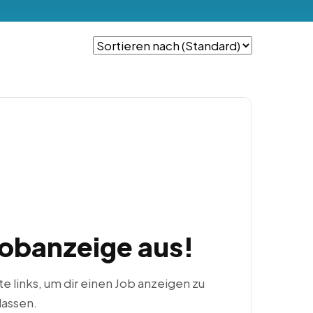
Jobanzeige aus!
ste links, um dir einen Job anzeigen zu
lassen.