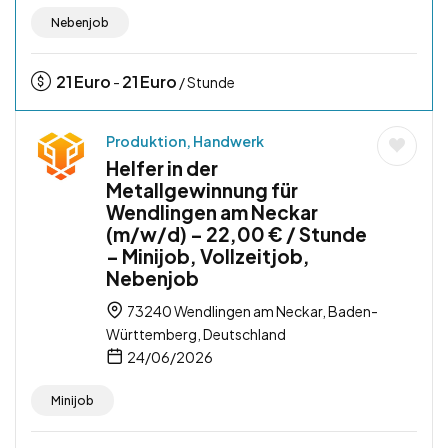
Nebenjob
21
Euro
21
Euro
-
/ Stunde
Produktion, Handwerk
Helfer in der
Metallgewinnung für
Wendlingen am Neckar
(m/w/d) – 22,00 € / Stunde
– Minijob, Vollzeitjob,
Nebenjob
73240 Wendlingen am Neckar, Baden-
Württemberg, Deutschland
24/06/2026
Minijob