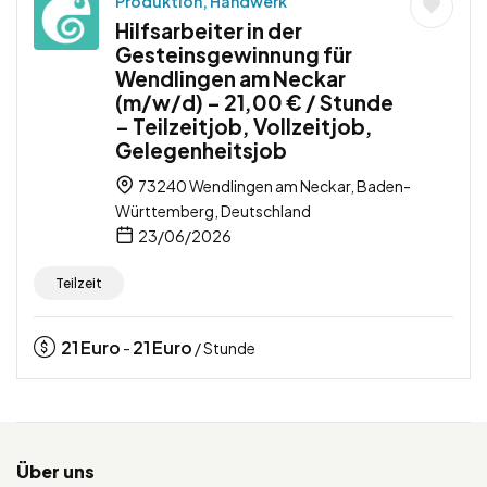
Produktion, Handwerk
Hilfsarbeiter in der
Gesteinsgewinnung für
Wendlingen am Neckar
(m/w/d) – 21,00 € / Stunde
– Teilzeitjob, Vollzeitjob,
Gelegenheitsjob
73240 Wendlingen am Neckar, Baden-
Württemberg, Deutschland
23/06/2026
Teilzeit
21
Euro
21
Euro
-
/ Stunde
Über uns