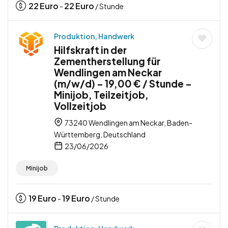
22
Euro
22
Euro
-
/ Stunde
Produktion, Handwerk
Hilfskraft in der
Zementherstellung für
Wendlingen am Neckar
(m/w/d) – 19,00 € / Stunde –
Minijob, Teilzeitjob,
Vollzeitjob
73240 Wendlingen am Neckar, Baden-
Württemberg, Deutschland
23/06/2026
Minijob
19
Euro
19
Euro
-
/ Stunde