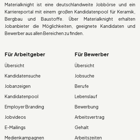
Materialknight ist eine deutschlandweite Jobbörse und ein
Karriereportal mit einem großen Kandidatenpool für Keramik,
Bergbau und Baustoffe. Über Materialknight erhalten
Jobanbieter die Möglichkeiten, geeignete Kandidaten und
Bewerber aus allen Bereichen zu finden.
Für Arbeitgeber
Für Bewerber
Übersicht
Übersicht
Kandidatensuche
Jobsuche
Jobanzeigen
Berufe
Kandidatenpool
Lebenslauf
Employer Branding
Bewerbung
Jobvideos
Arbeitsvertrag
E-Mailings
Gehalt
Medienkampagnen
Arbeitszeiten