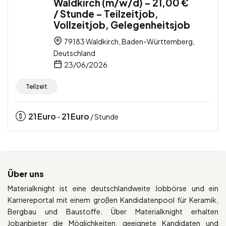
Waldkirch (m/w/d) – 21,00 €
/ Stunde – Teilzeitjob,
Vollzeitjob, Gelegenheitsjob
79183 Waldkirch, Baden-Württemberg,
Deutschland
23/06/2026
Teilzeit
21
Euro
21
Euro
-
/ Stunde
Über uns
Materialknight ist eine deutschlandweite Jobbörse und ein
Karriereportal mit einem großen Kandidatenpool für Keramik,
Bergbau und Baustoffe. Über Materialknight erhalten
Jobanbieter die Möglichkeiten, geeignete Kandidaten und