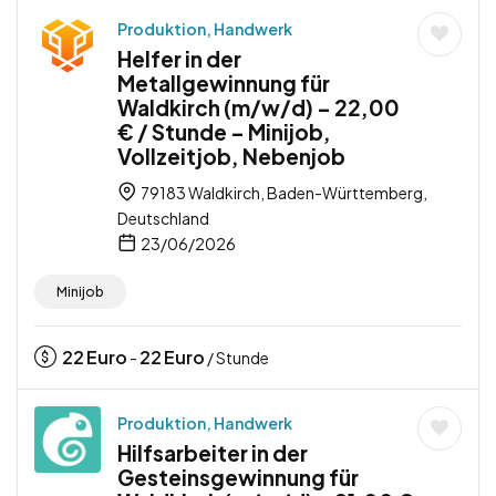
Produktion, Handwerk
Helfer in der
Metallgewinnung für
Waldkirch (m/w/d) – 22,00
€ / Stunde – Minijob,
Vollzeitjob, Nebenjob
79183 Waldkirch, Baden-Württemberg,
Deutschland
23/06/2026
Minijob
22
Euro
22
Euro
-
/ Stunde
Produktion, Handwerk
Hilfsarbeiter in der
Gesteinsgewinnung für