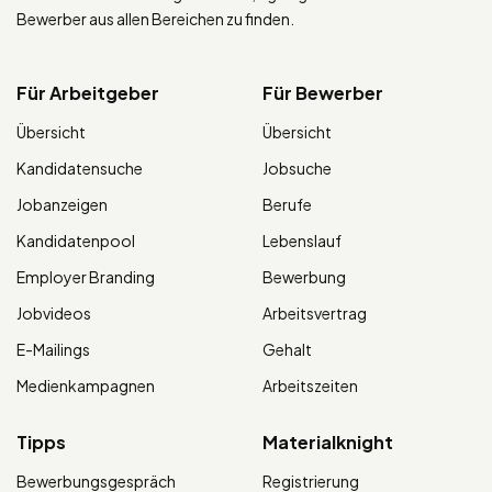
Bewerber aus allen Bereichen zu finden.
Für Arbeitgeber
Für Bewerber
Übersicht
Übersicht
Kandidatensuche
Jobsuche
Jobanzeigen
Berufe
Kandidatenpool
Lebenslauf
Employer Branding
Bewerbung
Jobvideos
Arbeitsvertrag
E-Mailings
Gehalt
Medienkampagnen
Arbeitszeiten
Tipps
Materialknight
Bewerbungsgespräch
Registrierung