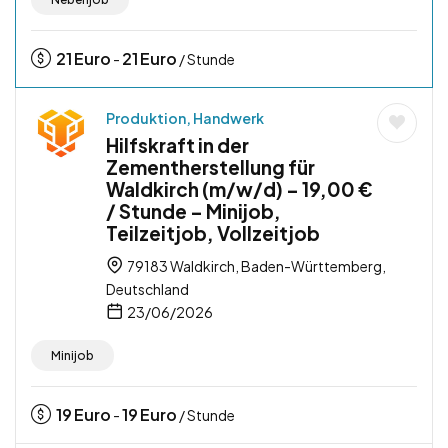
21
Euro
21
Euro
-
/ Stunde
Produktion, Handwerk
Hilfskraft in der
Zementherstellung für
Waldkirch (m/w/d) – 19,00 €
/ Stunde – Minijob,
Teilzeitjob, Vollzeitjob
79183 Waldkirch, Baden-Württemberg,
Deutschland
23/06/2026
Minijob
19
Euro
19
Euro
-
/ Stunde