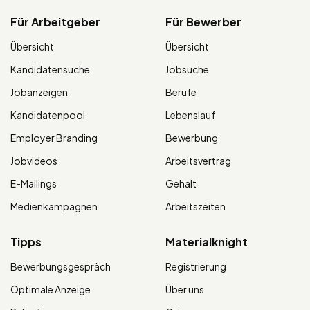
Für Arbeitgeber
Für Bewerber
Übersicht
Übersicht
Kandidatensuche
Jobsuche
Jobanzeigen
Berufe
Kandidatenpool
Lebenslauf
Employer Branding
Bewerbung
Jobvideos
Arbeitsvertrag
E-Mailings
Gehalt
Medienkampagnen
Arbeitszeiten
Tipps
Materialknight
Bewerbungsgespräch
Registrierung
Optimale Anzeige
Über uns