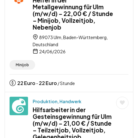
Metallgewinnung für Ulm
(m/w/d) – 22,00 € / Stunde
– Minijob, Vollzeitjob,
Nebenjob
89073 Ulm, Baden-Württemberg,
Deutschland
24/06/2026
Minijob
22
Euro
22
Euro
-
/ Stunde
Produktion, Handwerk
Hilfsarbeiter in der
Gesteinsgewinnung für Ulm
(m/w/d) – 21,00 € / Stunde
– Teilzeitjob, Vollzeitjob,
Gelegenheitsjob