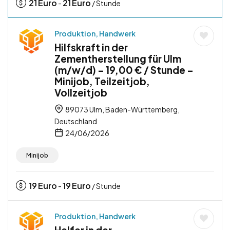
21
Euro
21
Euro
-
/ Stunde
Produktion, Handwerk
Hilfskraft in der
Zementherstellung für Ulm
(m/w/d) – 19,00 € / Stunde –
Minijob, Teilzeitjob,
Vollzeitjob
89073 Ulm, Baden-Württemberg,
Deutschland
24/06/2026
Minijob
19
Euro
19
Euro
-
/ Stunde
Produktion, Handwerk
Helfer in der