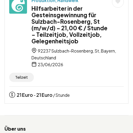
Produktion, Handwerk
Hilfsarbeiter in der
Gesteinsgewinnung für
Sulzbach-Rosenberg, St
(m/w/d) – 21,00 € / Stunde
– Teilzeitjob, Vollzeitjob,
Gelegenheitsjob
92237 Sulzbach-Rosenberg, St, Bayern,
Deutschland
23/06/2026
Teilzeit
21
Euro
21
Euro
-
/ Stunde
Über uns