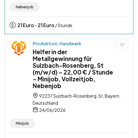
Nebenjob
21
Euro
21
Euro
-
/ Stunde
Produktion, Handwerk
Helfer in der
Metallgewinnung für
Sulzbach-Rosenberg, St
(m/w/d) – 22,00 € / Stunde
– Minijob, Vollzeitjob,
Nebenjob
92237 Sulzbach-Rosenberg, St, Bayern,
Deutschland
24/06/2026
Minijob