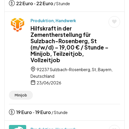
22
Euro
22
Euro
-
/ Stunde
Produktion, Handwerk
Hilfskraft in der
Zementherstellung für
Sulzbach-Rosenberg, St
(m/w/d) – 19,00 € / Stunde –
Minijob, Teilzeitjob,
Vollzeitjob
92237 Sulzbach-Rosenberg, St, Bayern,
Deutschland
23/06/2026
Minijob
19
Euro
19
Euro
-
/ Stunde