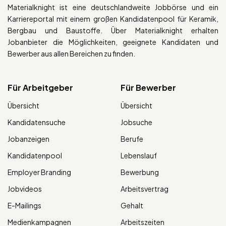
Materialknight ist eine deutschlandweite Jobbörse und ein
Karriereportal mit einem großen Kandidatenpool für Keramik,
Bergbau und Baustoffe. Über Materialknight erhalten
Jobanbieter die Möglichkeiten, geeignete Kandidaten und
Bewerber aus allen Bereichen zu finden.
Für Arbeitgeber
Für Bewerber
Übersicht
Übersicht
Kandidatensuche
Jobsuche
Jobanzeigen
Berufe
Kandidatenpool
Lebenslauf
Employer Branding
Bewerbung
Jobvideos
Arbeitsvertrag
E-Mailings
Gehalt
Medienkampagnen
Arbeitszeiten