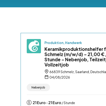
Produktion, Handwerk
Keramikproduktionshelfer f
Schmelz (m/w/d) – 21,00 € 
Stunde – Nebenjob, Teilzeit
Vollzeitjob
66839 Schmelz, Saarland, Deutschl
04/08/2026
Nebenjob
21
Euro
21
Euro
-
/ Stunde