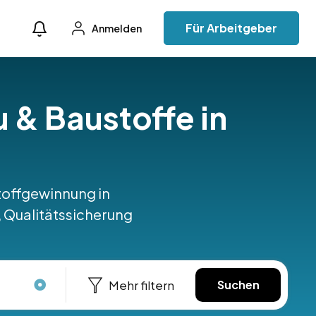
Für Arbeitgeber
Anmelden
u & Baustoffe in
stoffgewinnung in
, Qualitätssicherung
Mehr filtern
Suchen