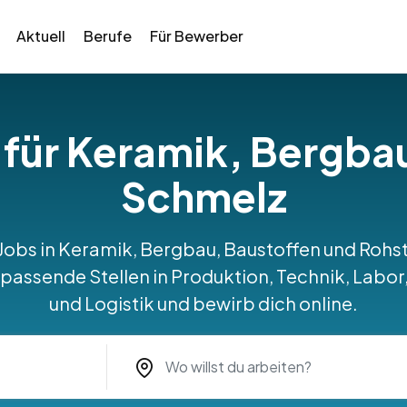
Aktuell
Berufe
Für Bewerber
 für Keramik, Bergba
Schmelz
 Jobs in Keramik, Bergbau, Baustoffen und Roh
assende Stellen in Produktion, Technik, Labor
und Logistik und bewirb dich online.