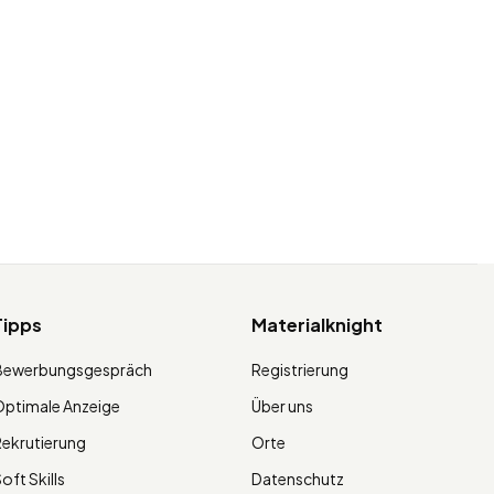
Tipps
Materialknight
Bewerbungsgespräch
Registrierung
ptimale Anzeige
Über uns
ekrutierung
Orte
oft Skills
Datenschutz