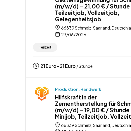
(m/w/d) – 21,00 € / Stunde
Teilzeitjob, Vollzeitjob,
Gelegenheitsjob
66839 Schmelz, Saarland, Deutschl
23/06/2026
Teilzeit
21
Euro
21
Euro
-
/ Stunde
Produktion, Handwerk
Hilfskraft in der
Zementherstellung für Sch
(m/w/d) – 19,00 € / Stunde
Minijob, Teilzeitjob, Vollzei
66839 Schmelz, Saarland, Deutschl