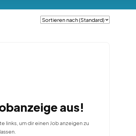
Jobanzeige aus!
ste links, um dir einen Job anzeigen zu
lassen.