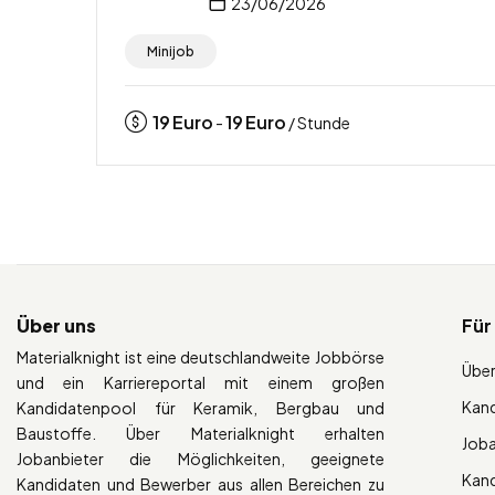
23/06/2026
Minijob
19
Euro
19
Euro
-
/ Stunde
Über uns
Für
Materialknight ist eine deutschlandweite Jobbörse
Über
und ein Karriereportal mit einem großen
Kan
Kandidatenpool für Keramik, Bergbau und
Baustoffe. Über Materialknight erhalten
Job
Jobanbieter die Möglichkeiten, geeignete
Kan
Kandidaten und Bewerber aus allen Bereichen zu