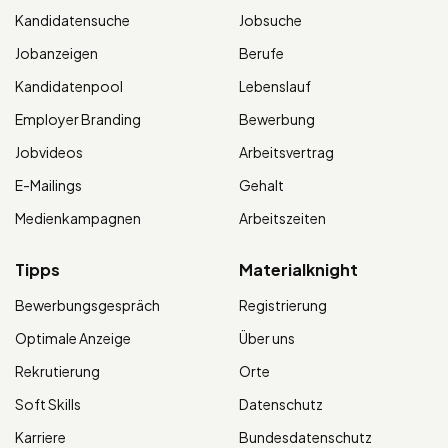
Kandidatensuche
Jobsuche
Jobanzeigen
Berufe
Kandidatenpool
Lebenslauf
Employer Branding
Bewerbung
Jobvideos
Arbeitsvertrag
E-Mailings
Gehalt
Medienkampagnen
Arbeitszeiten
Tipps
Materialknight
Bewerbungsgespräch
Registrierung
Optimale Anzeige
Über uns
Rekrutierung
Orte
Soft Skills
Datenschutz
Karriere
Bundesdatenschutz