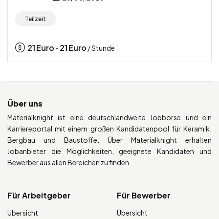
Teilzeit
21
Euro
21
Euro
-
/ Stunde
Über uns
Materialknight ist eine deutschlandweite Jobbörse und ein
Karriereportal mit einem großen Kandidatenpool für Keramik,
Bergbau und Baustoffe. Über Materialknight erhalten
Jobanbieter die Möglichkeiten, geeignete Kandidaten und
Bewerber aus allen Bereichen zu finden.
Für Arbeitgeber
Für Bewerber
Übersicht
Übersicht