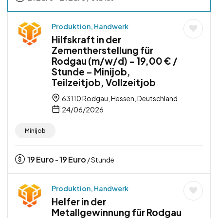
Produktion, Handwerk
Hilfskraft in der
Zementherstellung für
Rodgau (m/w/d) – 19,00 € /
Stunde – Minijob,
Teilzeitjob, Vollzeitjob
63110 Rodgau, Hessen, Deutschland
24/06/2026
Minijob
19
Euro
19
Euro
-
/ Stunde
Produktion, Handwerk
Helfer in der
Metallgewinnung für Rodgau