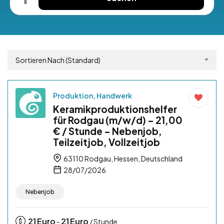
Sortieren Nach (Standard)
Produktion, Handwerk
Keramikproduktionshelfer
für Rodgau (m/w/d) – 21,00
€ / Stunde – Nebenjob,
Teilzeitjob, Vollzeitjob
63110 Rodgau, Hessen, Deutschland
28/07/2026
Nebenjob
21
Euro
21
Euro
-
/ Stunde