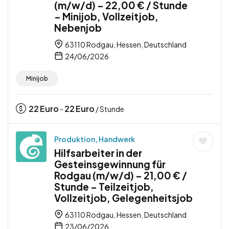
(m/w/d) – 22,00 € / Stunde
– Minijob, Vollzeitjob,
Nebenjob
63110 Rodgau, Hessen, Deutschland
24/06/2026
Minijob
22
Euro
22
Euro
-
/ Stunde
Produktion, Handwerk
Hilfsarbeiter in der
Gesteinsgewinnung für
Rodgau (m/w/d) – 21,00 € /
Stunde – Teilzeitjob,
Vollzeitjob, Gelegenheitsjob
63110 Rodgau, Hessen, Deutschland
23/06/2026