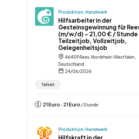
Produktion, Handwerk
Hilfsarbeiter in der
Gesteinsgewinnung für Ree
(m/w/d) – 21,00 € / Stunde
Teilzeitjob, Vollzeitjob,
Gelegenheitsjob
46459 Rees, Nordrhein-Westfalen,
Deutschland
24/06/2026
Teilzeit
21
Euro
21
Euro
-
/ Stunde
Produktion, Handwerk
Hilfskraft in der