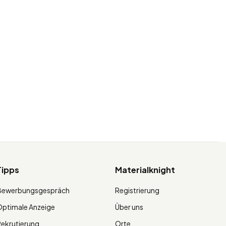
Tipps
Materialknight
Bewerbungsgespräch
Registrierung
ptimale Anzeige
Über uns
ekrutierung
Orte