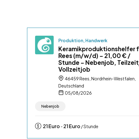
Produktion, Handwerk
Keramikproduktionshelfer f
Rees (m/w/d) – 21,00 € /
Stunde – Nebenjob, Teilzeit
Vollzeitjob
46459 Rees, Nordrhein-Westfalen,
Deutschland
05/08/2026
Nebenjob
21
Euro
21
Euro
-
/ Stunde