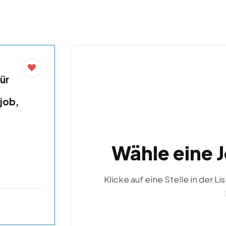
ür
job,
Wähle eine 
Klicke auf eine Stelle in der Li