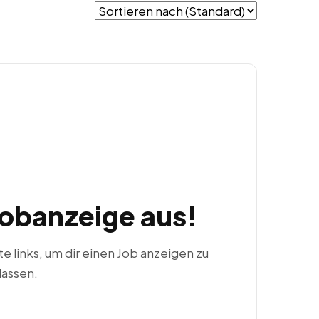
Jobanzeige aus!
ste links, um dir einen Job anzeigen zu
lassen.