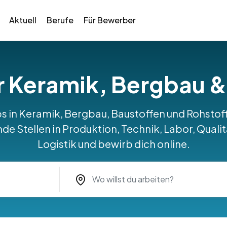
Aktuell
Berufe
Für Bewerber
ür Keramik, Bergbau &
obs in Keramik, Bergbau, Baustoffen und Rohstof
e Stellen in Produktion, Technik, Labor, Quali
Logistik und bewirb dich online.