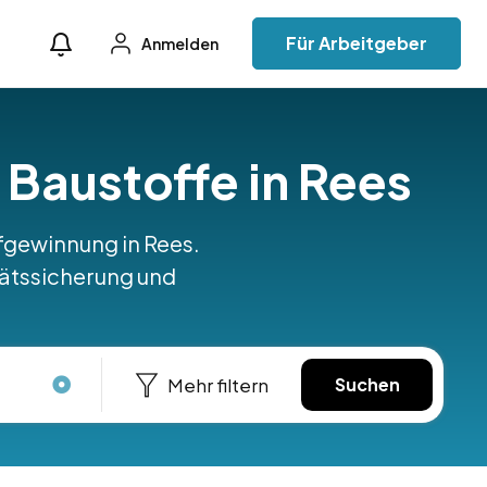
Für Arbeitgeber
Anmelden
 Baustoffe in Rees
fgewinnung in Rees.
tätssicherung und
Mehr filtern
Suchen