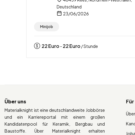
Deutschland
23/06/2026
Minijob
22
Euro
22
Euro
-
/ Stunde
Über uns
Für
Materialknight ist eine deutschlandweite Jobbörse
Über
und ein Karriereportal mit einem großen
Kan
Kandidatenpool für Keramik, Bergbau und
Baustoffe. Über Materialknight erhalten
Job