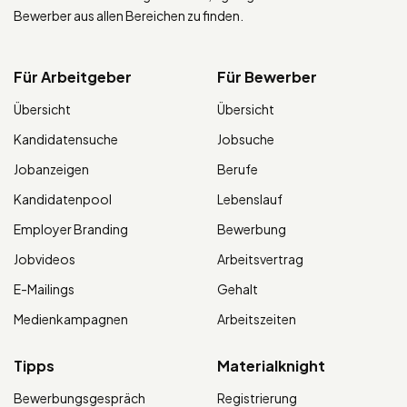
Bewerber aus allen Bereichen zu finden.
Für Arbeitgeber
Für Bewerber
Übersicht
Übersicht
Kandidatensuche
Jobsuche
Jobanzeigen
Berufe
Kandidatenpool
Lebenslauf
Employer Branding
Bewerbung
Jobvideos
Arbeitsvertrag
E-Mailings
Gehalt
Medienkampagnen
Arbeitszeiten
Tipps
Materialknight
Bewerbungsgespräch
Registrierung