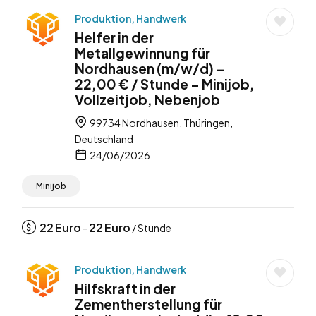
Produktion, Handwerk
Helfer in der
Metallgewinnung für
Nordhausen (m/w/d) –
22,00 € / Stunde – Minijob,
Vollzeitjob, Nebenjob
99734 Nordhausen, Thüringen,
Deutschland
24/06/2026
Minijob
22
Euro
22
Euro
-
/ Stunde
Produktion, Handwerk
Hilfskraft in der
Zementherstellung für