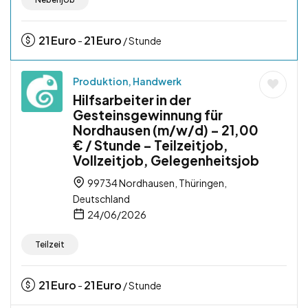
21
Euro
21
Euro
-
/ Stunde
Produktion, Handwerk
Hilfsarbeiter in der
Gesteinsgewinnung für
Nordhausen (m/w/d) – 21,00
€ / Stunde – Teilzeitjob,
Vollzeitjob, Gelegenheitsjob
99734 Nordhausen, Thüringen,
Deutschland
24/06/2026
Teilzeit
21
Euro
21
Euro
-
/ Stunde