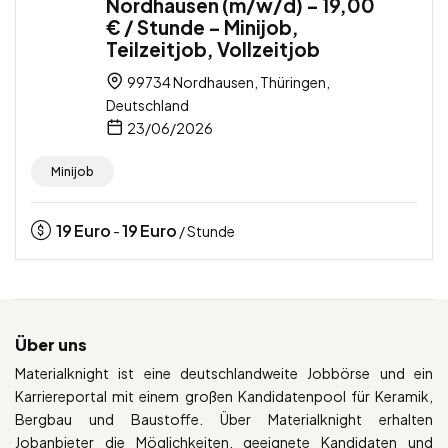
Nordhausen (m/w/d) – 19,00
€ / Stunde – Minijob,
Teilzeitjob, Vollzeitjob
99734 Nordhausen, Thüringen,
Deutschland
23/06/2026
Minijob
19
Euro
19
Euro
-
/ Stunde
Über uns
Materialknight ist eine deutschlandweite Jobbörse und ein
Karriereportal mit einem großen Kandidatenpool für Keramik,
Bergbau und Baustoffe. Über Materialknight erhalten
Jobanbieter die Möglichkeiten, geeignete Kandidaten und