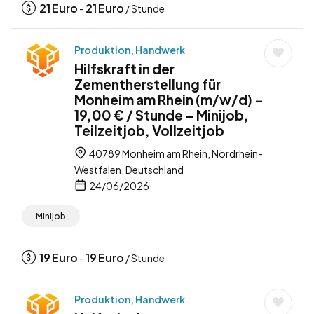
21
Euro
21
Euro
-
/ Stunde
Produktion, Handwerk
Hilfskraft in der
Zementherstellung für
Monheim am Rhein (m/w/d) –
19,00 € / Stunde – Minijob,
Teilzeitjob, Vollzeitjob
40789 Monheim am Rhein, Nordrhein-
Westfalen, Deutschland
24/06/2026
Minijob
19
Euro
19
Euro
-
/ Stunde
Produktion, Handwerk