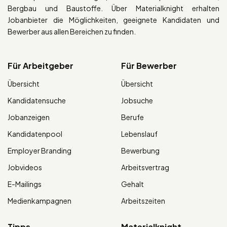
Bergbau und Baustoffe. Über Materialknight erhalten
Jobanbieter die Möglichkeiten, geeignete Kandidaten und
Bewerber aus allen Bereichen zu finden.
Für Arbeitgeber
Für Bewerber
Übersicht
Übersicht
Kandidatensuche
Jobsuche
Jobanzeigen
Berufe
Kandidatenpool
Lebenslauf
Employer Branding
Bewerbung
Jobvideos
Arbeitsvertrag
E-Mailings
Gehalt
Medienkampagnen
Arbeitszeiten
Tipps
Materialknight