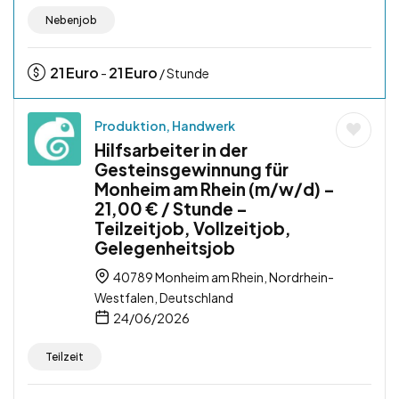
Nebenjob
21
Euro
21
Euro
-
/ Stunde
Produktion, Handwerk
Hilfsarbeiter in der
Gesteinsgewinnung für
Monheim am Rhein (m/w/d) –
21,00 € / Stunde –
Teilzeitjob, Vollzeitjob,
Gelegenheitsjob
40789 Monheim am Rhein, Nordrhein-
Westfalen, Deutschland
24/06/2026
Teilzeit