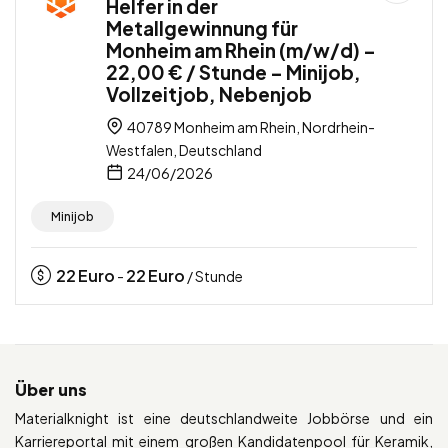
Helfer in der
Metallgewinnung für
Monheim am Rhein (m/w/d) –
22,00 € / Stunde – Minijob,
Vollzeitjob, Nebenjob
40789 Monheim am Rhein, Nordrhein-
Westfalen, Deutschland
24/06/2026
Minijob
22
Euro
22
Euro
-
/ Stunde
Über uns
Materialknight ist eine deutschlandweite Jobbörse und ein
Karriereportal mit einem großen Kandidatenpool für Keramik,