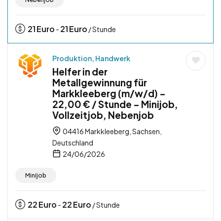
21
Euro
21
Euro
-
/ Stunde
Produktion, Handwerk
Helfer in der
Metallgewinnung für
Markkleeberg (m/w/d) –
22,00 € / Stunde – Minijob,
Vollzeitjob, Nebenjob
04416 Markkleeberg, Sachsen,
Deutschland
24/06/2026
Minijob
22
Euro
22
Euro
-
/ Stunde