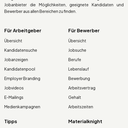
Jobanbieter die Möglichkeiten, geeignete Kandidaten und
Bewerber aus allen Bereichen zu finden.
Für Arbeitgeber
Für Bewerber
Übersicht
Übersicht
Kandidatensuche
Jobsuche
Jobanzeigen
Berufe
Kandidatenpool
Lebenslauf
Employer Branding
Bewerbung
Jobvideos
Arbeitsvertrag
E-Mailings
Gehalt
Medienkampagnen
Arbeitszeiten
Tipps
Materialknight