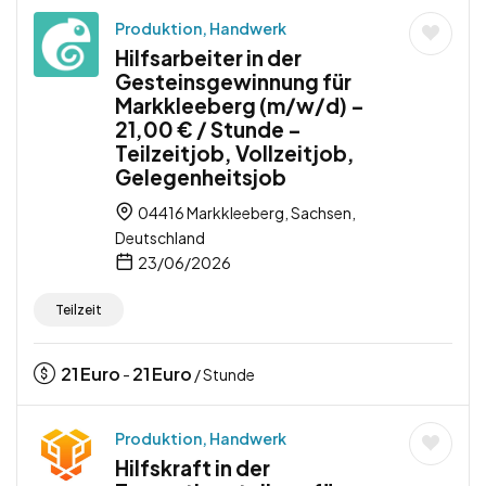
Produktion, Handwerk
Hilfsarbeiter in der
Gesteinsgewinnung für
Markkleeberg (m/w/d) –
21,00 € / Stunde –
Teilzeitjob, Vollzeitjob,
Gelegenheitsjob
04416 Markkleeberg, Sachsen,
Deutschland
23/06/2026
Teilzeit
21
Euro
21
Euro
-
/ Stunde
Produktion, Handwerk
Hilfskraft in der