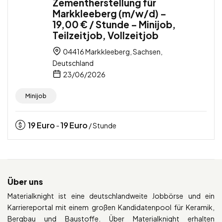
Zementherstellung für
Markkleeberg (m/w/d) –
19,00 € / Stunde – Minijob,
Teilzeitjob, Vollzeitjob
04416 Markkleeberg, Sachsen,
Deutschland
23/06/2026
Minijob
19
Euro
19
Euro
-
/ Stunde
Über uns
Materialknight ist eine deutschlandweite Jobbörse und ein
Karriereportal mit einem großen Kandidatenpool für Keramik,
Bergbau und Baustoffe. Über Materialknight erhalten