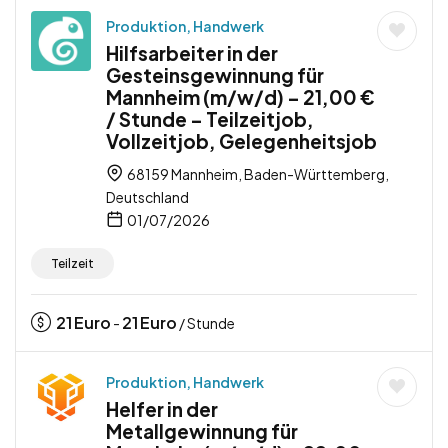
Produktion, Handwerk
Hilfsarbeiter in der
Gesteinsgewinnung für
Mannheim (m/w/d) – 21,00 €
/ Stunde – Teilzeitjob,
Vollzeitjob, Gelegenheitsjob
68159 Mannheim, Baden-Württemberg,
Deutschland
01/07/2026
Teilzeit
21
Euro
21
Euro
-
/ Stunde
Produktion, Handwerk
Helfer in der
Metallgewinnung für