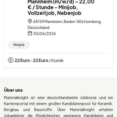
Mannheim (m/w/d) – 22,00
€ / Stunde – Minijob,
Vollzeitjob, Nebenjob
68159 Mannheim, Baden-Württemberg,
Deutschland
30/06/2026
Minijob
22
Euro
22
Euro
-
/ Stunde
Über uns
Materialknight ist eine deutschlandweite Jobbörse und ein
Karriereportal mit einem großen Kandidatenpool für Keramik,
Bergbau und Baustoffe. Über Materialknight erhalten
Jobanbieter die Möglichkeiten, geeignete Kandidaten und