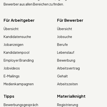
Bewerber aus allen Bereichen zu finden.
Für Arbeitgeber
Für Bewerber
Übersicht
Übersicht
Kandidatensuche
Jobsuche
Jobanzeigen
Berufe
Kandidatenpool
Lebenslauf
Employer Branding
Bewerbung
Jobvideos
Arbeitsvertrag
E-Mailings
Gehalt
Medienkampagnen
Arbeitszeiten
Tipps
Materialknight
Bewerbungsgespräch
Registrierung