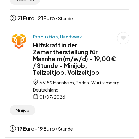
21
Euro
21
Euro
-
/ Stunde
Produktion, Handwerk
Hilfskraft in der
Zementherstellung für
Mannheim (m/w/d) – 19,00 €
/ Stunde – Minijob,
Teilzeitjob, Vollzeitjob
68159 Mannheim, Baden-Württemberg,
Deutschland
01/07/2026
Minijob
19
Euro
19
Euro
-
/ Stunde