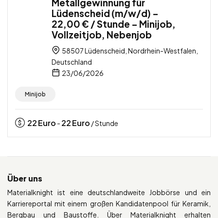
Metallgewinnung für
Lüdenscheid (m/w/d) –
22,00 € / Stunde – Minijob,
Vollzeitjob, Nebenjob
58507 Lüdenscheid, Nordrhein-Westfalen,
Deutschland
23/06/2026
Minijob
22
Euro
22
Euro
-
/ Stunde
Über uns
Materialknight ist eine deutschlandweite Jobbörse und ein
Karriereportal mit einem großen Kandidatenpool für Keramik,
Bergbau und Baustoffe. Über Materialknight erhalten