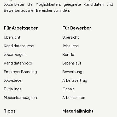
Jobanbieter die Möglichkeiten, geeignete Kandidaten und
Bewerber aus allen Bereichen zu finden.
Für Arbeitgeber
Für Bewerber
Übersicht
Übersicht
Kandidatensuche
Jobsuche
Jobanzeigen
Berufe
Kandidatenpool
Lebenslauf
Employer Branding
Bewerbung
Jobvideos
Arbeitsvertrag
E-Mailings
Gehalt
Medienkampagnen
Arbeitszeiten
Tipps
Materialknight