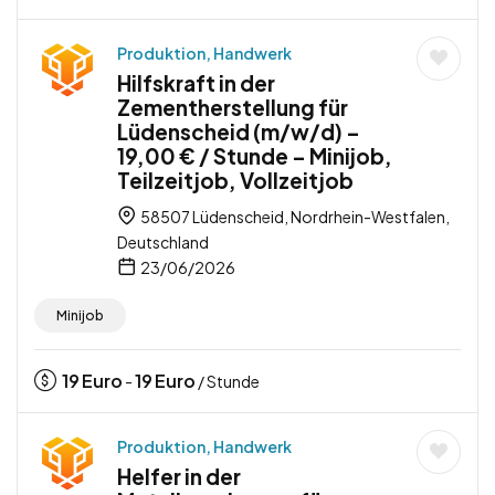
Produktion, Handwerk
Hilfskraft in der
Zementherstellung für
Lüdenscheid (m/w/d) –
19,00 € / Stunde – Minijob,
Teilzeitjob, Vollzeitjob
58507 Lüdenscheid, Nordrhein-Westfalen,
Deutschland
23/06/2026
Minijob
19
Euro
19
Euro
-
/ Stunde
Produktion, Handwerk
Helfer in der