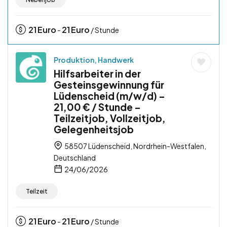
21
Euro
21
Euro
-
/ Stunde
Produktion, Handwerk
Hilfsarbeiter in der
Gesteinsgewinnung für
Lüdenscheid (m/w/d) –
21,00 € / Stunde –
Teilzeitjob, Vollzeitjob,
Gelegenheitsjob
58507 Lüdenscheid, Nordrhein-Westfalen,
Deutschland
24/06/2026
Teilzeit
21
Euro
21
Euro
-
/ Stunde