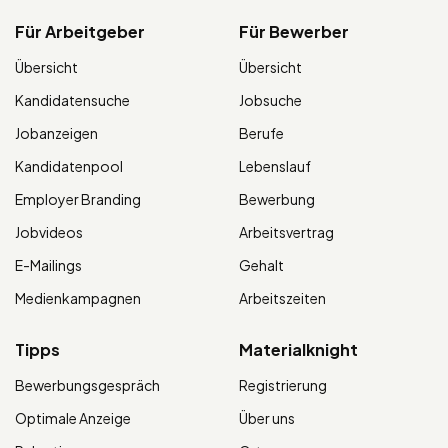
Für Arbeitgeber
Für Bewerber
Übersicht
Übersicht
Kandidatensuche
Jobsuche
Jobanzeigen
Berufe
Kandidatenpool
Lebenslauf
Employer Branding
Bewerbung
Jobvideos
Arbeitsvertrag
E-Mailings
Gehalt
Medienkampagnen
Arbeitszeiten
Tipps
Materialknight
Bewerbungsgespräch
Registrierung
Optimale Anzeige
Über uns