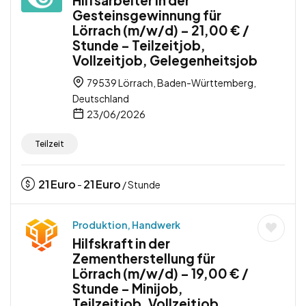
Gesteinsgewinnung für
Lörrach (m/w/d) – 21,00 € /
Stunde – Teilzeitjob,
Vollzeitjob, Gelegenheitsjob
79539 Lörrach, Baden-Württemberg,
Deutschland
23/06/2026
Teilzeit
21
Euro
21
Euro
-
/ Stunde
Produktion, Handwerk
Hilfskraft in der
Zementherstellung für
Lörrach (m/w/d) – 19,00 € /
Stunde – Minijob,
Teilzeitjob, Vollzeitjob