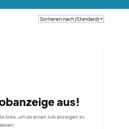
Jobanzeige aus!
ste links, um dir einen Job anzeigen zu
lassen.