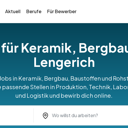
Aktuell
Berufe
Für Bewerber
 für Keramik, Bergba
Lengerich
 Jobs in Keramik, Bergbau, Baustoffen und Roh
passende Stellen in Produktion, Technik, Labo
und Logistik und bewirb dich online.