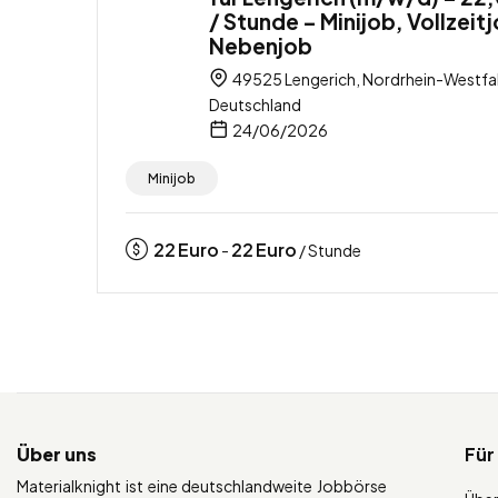
/ Stunde – Minijob, Vollzeit
Nebenjob
49525 Lengerich, Nordrhein-Westfa
Deutschland
24/06/2026
Minijob
22
Euro
22
Euro
-
/ Stunde
Über uns
Für
Materialknight ist eine deutschlandweite Jobbörse