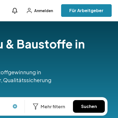
Für Arbeitgeber
Anmelden
u & Baustoffe in
stoffgewinnung in
r, Qualitätssicherung
Mehr filtern
Suchen