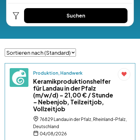
Suchen
Produktion, Handwerk
Keramikproduktionshelfer
für Landau in der Pfalz
(m/w/d) – 21,00 € / Stunde
– Nebenjob, Teilzeitjob,
Vollzeitjob
76829 Landau in der Pfalz, Rheinland-Pfalz,
Deutschland
04/08/2026