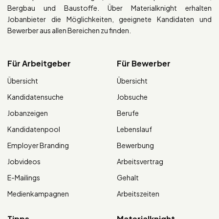
Bergbau und Baustoffe. Über Materialknight erhalten
Jobanbieter die Möglichkeiten, geeignete Kandidaten und
Bewerber aus allen Bereichen zu finden.
Für Arbeitgeber
Für Bewerber
Übersicht
Übersicht
Kandidatensuche
Jobsuche
Jobanzeigen
Berufe
Kandidatenpool
Lebenslauf
Employer Branding
Bewerbung
Jobvideos
Arbeitsvertrag
E-Mailings
Gehalt
Medienkampagnen
Arbeitszeiten
Tipps
Materialknight