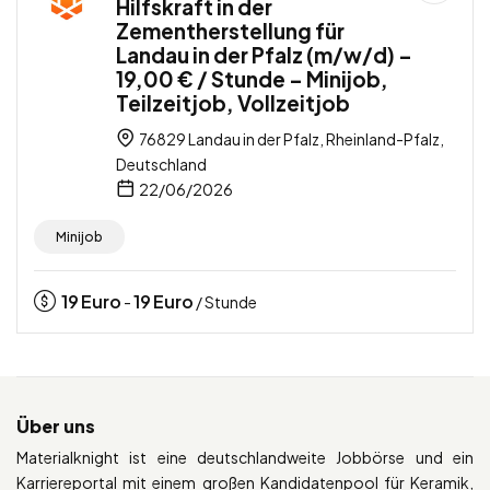
Hilfskraft in der
Zementherstellung für
Landau in der Pfalz (m/w/d) –
19,00 € / Stunde – Minijob,
Teilzeitjob, Vollzeitjob
76829 Landau in der Pfalz, Rheinland-Pfalz,
Deutschland
22/06/2026
Minijob
19
Euro
19
Euro
-
/ Stunde
Über uns
Materialknight ist eine deutschlandweite Jobbörse und ein
Karriereportal mit einem großen Kandidatenpool für Keramik,