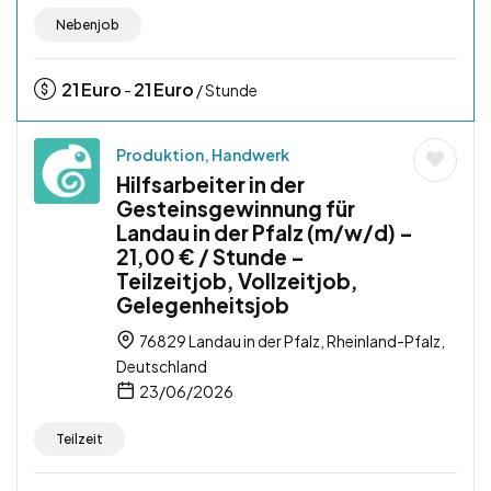
Nebenjob
21
Euro
21
Euro
-
/ Stunde
Produktion, Handwerk
Hilfsarbeiter in der
Gesteinsgewinnung für
Landau in der Pfalz (m/w/d) –
21,00 € / Stunde –
Teilzeitjob, Vollzeitjob,
Gelegenheitsjob
76829 Landau in der Pfalz, Rheinland-Pfalz,
Deutschland
23/06/2026
Teilzeit