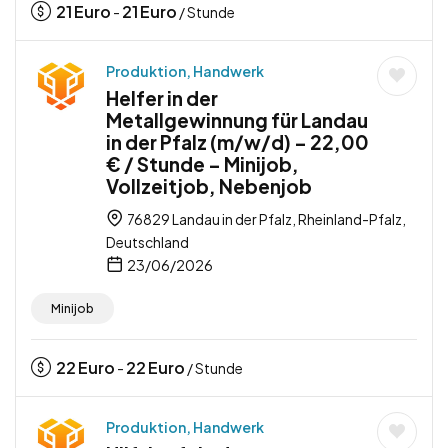
21
Euro
21
Euro
-
/ Stunde
Produktion, Handwerk
Helfer in der
Metallgewinnung für Landau
in der Pfalz (m/w/d) – 22,00
€ / Stunde – Minijob,
Vollzeitjob, Nebenjob
76829 Landau in der Pfalz, Rheinland-Pfalz,
Deutschland
23/06/2026
Minijob
22
Euro
22
Euro
-
/ Stunde
Produktion, Handwerk