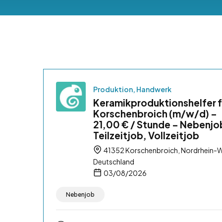
Produktion, Handwerk
Keramikproduktionshelfer f
Korschenbroich (m/w/d) –
21,00 € / Stunde – Nebenjo
Teilzeitjob, Vollzeitjob
41352 Korschenbroich, Nordrhein-W
Deutschland
03/08/2026
Nebenjob