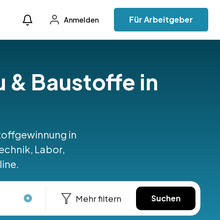
Für Arbeitgeber
Anmelden
u & Baustoffe in
stoffgewinnung in
echnik, Labor,
line.
Mehr filtern
Suchen