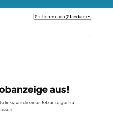
Jobanzeige aus!
ste links, um dir einen Job anzeigen zu
lassen.