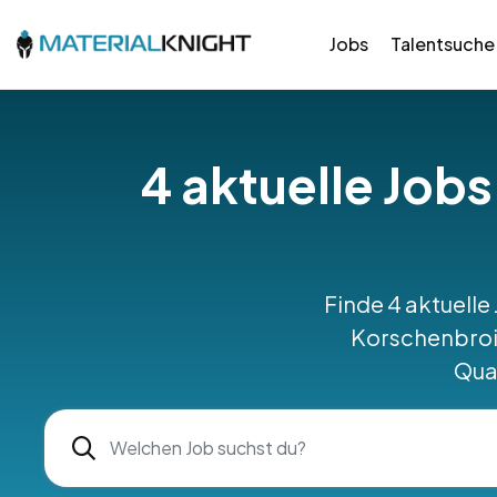
Jobs
Talentsuche
4 aktuelle Jobs
Finde 4 aktuelle
Korschenbroic
Qual