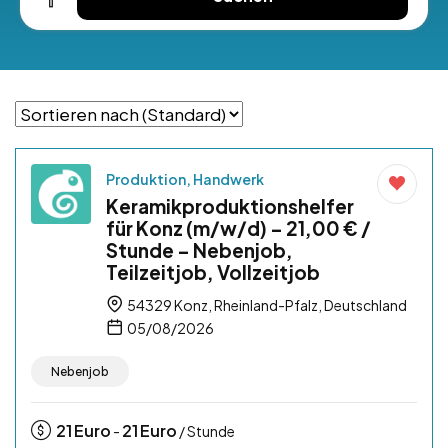
Produktion, Handwerk
Keramikproduktionshelfer
für Konz (m/w/d) – 21,00 € /
Stunde – Nebenjob,
Teilzeitjob, Vollzeitjob
54329 Konz, Rheinland-Pfalz, Deutschland
05/08/2026
Nebenjob
21
Euro
21
Euro
-
/ Stunde