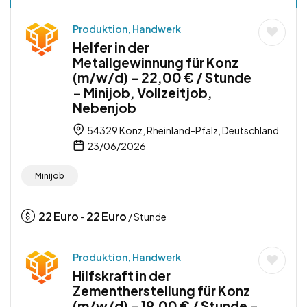
Produktion, Handwerk
Helfer in der
Metallgewinnung für Konz
(m/w/d) – 22,00 € / Stunde
– Minijob, Vollzeitjob,
Nebenjob
54329 Konz, Rheinland-Pfalz, Deutschland
23/06/2026
Minijob
22
Euro
22
Euro
-
/ Stunde
Produktion, Handwerk
Hilfskraft in der
Zementherstellung für Konz
(m/w/d) – 19,00 € / Stunde –