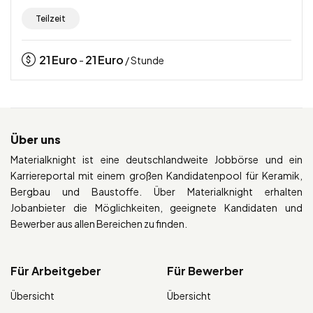
Teilzeit
21
Euro
21
Euro
-
/ Stunde
Über uns
Materialknight ist eine deutschlandweite Jobbörse und ein
Karriereportal mit einem großen Kandidatenpool für Keramik,
Bergbau und Baustoffe. Über Materialknight erhalten
Jobanbieter die Möglichkeiten, geeignete Kandidaten und
Bewerber aus allen Bereichen zu finden.
Für Arbeitgeber
Für Bewerber
Übersicht
Übersicht