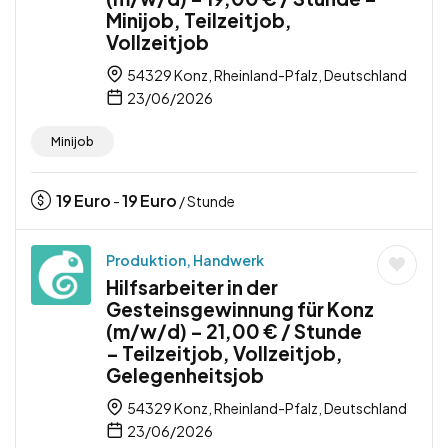
Minijob, Teilzeitjob,
Vollzeitjob
54329 Konz, Rheinland-Pfalz, Deutschland
23/06/2026
Minijob
19
Euro
19
Euro
-
/ Stunde
Produktion, Handwerk
Hilfsarbeiter in der
Gesteinsgewinnung für Konz
(m/w/d) – 21,00 € / Stunde
– Teilzeitjob, Vollzeitjob,
Gelegenheitsjob
54329 Konz, Rheinland-Pfalz, Deutschland
23/06/2026