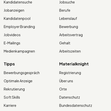
Kandidatensuche
Jobsuche
Jobanzeigen
Berufe
Kandidatenpool
Lebenslauf
Employer Branding
Bewerbung
Jobvideos
Arbeitsvertrag
E-Mailings
Gehalt
Medienkampagnen
Arbeitszeiten
Tipps
Materialknight
Bewerbungsgespräch
Registrierung
Optimale Anzeige
Über uns
Rekrutierung
Orte
Soft Skills
Datenschutz
Karriere
Bundesdatenschutz