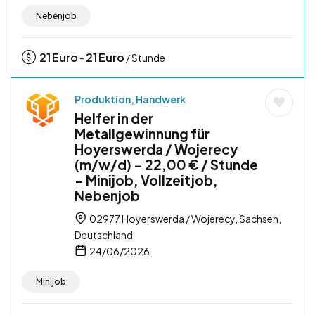
Nebenjob
21
Euro
21
Euro
-
/ Stunde
Produktion, Handwerk
Helfer in der
Metallgewinnung für
Hoyerswerda / Wojerecy
(m/w/d) – 22,00 € / Stunde
– Minijob, Vollzeitjob,
Nebenjob
02977 Hoyerswerda / Wojerecy, Sachsen,
Deutschland
24/06/2026
Minijob