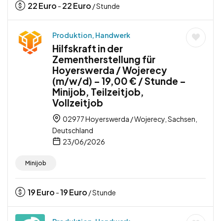
22
Euro
22
Euro
-
/ Stunde
Produktion, Handwerk
Hilfskraft in der
Zementherstellung für
Hoyerswerda / Wojerecy
(m/w/d) – 19,00 € / Stunde –
Minijob, Teilzeitjob,
Vollzeitjob
02977 Hoyerswerda / Wojerecy, Sachsen,
Deutschland
23/06/2026
Minijob
19
Euro
19
Euro
-
/ Stunde