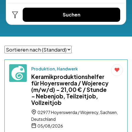
Suchen
Produktion, Handwerk
Keramikproduktionshelfer
für Hoyerswerda / Wojerecy
(m/w/d) – 21,00 € / Stunde
– Nebenjob, Teilzeitjob,
Vollzeitjob
02977 Hoyerswerda / Wojerecy, Sachsen,
Deutschland
05/08/2026