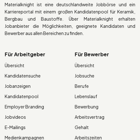
Materialknight ist eine deutschlandweite Jobbörse und ein
Karriereportal mit einem großen Kandidatenpool für Keramik,
Bergbau und Baustoffe. Über Materialknight erhalten
Jobanbieter die Möglichkeiten, geeignete Kandidaten und
Bewerber aus allen Bereichen zu finden.
Für Arbeitgeber
Für Bewerber
Übersicht
Übersicht
Kandidatensuche
Jobsuche
Jobanzeigen
Berufe
Kandidatenpool
Lebenslauf
Employer Branding
Bewerbung
Jobvideos
Arbeitsvertrag
E-Mailings
Gehalt
Medienkampagnen
Arbeitszeiten