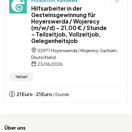
Produktion, Handwerk
Hilfsarbeiter in der
Gesteinsgewinnung für
Hoyerswerda / Wojerecy
(m/w/d) – 21,00 € / Stunde
– Teilzeitjob, Vollzeitjob,
Gelegenheitsjob
02977 Hoyerswerda / Wojerecy, Sachsen,
Deutschland
23/06/2026
Teilzeit
21
Euro
21
Euro
-
/ Stunde
Über uns