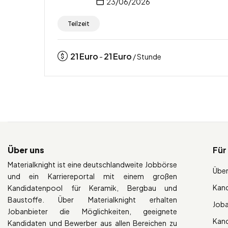
23/06/2026
Teilzeit
21
Euro
21
Euro
-
/ Stunde
Über uns
Für
Materialknight ist eine deutschlandweite Jobbörse
Über
und ein Karriereportal mit einem großen
Kan
Kandidatenpool für Keramik, Bergbau und
Baustoffe. Über Materialknight erhalten
Job
Jobanbieter die Möglichkeiten, geeignete
Kan
Kandidaten und Bewerber aus allen Bereichen zu