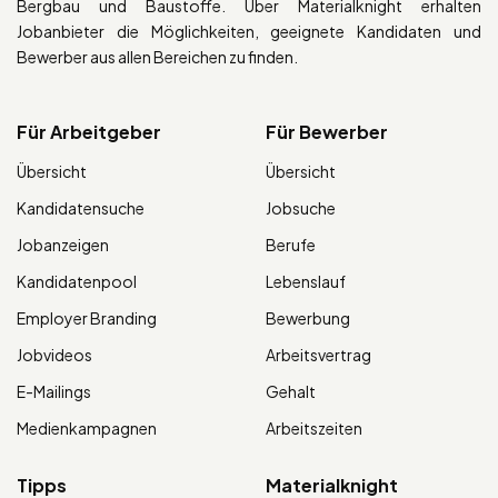
Bergbau und Baustoffe. Über Materialknight erhalten
Jobanbieter die Möglichkeiten, geeignete Kandidaten und
Bewerber aus allen Bereichen zu finden.
Für Arbeitgeber
Für Bewerber
Übersicht
Übersicht
Kandidatensuche
Jobsuche
Jobanzeigen
Berufe
Kandidatenpool
Lebenslauf
Employer Branding
Bewerbung
Jobvideos
Arbeitsvertrag
E-Mailings
Gehalt
Medienkampagnen
Arbeitszeiten
Tipps
Materialknight