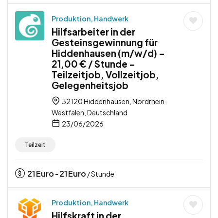
Produktion, Handwerk
Hilfsarbeiter in der
Gesteinsgewinnung für
Hiddenhausen (m/w/d) –
21,00 € / Stunde –
Teilzeitjob, Vollzeitjob,
Gelegenheitsjob
32120 Hiddenhausen, Nordrhein-
Westfalen, Deutschland
23/06/2026
Teilzeit
21
Euro
21
Euro
-
/ Stunde
Produktion, Handwerk
Hilfskraft in der