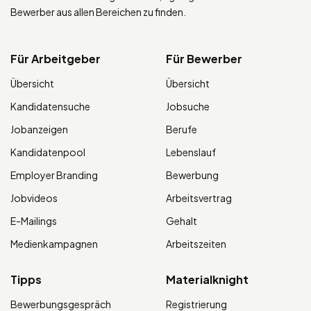
Bewerber aus allen Bereichen zu finden.
Für Arbeitgeber
Für Bewerber
Übersicht
Übersicht
Kandidatensuche
Jobsuche
Jobanzeigen
Berufe
Kandidatenpool
Lebenslauf
Employer Branding
Bewerbung
Jobvideos
Arbeitsvertrag
E-Mailings
Gehalt
Medienkampagnen
Arbeitszeiten
Tipps
Materialknight
Bewerbungsgespräch
Registrierung