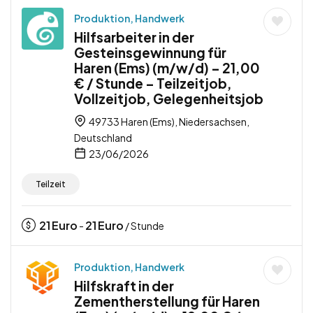
Produktion, Handwerk
Hilfsarbeiter in der
Gesteinsgewinnung für
Haren (Ems) (m/w/d) – 21,00
€ / Stunde – Teilzeitjob,
Vollzeitjob, Gelegenheitsjob
49733 Haren (Ems), Niedersachsen,
Deutschland
23/06/2026
Teilzeit
21
Euro
21
Euro
-
/ Stunde
Produktion, Handwerk
Hilfskraft in der
Zementherstellung für Haren