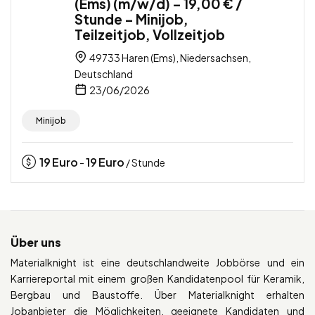
(Ems) (m/w/d) – 19,00 € /
Stunde – Minijob,
Teilzeitjob, Vollzeitjob
49733 Haren (Ems), Niedersachsen,
Deutschland
23/06/2026
Minijob
19
Euro
19
Euro
-
/ Stunde
Über uns
Materialknight ist eine deutschlandweite Jobbörse und ein
Karriereportal mit einem großen Kandidatenpool für Keramik,
Bergbau und Baustoffe. Über Materialknight erhalten
Jobanbieter die Möglichkeiten, geeignete Kandidaten und