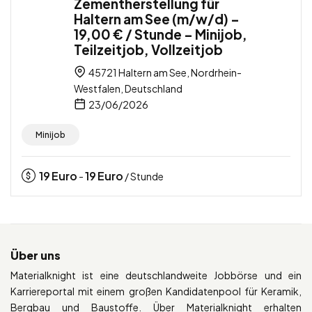
Zementherstellung für
Haltern am See (m/w/d) –
19,00 € / Stunde – Minijob,
Teilzeitjob, Vollzeitjob
45721 Haltern am See, Nordrhein-
Westfalen, Deutschland
23/06/2026
Minijob
19
Euro
19
Euro
-
/ Stunde
Über uns
Materialknight ist eine deutschlandweite Jobbörse und ein
Karriereportal mit einem großen Kandidatenpool für Keramik,
Bergbau und Baustoffe. Über Materialknight erhalten