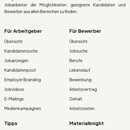
Jobanbieter die Möglichkeiten, geeignete Kandidaten und
Bewerber aus allen Bereichen zu finden.
Für Arbeitgeber
Für Bewerber
Übersicht
Übersicht
Kandidatensuche
Jobsuche
Jobanzeigen
Berufe
Kandidatenpool
Lebenslauf
Employer Branding
Bewerbung
Jobvideos
Arbeitsvertrag
E-Mailings
Gehalt
Medienkampagnen
Arbeitszeiten
Tipps
Materialknight