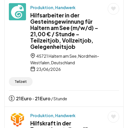
Produktion, Handwerk
Hilfsarbeiter in der
Gesteinsgewinnung für
Haltern am See (m/w/d) –
21,00 € / Stunde –
Teilzeitjob, Vollzeitjob,
Gelegenheitsjob
45721 Haltern am See, Nordrhein-
Westfalen, Deutschland
23/06/2026
Teilzeit
21
Euro
21
Euro
-
/ Stunde
Produktion, Handwerk
Hilfskraft in der