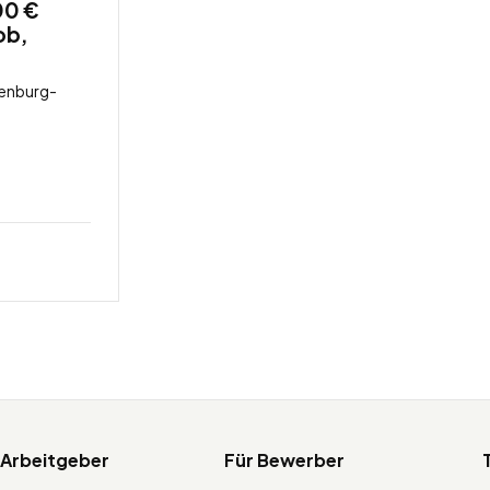
00 €
ob,
lenburg-
 Arbeitgeber
Für Bewerber