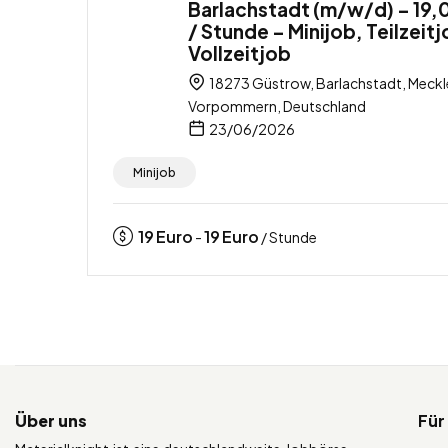
Barlachstadt (m/w/d) – 19,
/ Stunde – Minijob, Teilzeitj
Vollzeitjob
18273 Güstrow, Barlachstadt, Meck
Vorpommern, Deutschland
23/06/2026
Minijob
19
Euro
19
Euro
-
/ Stunde
Über uns
Für