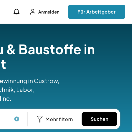
Für Arbeitgeber
Anmelden
u & Baustoffe in
t
gewinnung in Güstrow,
hnik, Labor,
line.
Mehr filtern
Suchen