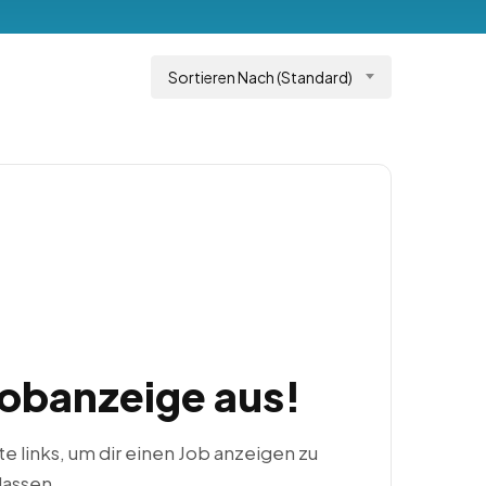
Sortieren Nach (Standard)
Jobanzeige aus!
ste links, um dir einen Job anzeigen zu
lassen.