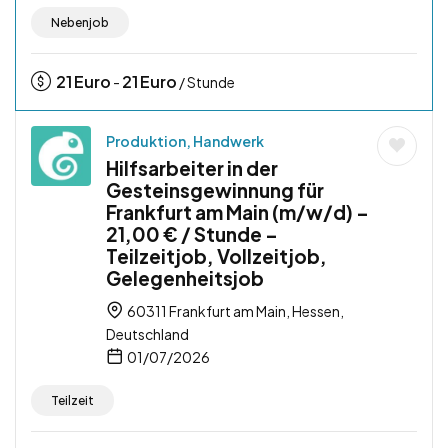
Nebenjob
21
Euro
21
Euro
-
/ Stunde
Produktion, Handwerk
Hilfsarbeiter in der
Gesteinsgewinnung für
Frankfurt am Main (m/w/d) –
21,00 € / Stunde –
Teilzeitjob, Vollzeitjob,
Gelegenheitsjob
60311 Frankfurt am Main, Hessen,
Deutschland
01/07/2026
Teilzeit