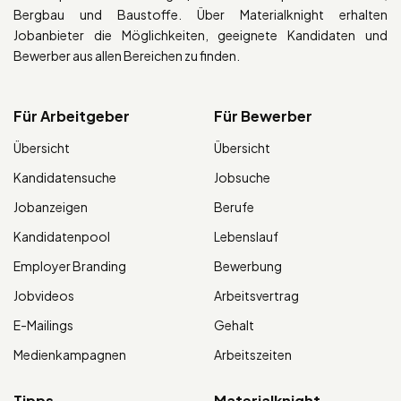
Bergbau und Baustoffe. Über Materialknight erhalten
Jobanbieter die Möglichkeiten, geeignete Kandidaten und
Bewerber aus allen Bereichen zu finden.
Für Arbeitgeber
Für Bewerber
Übersicht
Übersicht
Kandidatensuche
Jobsuche
Jobanzeigen
Berufe
Kandidatenpool
Lebenslauf
Employer Branding
Bewerbung
Jobvideos
Arbeitsvertrag
E-Mailings
Gehalt
Medienkampagnen
Arbeitszeiten
Tipps
Materialknight