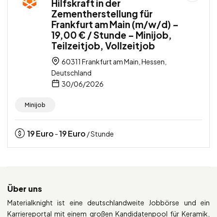
Hilfskraft in der
Zementherstellung für
Frankfurt am Main (m/w/d) –
19,00 € / Stunde – Minijob,
Teilzeitjob, Vollzeitjob
60311 Frankfurt am Main, Hessen,
Deutschland
30/06/2026
Minijob
19
Euro
19
Euro
-
/ Stunde
Über uns
Materialknight ist eine deutschlandweite Jobbörse und ein
Karriereportal mit einem großen Kandidatenpool für Keramik,