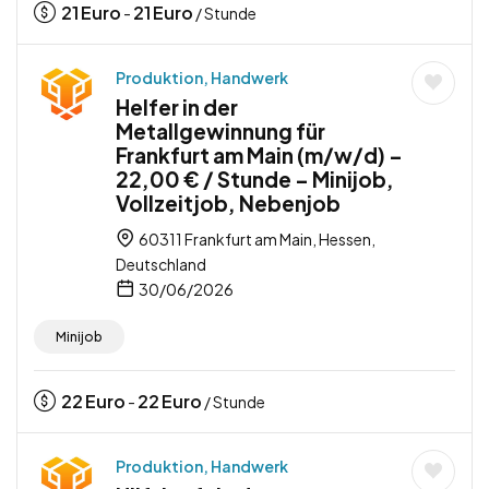
21
Euro
21
Euro
-
/ Stunde
Produktion, Handwerk
Helfer in der
Metallgewinnung für
Frankfurt am Main (m/w/d) –
22,00 € / Stunde – Minijob,
Vollzeitjob, Nebenjob
60311 Frankfurt am Main, Hessen,
Deutschland
30/06/2026
Minijob
22
Euro
22
Euro
-
/ Stunde
Produktion, Handwerk