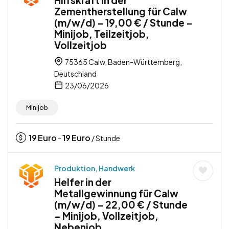
Zementherstellung für Calw
(m/w/d) – 19,00 € / Stunde –
Minijob, Teilzeitjob,
Vollzeitjob
75365 Calw, Baden-Württemberg,
Deutschland
23/06/2026
Minijob
19
Euro
19
Euro
-
/ Stunde
Produktion, Handwerk
Helfer in der
Metallgewinnung für Calw
(m/w/d) – 22,00 € / Stunde
– Minijob, Vollzeitjob,
Nebenjob