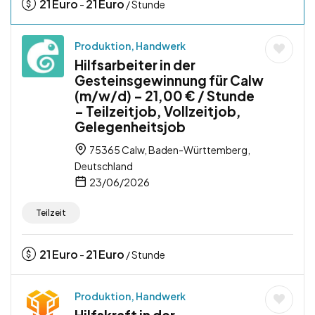
21
Euro
21
Euro
-
/ Stunde
Produktion, Handwerk
Hilfsarbeiter in der
Gesteinsgewinnung für Calw
(m/w/d) – 21,00 € / Stunde
– Teilzeitjob, Vollzeitjob,
Gelegenheitsjob
75365 Calw, Baden-Württemberg,
Deutschland
23/06/2026
Teilzeit
21
Euro
21
Euro
-
/ Stunde
Produktion, Handwerk
Hilfskraft in der