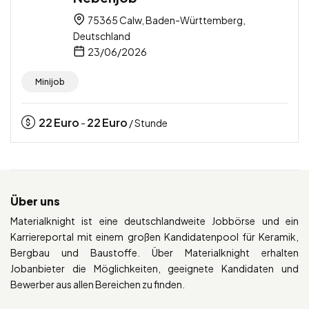
75365 Calw, Baden-Württemberg,
Deutschland
23/06/2026
Minijob
22
Euro
22
Euro
-
/ Stunde
Über uns
Materialknight ist eine deutschlandweite Jobbörse und ein
Karriereportal mit einem großen Kandidatenpool für Keramik,
Bergbau und Baustoffe. Über Materialknight erhalten
Jobanbieter die Möglichkeiten, geeignete Kandidaten und
Bewerber aus allen Bereichen zu finden.