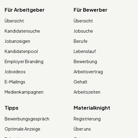
Für Arbeitgeber
Für Bewerber
Übersicht
Übersicht
Kandidatensuche
Jobsuche
Jobanzeigen
Berufe
Kandidatenpool
Lebenslauf
Employer Branding
Bewerbung
Jobvideos
Arbeitsvertrag
E-Mailings
Gehalt
Medienkampagnen
Arbeitszeiten
Tipps
Materialknight
Bewerbungsgespräch
Registrierung
Optimale Anzeige
Über uns