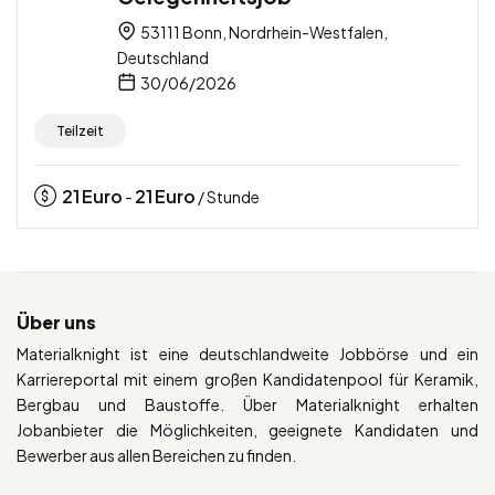
53111 Bonn, Nordrhein-Westfalen,
Deutschland
30/06/2026
Teilzeit
21
Euro
21
Euro
-
/ Stunde
Über uns
Materialknight ist eine deutschlandweite Jobbörse und ein
Karriereportal mit einem großen Kandidatenpool für Keramik,
Bergbau und Baustoffe. Über Materialknight erhalten
Jobanbieter die Möglichkeiten, geeignete Kandidaten und
Bewerber aus allen Bereichen zu finden.