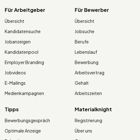
Für Arbeitgeber
Für Bewerber
Übersicht
Übersicht
Kandidatensuche
Jobsuche
Jobanzeigen
Berufe
Kandidatenpool
Lebenslauf
Employer Branding
Bewerbung
Jobvideos
Arbeitsvertrag
E-Mailings
Gehalt
Medienkampagnen
Arbeitszeiten
Tipps
Materialknight
Bewerbungsgespräch
Registrierung
Optimale Anzeige
Über uns