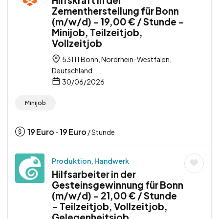
Zementherstellung für Bonn
(m/w/d) – 19,00 € / Stunde –
Minijob, Teilzeitjob,
Vollzeitjob
53111 Bonn, Nordrhein-Westfalen,
Deutschland
30/06/2026
Minijob
19
Euro
19
Euro
-
/ Stunde
Produktion, Handwerk
Hilfsarbeiter in der
Gesteinsgewinnung für Bonn
(m/w/d) – 21,00 € / Stunde
– Teilzeitjob, Vollzeitjob,
Gelegenheitsjob