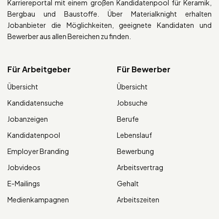
Karriereportal mit einem großen Kandidatenpool für Keramik,
Bergbau und Baustoffe. Über Materialknight erhalten
Jobanbieter die Möglichkeiten, geeignete Kandidaten und
Bewerber aus allen Bereichen zu finden.
Für Arbeitgeber
Für Bewerber
Übersicht
Übersicht
Kandidatensuche
Jobsuche
Jobanzeigen
Berufe
Kandidatenpool
Lebenslauf
Employer Branding
Bewerbung
Jobvideos
Arbeitsvertrag
E-Mailings
Gehalt
Medienkampagnen
Arbeitszeiten