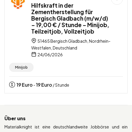
Hilfskraft in der
Zementherstellung für
Bergisch Gladbach (m/w/d)
– 19,00 € / Stunde – Minijob,
Teilzeitjob, Vollzeitjob
51465 Bergisch Gladbach, Nordrhein-
Westfalen, Deutschland
24/06/2026
Minijob
19
Euro
19
Euro
-
/ Stunde
Über uns
Materialknight ist eine deutschlandweite Jobbörse und ein