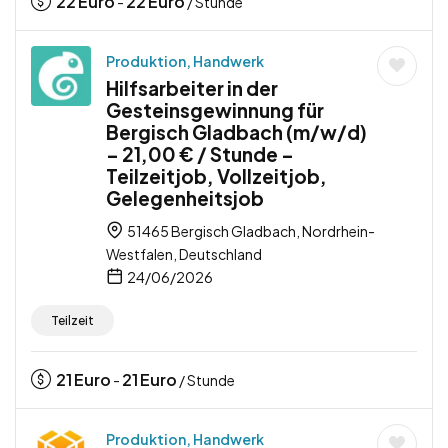
22
Euro
22
Euro
-
/ Stunde
Produktion, Handwerk
Hilfsarbeiter in der
Gesteinsgewinnung für
Bergisch Gladbach (m/w/d)
– 21,00 € / Stunde –
Teilzeitjob, Vollzeitjob,
Gelegenheitsjob
51465 Bergisch Gladbach, Nordrhein-
Westfalen, Deutschland
24/06/2026
Teilzeit
21
Euro
21
Euro
-
/ Stunde
Produktion, Handwerk