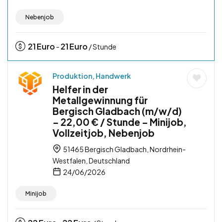
Nebenjob
21
Euro
21
Euro
-
/ Stunde
Produktion, Handwerk
Helfer in der
Metallgewinnung für
Bergisch Gladbach (m/w/d)
– 22,00 € / Stunde – Minijob,
Vollzeitjob, Nebenjob
51465 Bergisch Gladbach, Nordrhein-
Westfalen, Deutschland
24/06/2026
Minijob