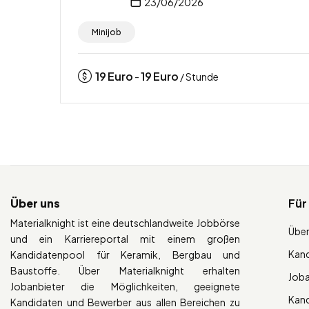
23/06/2026
Minijob
19
Euro
19
Euro
-
/ Stunde
Über uns
Für
Materialknight ist eine deutschlandweite Jobbörse
Über
und ein Karriereportal mit einem großen
Kan
Kandidatenpool für Keramik, Bergbau und
Baustoffe. Über Materialknight erhalten
Job
Jobanbieter die Möglichkeiten, geeignete
Kan
Kandidaten und Bewerber aus allen Bereichen zu