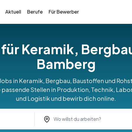
Aktuell
Berufe
Für Bewerber
 für Keramik, Bergba
Bamberg
 Jobs in Keramik, Bergbau, Baustoffen und Roh
assende Stellen in Produktion, Technik, Labor
und Logistik und bewirb dich online.