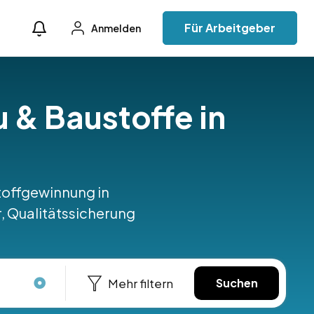
Für Arbeitgeber
Anmelden
u & Baustoffe in
stoffgewinnung in
, Qualitätssicherung
Mehr filtern
Suchen