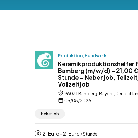
Produktion, Handwerk
Keramikproduktionshelfer f
Bamberg (m/w/d) – 21,00 €
Stunde – Nebenjob, Teilzeit
Vollzeitjob
96031 Bamberg, Bayern, Deutschla
05/08/2026
Nebenjob
21
Euro
21
Euro
-
/ Stunde