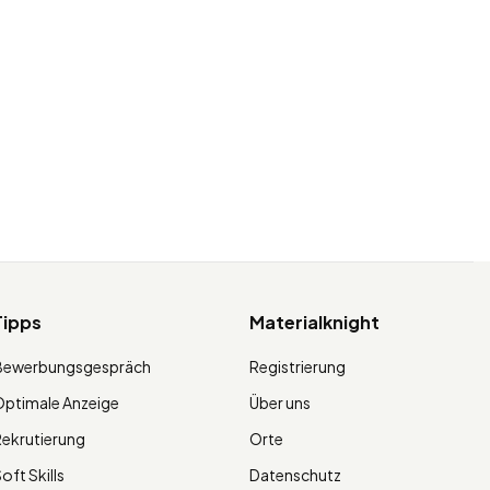
Tipps
Materialknight
Bewerbungsgespräch
Registrierung
ptimale Anzeige
Über uns
ekrutierung
Orte
oft Skills
Datenschutz