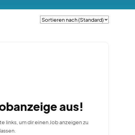
Jobanzeige aus!
ste links, um dir einen Job anzeigen zu
lassen.