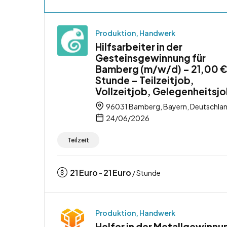
Produktion, Handwerk
Hilfsarbeiter in der
Gesteinsgewinnung für
Bamberg (m/w/d) – 21,00 €
Stunde – Teilzeitjob,
Vollzeitjob, Gelegenheitsj
96031 Bamberg, Bayern, Deutschla
24/06/2026
Teilzeit
21
Euro
21
Euro
-
/ Stunde
Produktion, Handwerk
Helfer in der Metallgewinnu