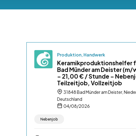
Produktion, Handwerk
Keramikproduktionshelfer f
Bad Münder am Deister (m/
– 21,00 € / Stunde – Neben
Teilzeitjob, Vollzeitjob
31848 Bad Münder am Deister, Niede
Deutschland
04/08/2026
Nebenjob