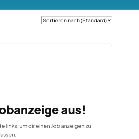
Jobanzeige aus!
ste links, um dir einen Job anzeigen zu
lassen.