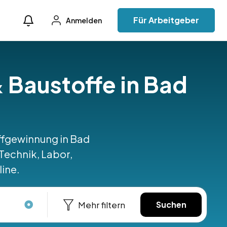
Für Arbeitgeber
Anmelden
& Baustoffe in Bad
offgewinnung in Bad
Technik, Labor,
line.
Mehr filtern
Suchen