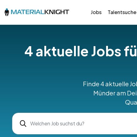
Jobs
Talentsuche
4 aktuelle Jobs f
Finde 4 aktuelle J
Münder am Deis
Qual