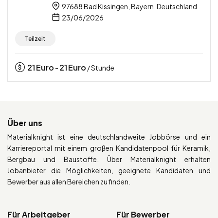
97688 Bad Kissingen, Bayern, Deutschland
23/06/2026
Teilzeit
21
Euro
21
Euro
-
/ Stunde
Über uns
Materialknight ist eine deutschlandweite Jobbörse und ein
Karriereportal mit einem großen Kandidatenpool für Keramik,
Bergbau und Baustoffe. Über Materialknight erhalten
Jobanbieter die Möglichkeiten, geeignete Kandidaten und
Bewerber aus allen Bereichen zu finden.
Für Arbeitgeber
Für Bewerber