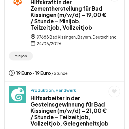
Hilfskraft in der
Zementherstellung für Bad
Kissingen (m/w/d) – 19,00 €
/ Stunde – Minijob,
Teilzeitjob, Vollzeitjob
97688 Bad Kissingen, Bayern, Deutschland
24/06/2026
Minijob
19
Euro
19
Euro
-
/ Stunde
Produktion, Handwerk
Hilfsarbeiter in der
Gesteinsgewinnung für Bad
Kissingen (m/w/d) – 21,00 €
/ Stunde – Teilzeitjob,
Vollzeitjob, Gelegenheitsjob