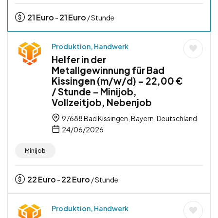
21
Euro
21
Euro
-
/ Stunde
Produktion, Handwerk
Helfer in der
Metallgewinnung für Bad
Kissingen (m/w/d) – 22,00 €
/ Stunde – Minijob,
Vollzeitjob, Nebenjob
97688 Bad Kissingen, Bayern, Deutschland
24/06/2026
Minijob
22
Euro
22
Euro
-
/ Stunde
Produktion, Handwerk