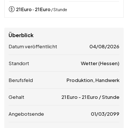
21
Euro
21
Euro
-
/ Stunde
Überblick
Datum veröffentlicht
04/08/2026
Standort
Wetter (Hessen)
Berufsfeld
Produktion, Handwerk
Gehalt
21
Euro
-
21
Euro
/ Stunde
Angebotsende
01/03/2099