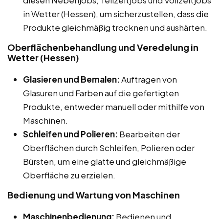
in Wetter (Hessen), um sicherzustellen, dass die
Produkte gleichmäßig trocknen und aushärten.
Oberflächenbehandlung und Veredelung in
Wetter (Hessen)
Glasieren und Bemalen:
Auftragen von
Glasuren und Farben auf die gefertigten
Produkte, entweder manuell oder mithilfe von
Maschinen.
Schleifen und Polieren:
Bearbeiten der
Oberflächen durch Schleifen, Polieren oder
Bürsten, um eine glatte und gleichmäßige
Oberfläche zu erzielen.
Bedienung und Wartung von Maschinen
Maschinenbedienung:
Bedienen und