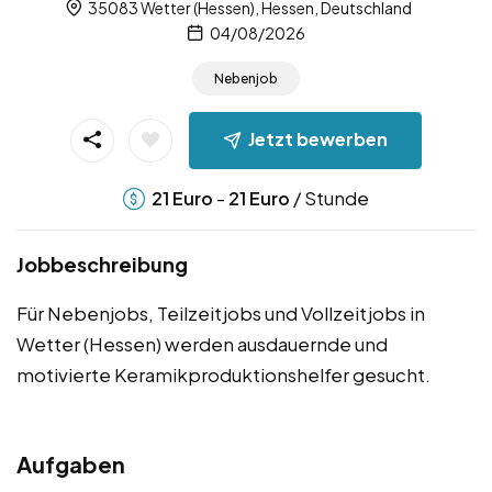
35083 Wetter (Hessen), Hessen, Deutschland
04/08/2026
Nebenjob
Jetzt bewerben
-
/ Stunde
21
Euro
21
Euro
Jobbeschreibung
Für Nebenjobs, Teilzeitjobs und Vollzeitjobs in
Wetter (Hessen) werden ausdauernde und
motivierte Keramikproduktionshelfer gesucht.
Aufgaben