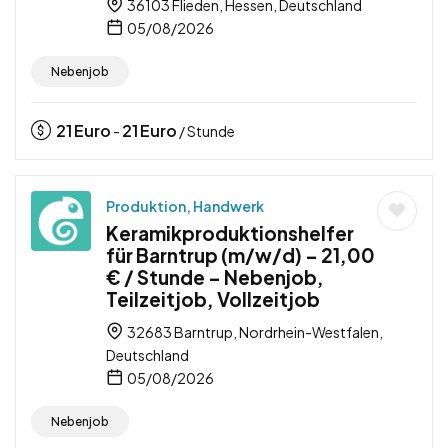
36103 Flieden, Hessen, Deutschland
05/08/2026
Nebenjob
21
Euro
21
Euro
-
/ Stunde
Produktion, Handwerk
Keramikproduktionshelfer
für Barntrup (m/w/d) – 21,00
€ / Stunde – Nebenjob,
Teilzeitjob, Vollzeitjob
32683 Barntrup, Nordrhein-Westfalen,
Deutschland
05/08/2026
Nebenjob