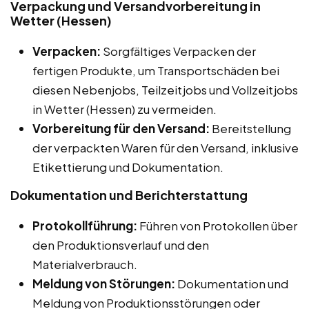
Verpackung und Versandvorbereitung in
Wetter (Hessen)
Verpacken:
Sorgfältiges Verpacken der
fertigen Produkte, um Transportschäden bei
diesen Nebenjobs, Teilzeitjobs und Vollzeitjobs
in Wetter (Hessen) zu vermeiden.
Vorbereitung für den Versand:
Bereitstellung
der verpackten Waren für den Versand, inklusive
Etikettierung und Dokumentation.
Dokumentation und Berichterstattung
Protokollführung:
Führen von Protokollen über
den Produktionsverlauf und den
Materialverbrauch.
Meldung von Störungen:
Dokumentation und
Meldung von Produktionsstörungen oder