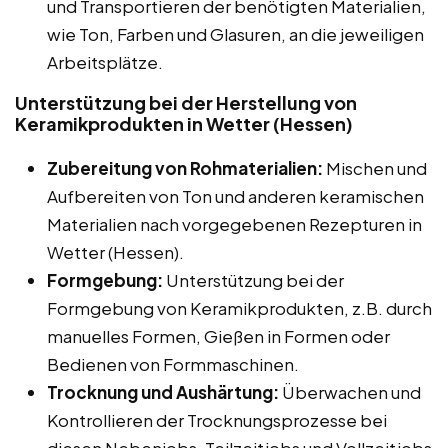
und Transportieren der benötigten Materialien,
wie Ton, Farben und Glasuren, an die jeweiligen
Arbeitsplätze.
Unterstützung bei der Herstellung von
Keramikprodukten in Wetter (Hessen)
Zubereitung von Rohmaterialien:
Mischen und
Aufbereiten von Ton und anderen keramischen
Materialien nach vorgegebenen Rezepturen in
Wetter (Hessen).
Formgebung:
Unterstützung bei der
Formgebung von Keramikprodukten, z.B. durch
manuelles Formen, Gießen in Formen oder
Bedienen von Formmaschinen.
Trocknung und Aushärtung:
Überwachen und
Kontrollieren der Trocknungsprozesse bei
diesen Nebenjobs, Teilzeitjobs und Vollzeitjobs