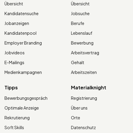
Übersicht
Übersicht
Kandidatensuche
Jobsuche
Jobanzeigen
Berufe
Kandidatenpool
Lebenslauf
Employer Branding
Bewerbung
Jobvideos
Arbeitsvertrag
E-Mailings
Gehalt
Medienkampagnen
Arbeitszeiten
Tipps
Materialknight
Bewerbungsgespräch
Registrierung
Optimale Anzeige
Über uns
Rekrutierung
Orte
Soft Skills
Datenschutz