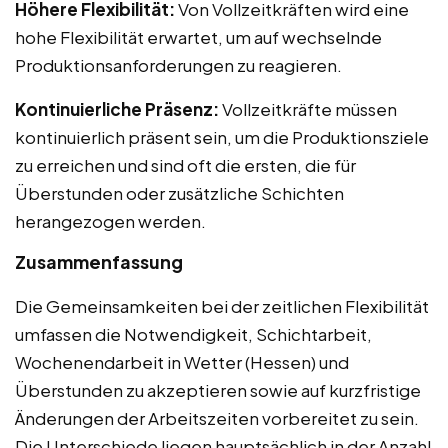
Höhere Flexibilität:
Von Vollzeitkräften wird eine
hohe Flexibilität erwartet, um auf wechselnde
Produktionsanforderungen zu reagieren.
Kontinuierliche Präsenz:
Vollzeitkräfte müssen
kontinuierlich präsent sein, um die Produktionsziele
zu erreichen und sind oft die ersten, die für
Überstunden oder zusätzliche Schichten
herangezogen werden.
Zusammenfassung
Die Gemeinsamkeiten bei der zeitlichen Flexibilität
umfassen die Notwendigkeit, Schichtarbeit,
Wochenendarbeit in Wetter (Hessen) und
Überstunden zu akzeptieren sowie auf kurzfristige
Änderungen der Arbeitszeiten vorbereitet zu sein.
Die Unterschiede liegen hauptsächlich in der Anzahl