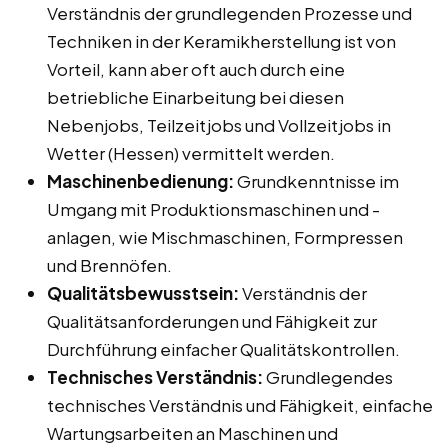
Verständnis der grundlegenden Prozesse und
Techniken in der Keramikherstellung ist von
Vorteil, kann aber oft auch durch eine
betriebliche Einarbeitung bei diesen
Nebenjobs, Teilzeitjobs und Vollzeitjobs in
Wetter (Hessen) vermittelt werden.
Maschinenbedienung:
Grundkenntnisse im
Umgang mit Produktionsmaschinen und -
anlagen, wie Mischmaschinen, Formpressen
und Brennöfen.
Qualitätsbewusstsein:
Verständnis der
Qualitätsanforderungen und Fähigkeit zur
Durchführung einfacher Qualitätskontrollen.
Technisches Verständnis:
Grundlegendes
technisches Verständnis und Fähigkeit, einfache
Wartungsarbeiten an Maschinen und