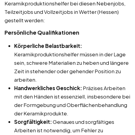
Keramikproduktionshelfer bei diesen Nebenjobs,
Teilzeitjobs und Vollzeitjobs in Wetter (Hessen)
gestellt werden:
Persönliche Qualifikationen
Körperliche Belastbarkeit:
Keramikproduktionshelfer müssen in der Lage
sein, schwere Materialien zu heben und längere
Zeit in stehender oder gehender Position zu
arbeiten.
Handwerkliches Geschick:
Präzises Arbeiten
mit den Händen ist essenziell, insbesondere bei
der Formgebung und Oberflächenbehandlung
der Keramikprodukte.
Sorgfältigkeit:
Genaues und sorgfältiges
Arbeiten ist notwendig, um Fehler zu