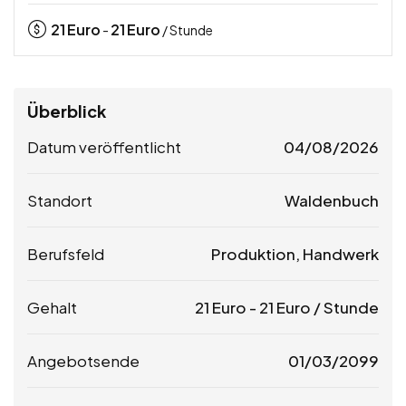
21
Euro
21
Euro
-
/ Stunde
Überblick
Datum veröffentlicht
04/08/2026
Standort
Waldenbuch
Berufsfeld
Produktion, Handwerk
Gehalt
21
Euro
-
21
Euro
/ Stunde
Angebotsende
01/03/2099