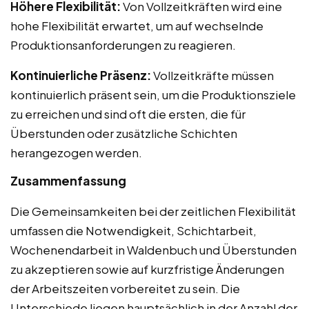
Höhere Flexibilität:
Von Vollzeitkräften wird eine
hohe Flexibilität erwartet, um auf wechselnde
Produktionsanforderungen zu reagieren.
Kontinuierliche Präsenz:
Vollzeitkräfte müssen
kontinuierlich präsent sein, um die Produktionsziele
zu erreichen und sind oft die ersten, die für
Überstunden oder zusätzliche Schichten
herangezogen werden.
Zusammenfassung
Die Gemeinsamkeiten bei der zeitlichen Flexibilität
umfassen die Notwendigkeit, Schichtarbeit,
Wochenendarbeit in Waldenbuch und Überstunden
zu akzeptieren sowie auf kurzfristige Änderungen
der Arbeitszeiten vorbereitet zu sein. Die
Unterschiede liegen hauptsächlich in der Anzahl der