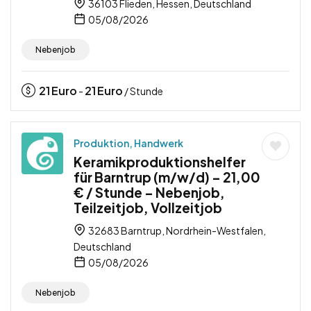
36103 Flieden, Hessen, Deutschland
05/08/2026
Nebenjob
21
Euro
21
Euro
-
/ Stunde
Produktion, Handwerk
Keramikproduktionshelfer
für Barntrup (m/w/d) – 21,00
€ / Stunde – Nebenjob,
Teilzeitjob, Vollzeitjob
32683 Barntrup, Nordrhein-Westfalen,
Deutschland
05/08/2026
Nebenjob