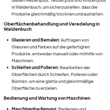
in Waldenbuch, um sicherzustellen, dass die
Produkte gleichmäßig trocknen und aushärten.
Oberflächenbehandlung und Veredelung in
Waldenbuch
Glasieren und Bemalen:
Auftragen von
Glasuren und Farben auf die gefertigten
Produkte, entweder manuell oder mithilfe von
Maschinen.
Schleifen und Polieren:
Bearbeiten der
Oberflächen durch Schleifen, Polieren oder
Bürsten, um eine glatte und gleichmäßige
Oberfläche zu erzielen.
Bedienung und Wartung von Maschinen
Maschinenbedienung:
Bedienen und