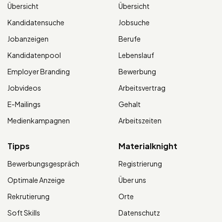
Übersicht
Übersicht
Kandidatensuche
Jobsuche
Jobanzeigen
Berufe
Kandidatenpool
Lebenslauf
Employer Branding
Bewerbung
Jobvideos
Arbeitsvertrag
E-Mailings
Gehalt
Medienkampagnen
Arbeitszeiten
Tipps
Materialknight
Bewerbungsgespräch
Registrierung
Optimale Anzeige
Über uns
Rekrutierung
Orte
Soft Skills
Datenschutz