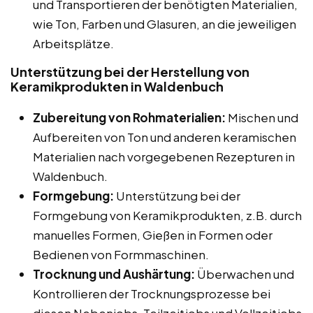
und Transportieren der benötigten Materialien,
wie Ton, Farben und Glasuren, an die jeweiligen
Arbeitsplätze.
Unterstützung bei der Herstellung von
Keramikprodukten in Waldenbuch
Zubereitung von Rohmaterialien:
Mischen und
Aufbereiten von Ton und anderen keramischen
Materialien nach vorgegebenen Rezepturen in
Waldenbuch.
Formgebung:
Unterstützung bei der
Formgebung von Keramikprodukten, z.B. durch
manuelles Formen, Gießen in Formen oder
Bedienen von Formmaschinen.
Trocknung und Aushärtung:
Überwachen und
Kontrollieren der Trocknungsprozesse bei
diesen Nebenjobs, Teilzeitjobs und Vollzeitjobs