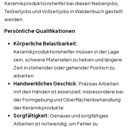
Keramikproduktionshelfer bei diesen Nebenjobs,
Teilzeitjobs und Vollzeitjobs in Waldenbuch gestellt
werden:
Persönliche Qualifikationen
Körperliche Belastbarkeit:
Keramikproduktionshelfer müssen in der Lage
sein, schwere Materialien zu heben und längere
Zeit in stehender oder gehender Position zu
arbeiten.
Handwerkliches Geschick:
Präzises Arbeiten
mit den Händen ist essenziell, insbesondere bei
der Formgebung und Oberflächenbehandlung
der Keramikprodukte.
Sorgfältigkeit:
Genaues und sorgfältiges
Arbeiten ist notwendig, um Fehler zu