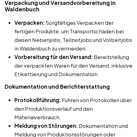
Verpackung und Versandvorbereitung in
Waldenbuch
Verpacken:
Sorgfältiges Verpacken der
fertigen Produkte, um Transportschäden bei
diesen Nebenjobs, Teilzeitjobs und Vollzeitjobs
in Waldenbuch zu vermeiden.
Vorbereitung für den Versand:
Bereitstellung
der verpackten Waren für den Versand, inklusive
Etikettierung und Dokumentation.
Dokumentation und Berichterstattung
Protokollführung:
Führen von Protokollen über
den Produktionsverlauf und den
Materialverbrauch.
Meldung von Störungen:
Dokumentation und
Meldung von Produktionsstörungen oder