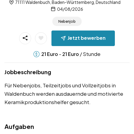
71111 Waldenbuch, Baden-Württemberg, Deutschland
04/08/2026
Nebenjob
Jetzt bewerben
-
/ Stunde
21
Euro
21
Euro
Jobbeschreibung
Für Nebenjobs, Teilzeitjobs und Vollzeitjobs in
Waldenbuch werden ausdauernde und motivierte
Keramikproduktionshelfer gesucht.
Aufgaben