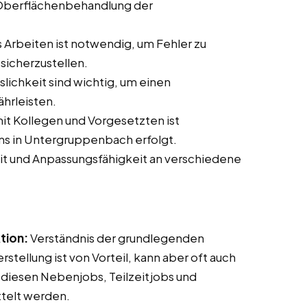
Oberflächenbehandlung der
 Arbeiten ist notwendig, um Fehler zu
sicherzustellen.
slichkeit sind wichtig, um einen
hrleisten.
t Kollegen und Vorgesetzten ist
eams in Untergruppenbach erfolgt.
it und Anpassungsfähigkeit an verschiedene
tion:
Verständnis der grundlegenden
tellung ist von Vorteil, kann aber oft auch
 diesen Nebenjobs, Teilzeitjobs und
ttelt werden.