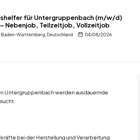
shelfer für Untergruppenbach (m/w/d)
– Nebenjob, Teilzeitjob, Vollzeitjob
, Baden-Württemberg, Deutschland
04/08/2026
bs in Untergruppenbach werden ausdauernde
sucht.
räfte bei der Herstellung und Verarbeitung