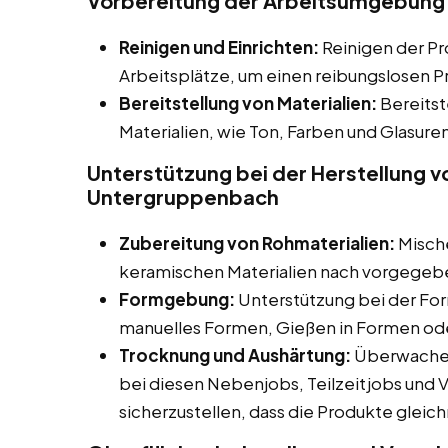
Vorbereitung der Arbeitsumgebung
Reinigen und Einrichten:
Reinigen der Pr
Arbeitsplätze, um einen reibungslosen P
Bereitstellung von Materialien:
Bereitst
Materialien, wie Ton, Farben und Glasuren
Unterstützung bei der Herstellung 
Untergruppenbach
Zubereitung von Rohmaterialien:
Mische
keramischen Materialien nach vorgege
Formgebung:
Unterstützung bei der Fo
manuelles Formen, Gießen in Formen o
Trocknung und Aushärtung:
Überwachen
bei diesen Nebenjobs, Teilzeitjobs und 
sicherzustellen, dass die Produkte gleic