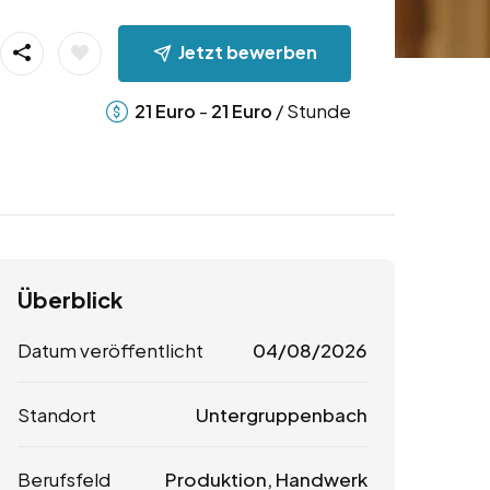
Jetzt bewerben
-
/ Stunde
21
Euro
21
Euro
Überblick
Datum veröffentlicht
04/08/2026
Standort
Untergruppenbach
Berufsfeld
Produktion, Handwerk