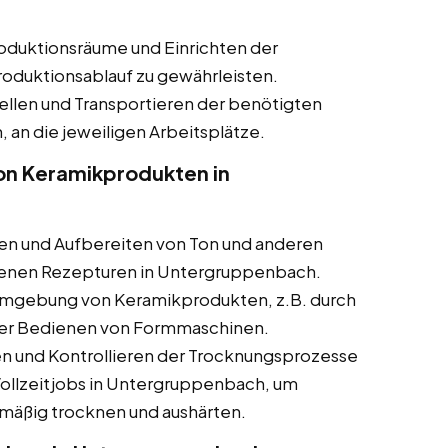
oduktionsräume und Einrichten der
roduktionsablauf zu gewährleisten.
ellen und Transportieren der benötigten
, an die jeweiligen Arbeitsplätze.
von Keramikprodukten in
n und Aufbereiten von Ton und anderen
benen Rezepturen in Untergruppenbach.
rmgebung von Keramikprodukten, z.B. durch
der Bedienen von Formmaschinen.
 und Kontrollieren der Trocknungsprozesse
Vollzeitjobs in Untergruppenbach, um
hmäßig trocknen und aushärten.