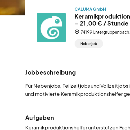
CALUMA GmbH
Keramikproduktion
– 21,00 € / Stunde 
74199 Untergruppenbach
Nebenjob
Jobbeschreibung
Für Nebenjobs, Teilzeitjobs und Vollzeitjo
und motivierte Keramikproduktionshelfer ge
Aufgaben
Keramikproduktionshelfer unterstützen Fachk