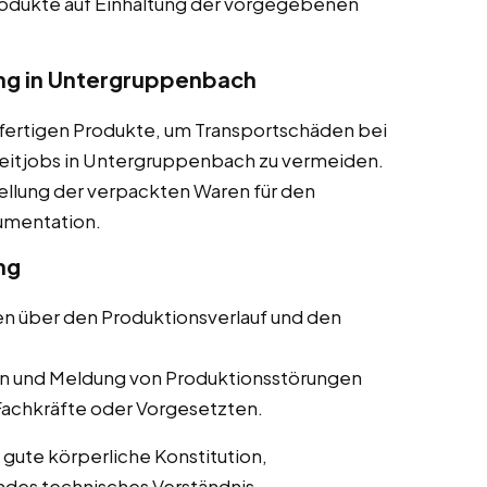
odukte auf Einhaltung der vorgegebenen
ng in Untergruppenbach
fertigen Produkte, um Transportschäden bei
zeitjobs in Untergruppenbach zu vermeiden.
ellung der verpackten Waren für den
kumentation.
ng
en über den Produktionsverlauf und den
 und Meldung von Produktionsstörungen
 Fachkräfte oder Vorgesetzten.
 gute körperliche Konstitution,
des technisches Verständnis.