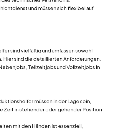
ichtdienst und müssen sich flexibel auf
er sind vielfältig und umfassen sowohl
. Hier sind die detaillierten Anforderungen,
ebenjobs, Teilzeitjobs und Vollzeitjobs in
ktionshelfer müssen in der Lage sein,
e Zeit in stehender oder gehender Position
eiten mit den Händen ist essenziell,