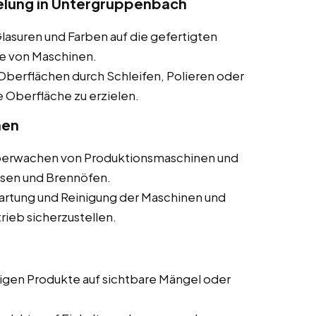
lung in Untergruppenbach
lasuren und Farben auf die gefertigten
fe von Maschinen.
Oberflächen durch Schleifen, Polieren oder
 Oberfläche zu erzielen.
nen
erwachen von Produktionsmaschinen und
sen und Brennöfen.
rtung und Reinigung der Maschinen und
ieb sicherzustellen.
igen Produkte auf sichtbare Mängel oder