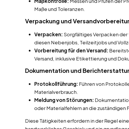
Maßkontrolle:
Messen und Prüfen der Pr
Maße und Toleranzen.
Verpackung und Versandvorbereitu
Verpacken:
Sorgfältiges Verpacken der 
diesen Nebenjobs, Teilzeitjobs und Voll
Vorbereitung für den Versand:
Bereitst
Versand, inklusive Etikettierung und Do
Dokumentation und Berichterstattu
Protokollführung:
Führen von Protokoll
Materialverbrauch.
Meldung von Störungen:
Dokumentation
oder Materialfehlern an die zuständigen
Diese Tätigkeiten erfordern in der Regel eine
handwerkliches Geschick und ein grundlegen