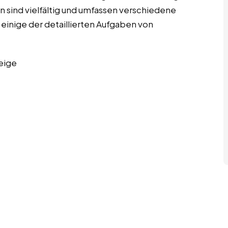
 sind vielfältig und umfassen verschiedene
 einige der detaillierten Aufgaben von
eige