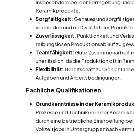
insbesondere bei der Formgebung und 
Keramikprodukte.
Sorgfältigkeit:
Genaues und sorgfältiges
vermeiden und die Qualität der Produkte 
Zuverlässigkeit:
Pünktlichkeit und Verläs
reibungslosen Produktionsablauf zu gewä
Teamfähigkeit:
Gute Zusammenarbeit mi
unerlässlich, da die Produktion oft in T
Flexibilität:
Bereitschaft zur Schichtarbe
Aufgaben und Arbeitsbedingungen.
Fachliche Qualifikationen
Grundkenntnisse in der Keramikproduk
Prozesse und Techniken in der Keramikhers
durch eine betriebliche Einarbeitung bei
Vollzeitjobs in Untergruppenbach vermi