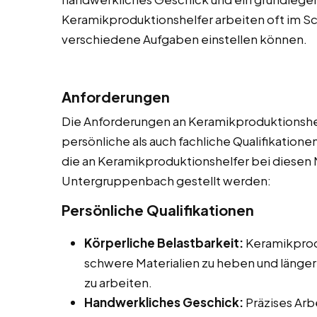
Keramikproduktionshelfer arbeiten oft im Sch
verschiedene Aufgaben einstellen können.
Anforderungen
Die Anforderungen an Keramikproduktionshelf
persönliche als auch fachliche Qualifikationen
die an Keramikproduktionshelfer bei diesen N
Untergruppenbach gestellt werden:
Persönliche Qualifikationen
Körperliche Belastbarkeit:
Keramikprodu
schwere Materialien zu heben und länger
zu arbeiten.
Handwerkliches Geschick:
Präzises Arb