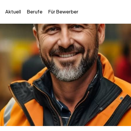
Aktuell
Berufe
Für Bewerber