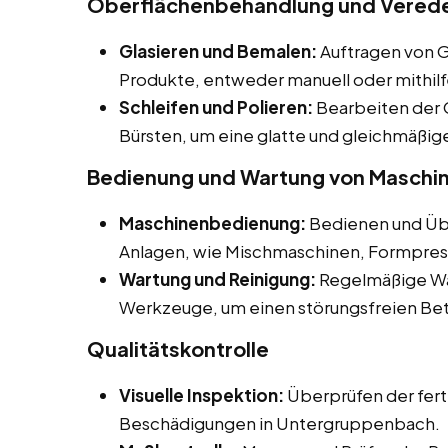
Oberflächenbehandlung und Verede
Glasieren und Bemalen:
Auftragen von G
Produkte, entweder manuell oder mithil
Schleifen und Polieren:
Bearbeiten der 
Bürsten, um eine glatte und gleichmäßige
Bedienung und Wartung von Maschi
Maschinenbedienung:
Bedienen und Üb
Anlagen, wie Mischmaschinen, Formpres
Wartung und Reinigung:
Regelmäßige Wa
Werkzeuge, um einen störungsfreien Betr
Qualitätskontrolle
Visuelle Inspektion:
Überprüfen der fert
Beschädigungen in Untergruppenbach.