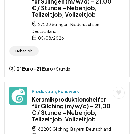
für Sulingen (m/w/d) – 21,00
€ / Stunde – Nebenjob,
Teilzeitjob, Vollzeitjob
27232 Sulingen, Niedersachsen,
Deutschland
05/08/2026
Nebenjob
21
Euro
21
Euro
-
/ Stunde
Produktion, Handwerk
Keramikproduktionshelfer
für Gilching (m/w/d) – 21,00
€ / Stunde – Nebenjob,
Teilzeitjob, Vollzeitjob
82205 Gilching, Bayern, Deutschland