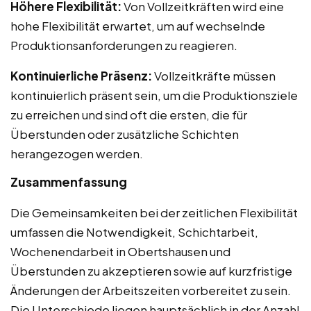
Höhere Flexibilität:
Von Vollzeitkräften wird eine
hohe Flexibilität erwartet, um auf wechselnde
Produktionsanforderungen zu reagieren.
Kontinuierliche Präsenz:
Vollzeitkräfte müssen
kontinuierlich präsent sein, um die Produktionsziele
zu erreichen und sind oft die ersten, die für
Überstunden oder zusätzliche Schichten
herangezogen werden.
Zusammenfassung
Die Gemeinsamkeiten bei der zeitlichen Flexibilität
umfassen die Notwendigkeit, Schichtarbeit,
Wochenendarbeit in Obertshausen und
Überstunden zu akzeptieren sowie auf kurzfristige
Änderungen der Arbeitszeiten vorbereitet zu sein.
Die Unterschiede liegen hauptsächlich in der Anzahl