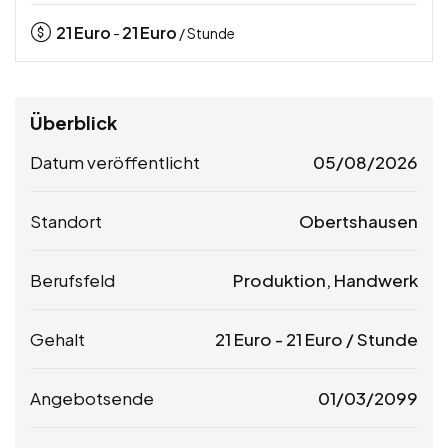
21
Euro
21
Euro
-
/ Stunde
Überblick
Datum veröffentlicht
05/08/2026
Standort
Obertshausen
Berufsfeld
Produktion, Handwerk
Gehalt
21
Euro
-
21
Euro
/ Stunde
Angebotsende
01/03/2099