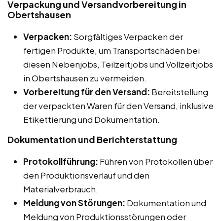
Verpackung und Versandvorbereitung in
Obertshausen
Verpacken:
Sorgfältiges Verpacken der
fertigen Produkte, um Transportschäden bei
diesen Nebenjobs, Teilzeitjobs und Vollzeitjobs
in Obertshausen zu vermeiden.
Vorbereitung für den Versand:
Bereitstellung
der verpackten Waren für den Versand, inklusive
Etikettierung und Dokumentation.
Dokumentation und Berichterstattung
Protokollführung:
Führen von Protokollen über
den Produktionsverlauf und den
Materialverbrauch.
Meldung von Störungen:
Dokumentation und
Meldung von Produktionsstörungen oder