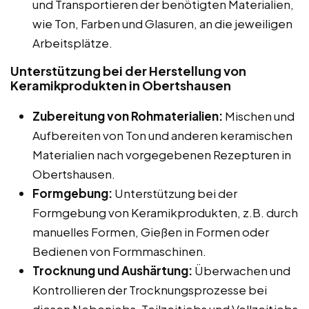
und Transportieren der benötigten Materialien,
wie Ton, Farben und Glasuren, an die jeweiligen
Arbeitsplätze.
Unterstützung bei der Herstellung von
Keramikprodukten in Obertshausen
Zubereitung von Rohmaterialien:
Mischen und
Aufbereiten von Ton und anderen keramischen
Materialien nach vorgegebenen Rezepturen in
Obertshausen.
Formgebung:
Unterstützung bei der
Formgebung von Keramikprodukten, z.B. durch
manuelles Formen, Gießen in Formen oder
Bedienen von Formmaschinen.
Trocknung und Aushärtung:
Überwachen und
Kontrollieren der Trocknungsprozesse bei
diesen Nebenjobs, Teilzeitjobs und Vollzeitjobs