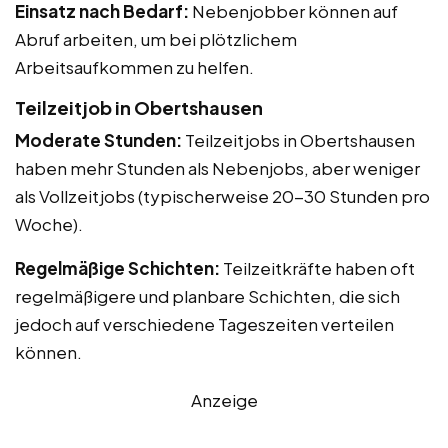
Einsatz nach Bedarf:
Nebenjobber können auf
Abruf arbeiten, um bei plötzlichem
Arbeitsaufkommen zu helfen.
Teilzeitjob in Obertshausen
Moderate Stunden:
Teilzeitjobs in Obertshausen
haben mehr Stunden als Nebenjobs, aber weniger
als Vollzeitjobs (typischerweise 20-30 Stunden pro
Woche).
Regelmäßige Schichten:
Teilzeitkräfte haben oft
regelmäßigere und planbare Schichten, die sich
jedoch auf verschiedene Tageszeiten verteilen
können.
Anzeige