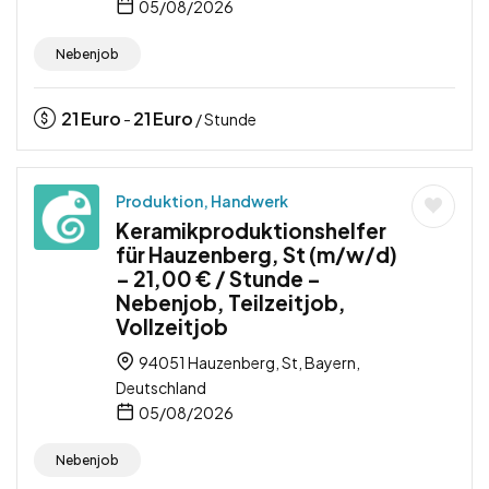
05/08/2026
Nebenjob
21
Euro
21
Euro
-
/ Stunde
Produktion, Handwerk
Keramikproduktionshelfer
für Hauzenberg, St (m/w/d)
– 21,00 € / Stunde –
Nebenjob, Teilzeitjob,
Vollzeitjob
94051 Hauzenberg, St, Bayern,
Deutschland
05/08/2026
Nebenjob