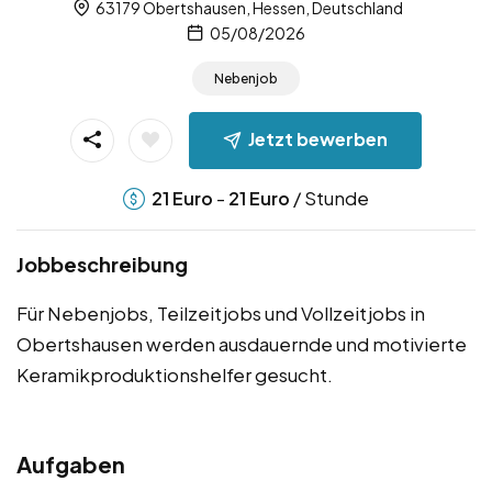
63179 Obertshausen, Hessen, Deutschland
05/08/2026
Nebenjob
Jetzt bewerben
-
/ Stunde
21
Euro
21
Euro
Jobbeschreibung
Für Nebenjobs, Teilzeitjobs und Vollzeitjobs in
Obertshausen werden ausdauernde und motivierte
Keramikproduktionshelfer gesucht.
Aufgaben