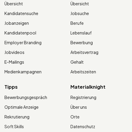
Übersicht
Übersicht
Kandidatensuche
Jobsuche
Jobanzeigen
Berufe
Kandidatenpool
Lebenslauf
Employer Branding
Bewerbung
Jobvideos
Arbeitsvertrag
E-Mailings
Gehalt
Medienkampagnen
Arbeitszeiten
Tipps
Materialknight
Bewerbungsgespräch
Registrierung
Optimale Anzeige
Über uns
Rekrutierung
Orte
Soft Skills
Datenschutz