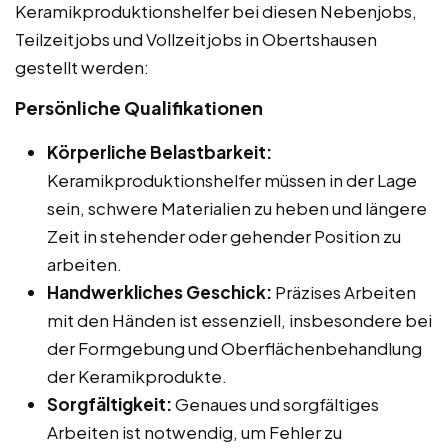
Keramikproduktionshelfer bei diesen Nebenjobs,
Teilzeitjobs und Vollzeitjobs in Obertshausen
gestellt werden:
Persönliche Qualifikationen
Körperliche Belastbarkeit:
Keramikproduktionshelfer müssen in der Lage
sein, schwere Materialien zu heben und längere
Zeit in stehender oder gehender Position zu
arbeiten.
Handwerkliches Geschick:
Präzises Arbeiten
mit den Händen ist essenziell, insbesondere bei
der Formgebung und Oberflächenbehandlung
der Keramikprodukte.
Sorgfältigkeit:
Genaues und sorgfältiges
Arbeiten ist notwendig, um Fehler zu