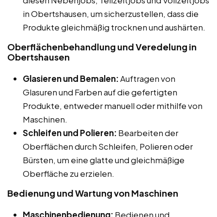
in Obertshausen, um sicherzustellen, dass die
Produkte gleichmäßig trocknen und aushärten.
Oberflächenbehandlung und Veredelung in
Obertshausen
Glasieren und Bemalen:
Auftragen von
Glasuren und Farben auf die gefertigten
Produkte, entweder manuell oder mithilfe von
Maschinen.
Schleifen und Polieren:
Bearbeiten der
Oberflächen durch Schleifen, Polieren oder
Bürsten, um eine glatte und gleichmäßige
Oberfläche zu erzielen.
Bedienung und Wartung von Maschinen
Maschinenbedienung:
Bedienen und