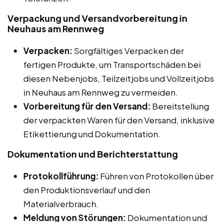
Verpackung und Versandvorbereitung in
Neuhaus am Rennweg
Verpacken:
Sorgfältiges Verpacken der
fertigen Produkte, um Transportschäden bei
diesen Nebenjobs, Teilzeitjobs und Vollzeitjobs
in Neuhaus am Rennweg zu vermeiden.
Vorbereitung für den Versand:
Bereitstellung
der verpackten Waren für den Versand, inklusive
Etikettierung und Dokumentation.
Dokumentation und Berichterstattung
Protokollführung:
Führen von Protokollen über
den Produktionsverlauf und den
Materialverbrauch.
Meldung von Störungen:
Dokumentation und