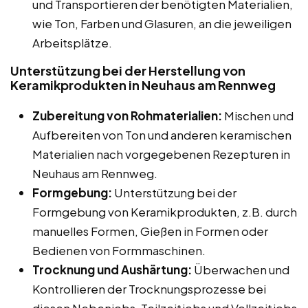
und Transportieren der benötigten Materialien,
wie Ton, Farben und Glasuren, an die jeweiligen
Arbeitsplätze.
Unterstützung bei der Herstellung von
Keramikprodukten in Neuhaus am Rennweg
Zubereitung von Rohmaterialien:
Mischen und
Aufbereiten von Ton und anderen keramischen
Materialien nach vorgegebenen Rezepturen in
Neuhaus am Rennweg.
Formgebung:
Unterstützung bei der
Formgebung von Keramikprodukten, z.B. durch
manuelles Formen, Gießen in Formen oder
Bedienen von Formmaschinen.
Trocknung und Aushärtung:
Überwachen und
Kontrollieren der Trocknungsprozesse bei
diesen Nebenjobs, Teilzeitjobs und Vollzeitjobs