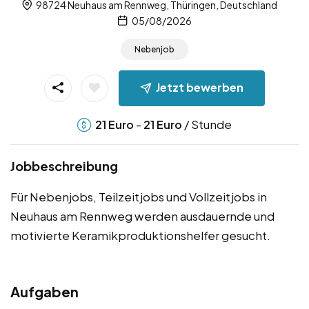
98724 Neuhaus am Rennweg, Thüringen, Deutschland
05/08/2026
Nebenjob
Jetzt bewerben
-
/ Stunde
21
Euro
21
Euro
Jobbeschreibung
Für Nebenjobs, Teilzeitjobs und Vollzeitjobs in
Neuhaus am Rennweg werden ausdauernde und
motivierte Keramikproduktionshelfer gesucht.
Aufgaben