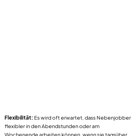
Flexibilität:
Es wird oft erwartet, dass Nebenjobber
flexibler in den Abendstunden oder am
Wochenende arbeiten können, wenn sie tagsüber