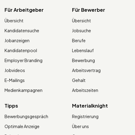
Für Arbeitgeber
Für Bewerber
Übersicht
Übersicht
Kandidatensuche
Jobsuche
Jobanzeigen
Berufe
Kandidatenpool
Lebenslauf
Employer Branding
Bewerbung
Jobvideos
Arbeitsvertrag
E-Mailings
Gehalt
Medienkampagnen
Arbeitszeiten
Tipps
Materialknight
Bewerbungsgespräch
Registrierung
Optimale Anzeige
Über uns