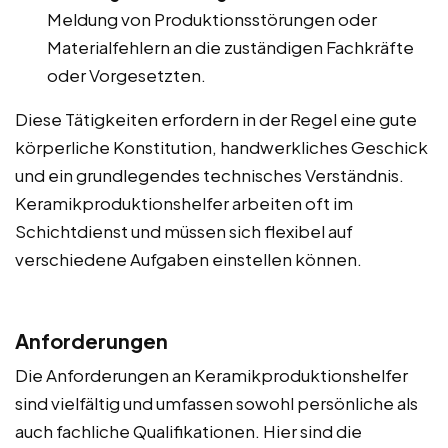
Meldung von Produktionsstörungen oder
Materialfehlern an die zuständigen Fachkräfte
oder Vorgesetzten.
Diese Tätigkeiten erfordern in der Regel eine gute
körperliche Konstitution, handwerkliches Geschick
und ein grundlegendes technisches Verständnis.
Keramikproduktionshelfer arbeiten oft im
Schichtdienst und müssen sich flexibel auf
verschiedene Aufgaben einstellen können.
Anforderungen
Die Anforderungen an Keramikproduktionshelfer
sind vielfältig und umfassen sowohl persönliche als
auch fachliche Qualifikationen. Hier sind die