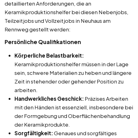
detaillierten Anforderungen, die an
Keramikproduktionshelfer bei diesen Nebenjobs,
Teilzeitjobs und Vollzeitjobs in Neuhaus am
Rennweg gestellt werden:
Persönliche Qualifikationen
Körperliche Belastbarkeit:
Keramikproduktionshelfer müssen in der Lage
sein, schwere Materialien zu heben und längere
Zeit in stehender oder gehender Position zu
arbeiten.
Handwerkliches Geschick:
Präzises Arbeiten
mit den Händen ist essenziell, insbesondere bei
der Formgebung und Oberflächenbehandlung
der Keramikprodukte.
Sorgfältigkeit:
Genaues und sorgfältiges