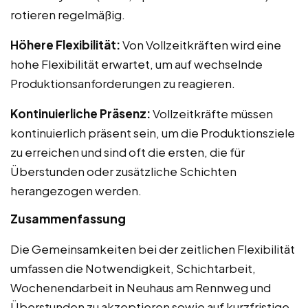
rotieren regelmäßig.
Höhere Flexibilität:
Von Vollzeitkräften wird eine
hohe Flexibilität erwartet, um auf wechselnde
Produktionsanforderungen zu reagieren.
Kontinuierliche Präsenz:
Vollzeitkräfte müssen
kontinuierlich präsent sein, um die Produktionsziele
zu erreichen und sind oft die ersten, die für
Überstunden oder zusätzliche Schichten
herangezogen werden.
Zusammenfassung
Die Gemeinsamkeiten bei der zeitlichen Flexibilität
umfassen die Notwendigkeit, Schichtarbeit,
Wochenendarbeit in Neuhaus am Rennweg und
Überstunden zu akzeptieren sowie auf kurzfristige