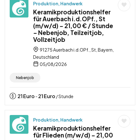
Produktion, Handwerk
Keramikproduktionshelfer
für Auerbach i.d.OPf., St
(m/w/d) – 21,00 € / Stunde
– Nebenjob, Teilzeitjob,
Vollzeitjob
91275 Auerbach i.d.OPf., St, Bayern,
Deutschland
05/08/2026
Nebenjob
21
Euro
21
Euro
-
/ Stunde
Produktion, Handwerk
Keramikproduktionshelfer
für Flieden (m/w/d) – 21,00