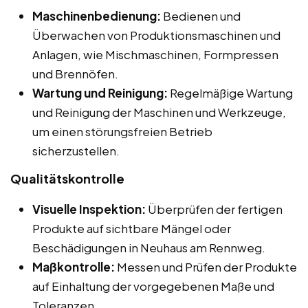
Maschinenbedienung:
Bedienen und
Überwachen von Produktionsmaschinen und
Anlagen, wie Mischmaschinen, Formpressen
und Brennöfen.
Wartung und Reinigung:
Regelmäßige Wartung
und Reinigung der Maschinen und Werkzeuge,
um einen störungsfreien Betrieb
sicherzustellen.
Qualitätskontrolle
Visuelle Inspektion:
Überprüfen der fertigen
Produkte auf sichtbare Mängel oder
Beschädigungen in Neuhaus am Rennweg.
Maßkontrolle:
Messen und Prüfen der Produkte
auf Einhaltung der vorgegebenen Maße und
Toleranzen.