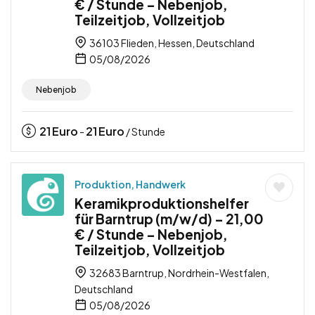
€ / Stunde – Nebenjob,
Teilzeitjob, Vollzeitjob
36103 Flieden, Hessen, Deutschland
05/08/2026
Nebenjob
21
Euro
21
Euro
-
/ Stunde
Produktion, Handwerk
Keramikproduktionshelfer
für Barntrup (m/w/d) – 21,00
€ / Stunde – Nebenjob,
Teilzeitjob, Vollzeitjob
32683 Barntrup, Nordrhein-Westfalen,
Deutschland
05/08/2026