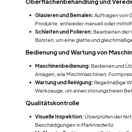
Oberflächenbehandlung und Verede
Glasieren und Bemalen:
Auftragen von G
Produkte, entweder manuell oder mithil
Schleifen und Polieren:
Bearbeiten der 
Bürsten, um eine glatte und gleichmäßige
Bedienung und Wartung von Maschi
Maschinenbedienung:
Bedienen und Üb
Anlagen, wie Mischmaschinen, Formpres
Wartung und Reinigung:
Regelmäßige Wa
Werkzeuge, um einen störungsfreien Betr
Qualitätskontrolle
Visuelle Inspektion:
Überprüfen der fert
Beschädigungen in Marktredwitz.