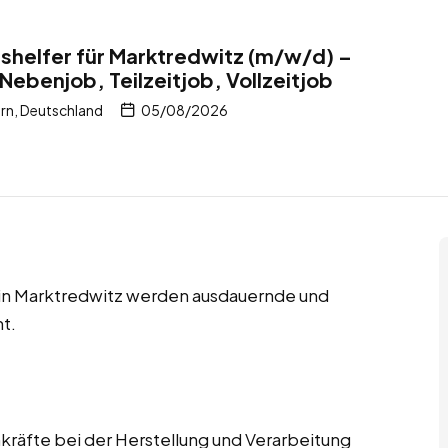
shelfer für Marktredwitz (m/w/d) –
Nebenjob, Teilzeitjob, Vollzeitjob
rn, Deutschland
05/08/2026
s in Marktredwitz werden ausdauernde und
t.
räfte bei der Herstellung und Verarbeitung