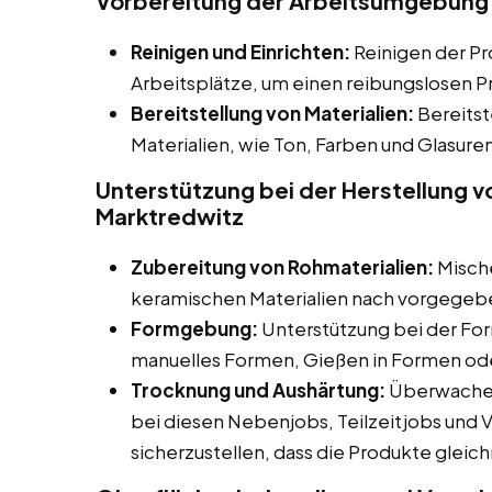
Vorbereitung der Arbeitsumgebung
Reinigen und Einrichten:
Reinigen der Pr
Arbeitsplätze, um einen reibungslosen P
Bereitstellung von Materialien:
Bereitst
Materialien, wie Ton, Farben und Glasuren
Unterstützung bei der Herstellung 
Marktredwitz
Zubereitung von Rohmaterialien:
Mische
keramischen Materialien nach vorgegeb
Formgebung:
Unterstützung bei der Fo
manuelles Formen, Gießen in Formen o
Trocknung und Aushärtung:
Überwachen
bei diesen Nebenjobs, Teilzeitjobs und V
sicherzustellen, dass die Produkte gleic