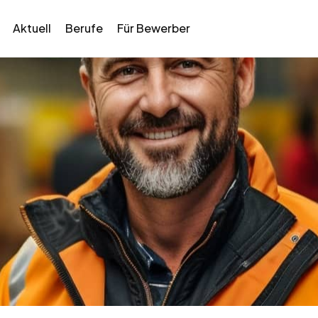
Aktuell
Berufe
Für Bewerber