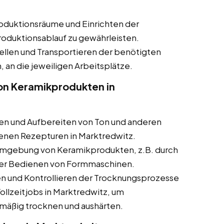
oduktionsräume und Einrichten der
roduktionsablauf zu gewährleisten.
ellen und Transportieren der benötigten
, an die jeweiligen Arbeitsplätze.
von Keramikprodukten in
n und Aufbereiten von Ton und anderen
enen Rezepturen in Marktredwitz.
rmgebung von Keramikprodukten, z.B. durch
der Bedienen von Formmaschinen.
 und Kontrollieren der Trocknungsprozesse
ollzeitjobs in Marktredwitz, um
hmäßig trocknen und aushärten.