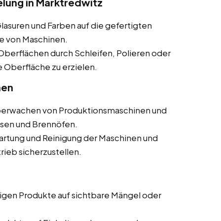
lung in Marktredwitz
lasuren und Farben auf die gefertigten
fe von Maschinen.
Oberflächen durch Schleifen, Polieren oder
 Oberfläche zu erzielen.
nen
erwachen von Produktionsmaschinen und
sen und Brennöfen.
rtung und Reinigung der Maschinen und
ieb sicherzustellen.
igen Produkte auf sichtbare Mängel oder