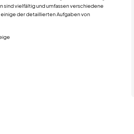
 sind vielfältig und umfassen verschiedene
 einige der detaillierten Aufgaben von
eige