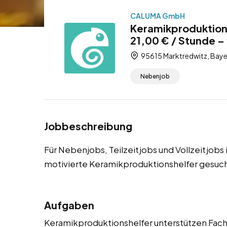
CALUMA GmbH
Keramikproduktion
21,00 € / Stunde – 
95615 Marktredwitz, Baye
Nebenjob
Jobbeschreibung
Für Nebenjobs, Teilzeitjobs und Vollzeitjob
motivierte Keramikproduktionshelfer gesuch
Aufgaben
Keramikproduktionshelfer unterstützen Fachk