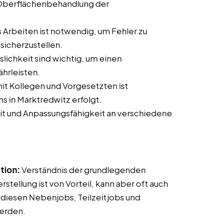
Oberflächenbehandlung der
 Arbeiten ist notwendig, um Fehler zu
sicherzustellen.
slichkeit sind wichtig, um einen
hrleisten.
t Kollegen und Vorgesetzten ist
ms in Marktredwitz erfolgt.
it und Anpassungsfähigkeit an verschiedene
tion:
Verständnis der grundlegenden
tellung ist von Vorteil, kann aber oft auch
 diesen Nebenjobs, Teilzeitjobs und
werden.