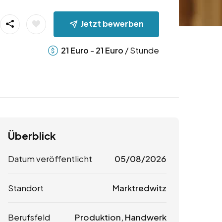
Jetzt bewerben
-
/ Stunde
21
Euro
21
Euro
Überblick
Datum veröffentlicht
05/08/2026
Standort
Marktredwitz
Berufsfeld
Produktion, Handwerk