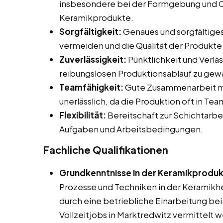
insbesondere bei der Formgebung und 
Keramikprodukte.
Sorgfältigkeit:
Genaues und sorgfältiges
vermeiden und die Qualität der Produkte 
Zuverlässigkeit:
Pünktlichkeit und Verläs
reibungslosen Produktionsablauf zu gewä
Teamfähigkeit:
Gute Zusammenarbeit mi
unerlässlich, da die Produktion oft in Tea
Flexibilität:
Bereitschaft zur Schichtarbe
Aufgaben und Arbeitsbedingungen.
Fachliche Qualifikationen
Grundkenntnisse in der Keramikproduk
Prozesse und Techniken in der Keramikhers
durch eine betriebliche Einarbeitung bei
Vollzeitjobs in Marktredwitz vermittelt 