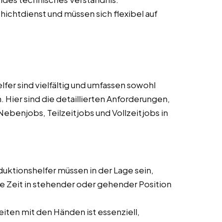
ichtdienst und müssen sich flexibel auf
er sind vielfältig und umfassen sowohl
. Hier sind die detaillierten Anforderungen,
ebenjobs, Teilzeitjobs und Vollzeitjobs in
ktionshelfer müssen in der Lage sein,
e Zeit in stehender oder gehender Position
eiten mit den Händen ist essenziell,