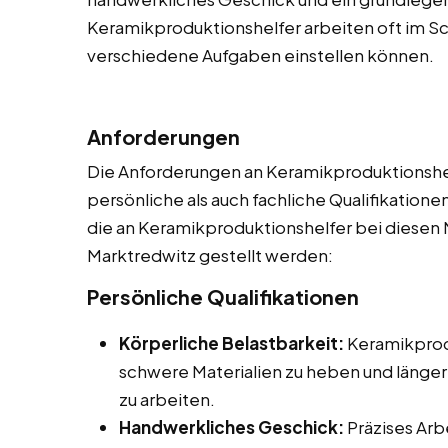
Keramikproduktionshelfer arbeiten oft im Sch
verschiedene Aufgaben einstellen können.
Anforderungen
Die Anforderungen an Keramikproduktionshelf
persönliche als auch fachliche Qualifikationen
die an Keramikproduktionshelfer bei diesen N
Marktredwitz gestellt werden:
Persönliche Qualifikationen
Körperliche Belastbarkeit:
Keramikprodu
schwere Materialien zu heben und länger
zu arbeiten.
Handwerkliches Geschick:
Präzises Arb