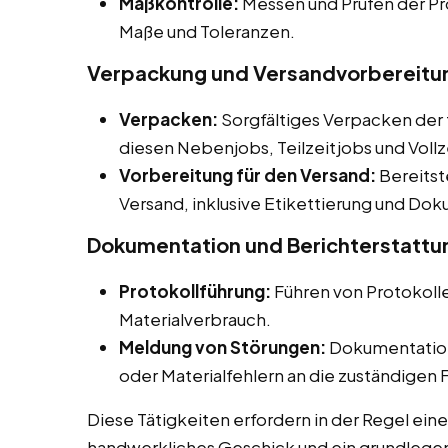
Maßkontrolle:
Messen und Prüfen der Pr
Maße und Toleranzen.
Verpackung und Versandvorbereitun
Verpacken:
Sorgfältiges Verpacken der 
diesen Nebenjobs, Teilzeitjobs und Vollz
Vorbereitung für den Versand:
Bereitst
Versand, inklusive Etikettierung und Do
Dokumentation und Berichterstattu
Protokollführung:
Führen von Protokoll
Materialverbrauch.
Meldung von Störungen:
Dokumentation
oder Materialfehlern an die zuständigen
Diese Tätigkeiten erfordern in der Regel eine
handwerkliches Geschick und ein grundlegen