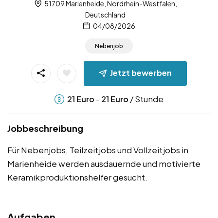
51709 Marienheide, Nordrhein-Westfalen,
Deutschland
04/08/2026
Nebenjob
Jetzt bewerben
-
/ Stunde
21
Euro
21
Euro
Jobbeschreibung
Für Nebenjobs, Teilzeitjobs und Vollzeitjobs in
Marienheide werden ausdauernde und motivierte
Keramikproduktionshelfer gesucht.
Aufgaben