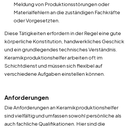
Meldung von Produktionsstörungen oder
Materialfehlern an die zuständigen Fachkräfte
oder Vorgesetzten.
Diese Tätigkeiten erfordern in der Regel eine gute
körperliche Konstitution, handwerkliches Geschick
und ein grundlegendes technisches Verständnis.
Keramikproduktionshelfer arbeiten oft im
Schichtdienst und müssen sich flexibel auf
verschiedene Aufgaben einstellen können.
Anforderungen
Die Anforderungen an Keramikproduktionshelfer
sind vielfältig und umfassen sowohl persönliche als
auch fachliche Qualifikationen. Hier sind die