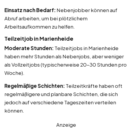
Einsatz nach Bedarf:
Nebenjobber können auf
Abruf arbeiten, um bei plötzlichem
Arbeitsaufkommen zu helfen.
Teilzeitjob in Marienheide
Moderate Stunden:
Teilzeitjobs in Marienheide
haben mehr Stunden als Nebenjobs, aber weniger
als Vollzeitjobs (typischerweise 20-30 Stunden pro
Woche).
Regelmäßige Schichten:
Teilzeitkräfte haben oft
regelmäßigere und planbare Schichten, die sich
jedoch auf verschiedene Tageszeiten verteilen
können.
Anzeige