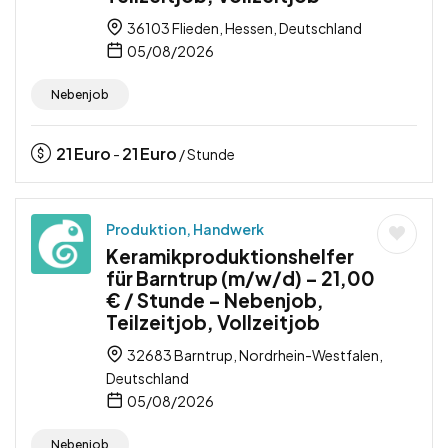
36103 Flieden, Hessen, Deutschland
05/08/2026
Nebenjob
21
Euro
21
Euro
-
/ Stunde
Produktion, Handwerk
Keramikproduktionshelfer
für Barntrup (m/w/d) – 21,00
€ / Stunde – Nebenjob,
Teilzeitjob, Vollzeitjob
32683 Barntrup, Nordrhein-Westfalen,
Deutschland
05/08/2026
Nebenjob