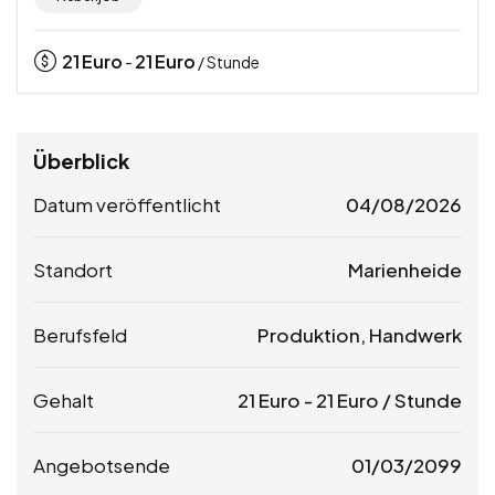
21
Euro
21
Euro
-
/ Stunde
Überblick
Datum veröffentlicht
04/08/2026
Standort
Marienheide
Berufsfeld
Produktion, Handwerk
Gehalt
21
Euro
-
21
Euro
/ Stunde
Angebotsende
01/03/2099