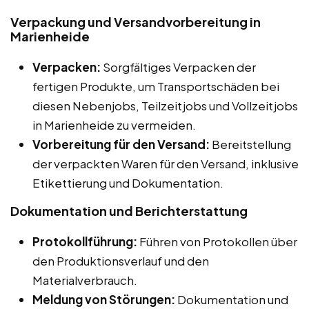
Verpackung und Versandvorbereitung in
Marienheide
Verpacken:
Sorgfältiges Verpacken der
fertigen Produkte, um Transportschäden bei
diesen Nebenjobs, Teilzeitjobs und Vollzeitjobs
in Marienheide zu vermeiden.
Vorbereitung für den Versand:
Bereitstellung
der verpackten Waren für den Versand, inklusive
Etikettierung und Dokumentation.
Dokumentation und Berichterstattung
Protokollführung:
Führen von Protokollen über
den Produktionsverlauf und den
Materialverbrauch.
Meldung von Störungen:
Dokumentation und