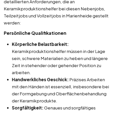
detaillierten Anforderungen, die an
Keramikproduktionshelfer bei diesen Nebenjobs,
Teilzeitjobs und Vollzeitjobs in Marienheide gestellt
werden:
Persönliche Qualifikationen
Körperliche Belastbarkeit:
Keramikproduktionshelfer müssen in der Lage
sein, schwere Materialien zu heben und längere
Zeit in stehender oder gehender Position zu
arbeiten.
Handwerkliches Geschick:
Präzises Arbeiten
mit den Händen ist essenziell, insbesondere bei
der Formgebung und Oberflächenbehandlung
der Keramikprodukte.
Sorgfältigkeit:
Genaues und sorgfältiges