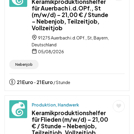
Keramikproduktionshelfer
für Auerbach i.d.OPf., St
(m/w/d) – 21,00 € / Stunde
– Nebenjob, Teilzeitjob,
Vollzeitjob
91275 Auerbach i.d.OPf., St, Bayern,
Deutschland
05/08/2026
Nebenjob
21
Euro
21
Euro
-
/ Stunde
Produktion, Handwerk
Keramikproduktionshelfer
für Flieden (m/w/d) – 21,00
€ / Stunde – Nebenjob,
Teilzeitjob, Vollzeitjob