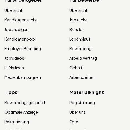
Übersicht
Übersicht
Kandidatensuche
Jobsuche
Jobanzeigen
Berufe
Kandidatenpool
Lebenslauf
Employer Branding
Bewerbung
Jobvideos
Arbeitsvertrag
E-Mailings
Gehalt
Medienkampagnen
Arbeitszeiten
Tipps
Materialknight
Bewerbungsgespräch
Registrierung
Optimale Anzeige
Über uns
Rekrutierung
Orte