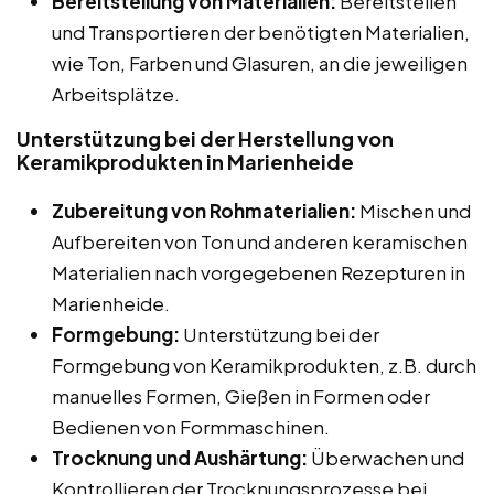
Bereitstellung von Materialien:
Bereitstellen
und Transportieren der benötigten Materialien,
wie Ton, Farben und Glasuren, an die jeweiligen
Arbeitsplätze.
Unterstützung bei der Herstellung von
Keramikprodukten in Marienheide
Zubereitung von Rohmaterialien:
Mischen und
Aufbereiten von Ton und anderen keramischen
Materialien nach vorgegebenen Rezepturen in
Marienheide.
Formgebung:
Unterstützung bei der
Formgebung von Keramikprodukten, z.B. durch
manuelles Formen, Gießen in Formen oder
Bedienen von Formmaschinen.
Trocknung und Aushärtung:
Überwachen und
Kontrollieren der Trocknungsprozesse bei