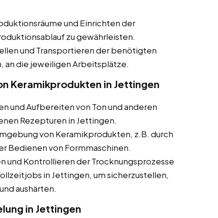
oduktionsräume und Einrichten der
roduktionsablauf zu gewährleisten.
ellen und Transportieren der benötigten
, an die jeweiligen Arbeitsplätze.
on Keramikprodukten in Jettingen
n und Aufbereiten von Ton und anderen
nen Rezepturen in Jettingen.
rmgebung von Keramikprodukten, z.B. durch
der Bedienen von Formmaschinen.
 und Kontrollieren der Trocknungsprozesse
llzeitjobs in Jettingen, um sicherzustellen,
und aushärten.
ung in Jettingen