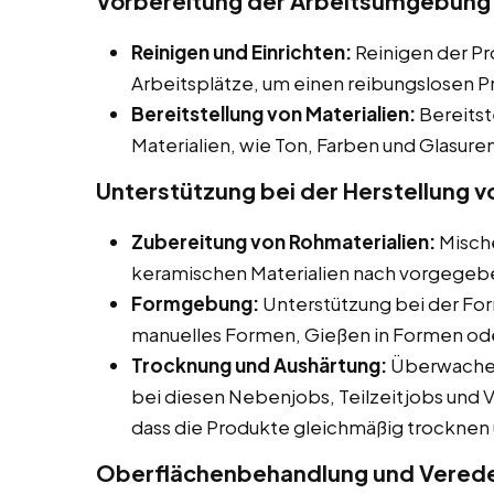
Vorbereitung der Arbeitsumgebung
Reinigen und Einrichten:
Reinigen der Pr
Arbeitsplätze, um einen reibungslosen P
Bereitstellung von Materialien:
Bereitst
Materialien, wie Ton, Farben und Glasuren
Unterstützung bei der Herstellung v
Zubereitung von Rohmaterialien:
Mische
keramischen Materialien nach vorgegebe
Formgebung:
Unterstützung bei der Fo
manuelles Formen, Gießen in Formen o
Trocknung und Aushärtung:
Überwachen
bei diesen Nebenjobs, Teilzeitjobs und Vo
dass die Produkte gleichmäßig trocknen 
Oberflächenbehandlung und Veredel