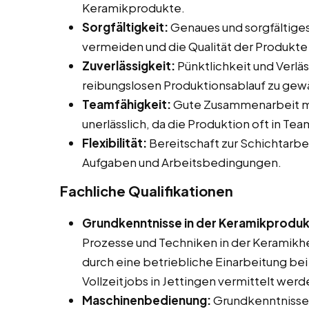
Keramikprodukte.
Sorgfältigkeit:
Genaues und sorgfältiges
vermeiden und die Qualität der Produkte 
Zuverlässigkeit:
Pünktlichkeit und Verläs
reibungslosen Produktionsablauf zu gewä
Teamfähigkeit:
Gute Zusammenarbeit mi
unerlässlich, da die Produktion oft in Tea
Flexibilität:
Bereitschaft zur Schichtarbe
Aufgaben und Arbeitsbedingungen.
Fachliche Qualifikationen
Grundkenntnisse in der Keramikproduk
Prozesse und Techniken in der Keramikhers
durch eine betriebliche Einarbeitung bei
Vollzeitjobs in Jettingen vermittelt werd
Maschinenbedienung:
Grundkenntnisse