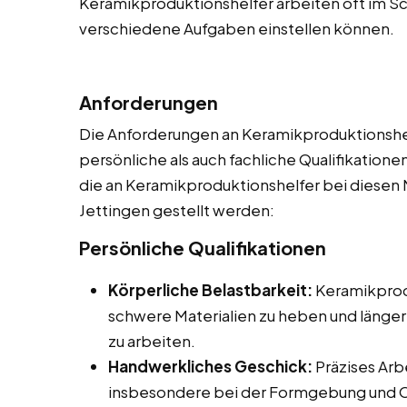
Keramikproduktionshelfer arbeiten oft im Sch
verschiedene Aufgaben einstellen können.
Anforderungen
Die Anforderungen an Keramikproduktionshelf
persönliche als auch fachliche Qualifikationen
die an Keramikproduktionshelfer bei diesen N
Jettingen gestellt werden:
Persönliche Qualifikationen
Körperliche Belastbarkeit:
Keramikprodu
schwere Materialien zu heben und länger
zu arbeiten.
Handwerkliches Geschick:
Präzises Arb
insbesondere bei der Formgebung und 