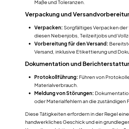
Maße und Toleranzen.
Verpackung und Versandvorbereitung
Verpacken:
Sorgfältiges Verpacken der 
diesen Nebenjobs, Teilzeitjobs und Vollz
Vorbereitung für den Versand:
Bereitst
Versand, inklusive Etikettierung und Do
Dokumentation und Berichterstattu
Protokollführung:
Führen von Protokoll
Materialverbrauch.
Meldung von Störungen:
Dokumentation
oder Materialfehlern an die zuständigen
Diese Tätigkeiten erfordern in der Regel eine
handwerkliches Geschick und ein grundlegen