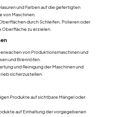
lasuren und Farben auf die gefertigten
fe von Maschinen.
Oberflächen durch Schleifen, Polieren oder
 Oberfläche zu erzielen.
nen
erwachen von Produktionsmaschinen und
sen und Brennöfen.
rtung und Reinigung der Maschinen und
ieb sicherzustellen.
igen Produkte auf sichtbare Mängel oder
odukte auf Einhaltung der vorgegebenen