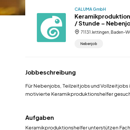
CALUMA GmbH
Keramikproduktions
/ Stunde – Nebenjob
71131 Jettingen, Baden-W
Nebenjob
Jobbeschreibung
Für Nebenjobs, Teilzeitjobs und Vollzeitjob
motivierte Keramikproduktionshelfer gesuch
Aufgaben
Keramikproduktionshelfer unterstützen Fachk