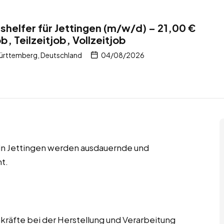
helfer für Jettingen (m/w/d) – 21,00 €
, Teilzeitjob, Vollzeitjob
ürttemberg, Deutschland
04/08/2026
s in Jettingen werden ausdauernde und
t.
räfte bei der Herstellung und Verarbeitung