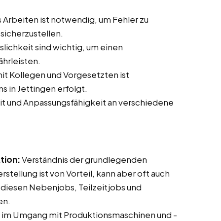
 Arbeiten ist notwendig, um Fehler zu
sicherzustellen.
slichkeit sind wichtig, um einen
hrleisten.
t Kollegen und Vorgesetzten ist
ms in Jettingen erfolgt.
it und Anpassungsfähigkeit an verschiedene
tion:
Verständnis der grundlegenden
tellung ist von Vorteil, kann aber oft auch
 diesen Nebenjobs, Teilzeitjobs und
en.
 im Umgang mit Produktionsmaschinen und -