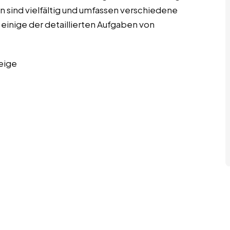
 sind vielfältig und umfassen verschiedene
 einige der detaillierten Aufgaben von
eige