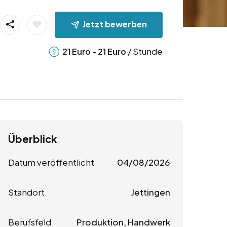
Jetzt bewerben
-
/ Stunde
21
Euro
21
Euro
Überblick
Datum veröffentlicht
04/08/2026
Standort
Jettingen
Berufsfeld
Produktion, Handwerk