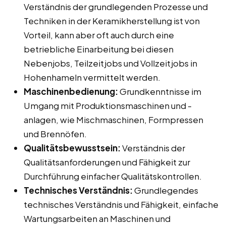
Verständnis der grundlegenden Prozesse und
Techniken in der Keramikherstellung ist von
Vorteil, kann aber oft auch durch eine
betriebliche Einarbeitung bei diesen
Nebenjobs, Teilzeitjobs und Vollzeitjobs in
Hohenhameln vermittelt werden.
Maschinenbedienung:
Grundkenntnisse im
Umgang mit Produktionsmaschinen und -
anlagen, wie Mischmaschinen, Formpressen
und Brennöfen.
Qualitätsbewusstsein:
Verständnis der
Qualitätsanforderungen und Fähigkeit zur
Durchführung einfacher Qualitätskontrollen.
Technisches Verständnis:
Grundlegendes
technisches Verständnis und Fähigkeit, einfache
Wartungsarbeiten an Maschinen und