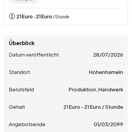
21
Euro
21
Euro
-
/ Stunde
Überblick
Datum veröffentlicht
28/07/2026
Standort
Hohenhameln
Berufsfeld
Produktion, Handwerk
Gehalt
21
Euro
-
21
Euro
/ Stunde
Angebotsende
01/03/2099