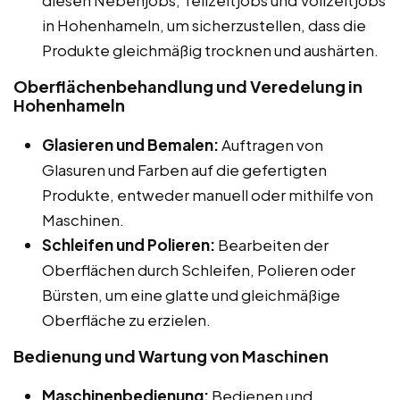
in Hohenhameln, um sicherzustellen, dass die
Produkte gleichmäßig trocknen und aushärten.
Oberflächenbehandlung und Veredelung in
Hohenhameln
Glasieren und Bemalen:
Auftragen von
Glasuren und Farben auf die gefertigten
Produkte, entweder manuell oder mithilfe von
Maschinen.
Schleifen und Polieren:
Bearbeiten der
Oberflächen durch Schleifen, Polieren oder
Bürsten, um eine glatte und gleichmäßige
Oberfläche zu erzielen.
Bedienung und Wartung von Maschinen
Maschinenbedienung:
Bedienen und