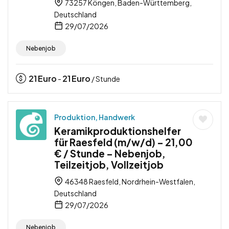
73257 Köngen, Baden-Württemberg,
Deutschland
29/07/2026
Nebenjob
21
Euro
21
Euro
-
/ Stunde
Produktion, Handwerk
Keramikproduktionshelfer
für Raesfeld (m/w/d) – 21,00
€ / Stunde – Nebenjob,
Teilzeitjob, Vollzeitjob
46348 Raesfeld, Nordrhein-Westfalen,
Deutschland
29/07/2026
Nebenjob