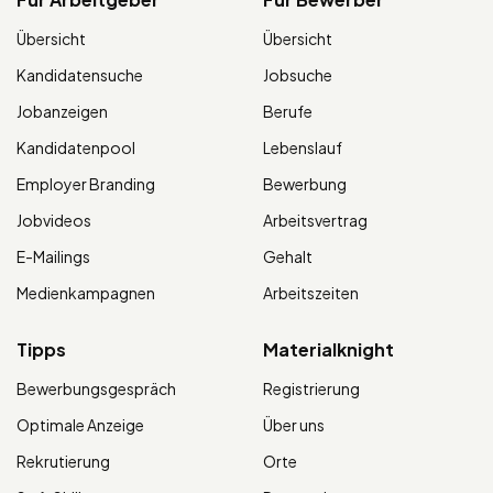
Übersicht
Übersicht
Kandidatensuche
Jobsuche
Jobanzeigen
Berufe
Kandidatenpool
Lebenslauf
Employer Branding
Bewerbung
Jobvideos
Arbeitsvertrag
E-Mailings
Gehalt
Medienkampagnen
Arbeitszeiten
Tipps
Materialknight
Bewerbungsgespräch
Registrierung
Optimale Anzeige
Über uns
Rekrutierung
Orte