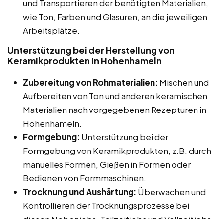
und Transportieren der benötigten Materialien,
wie Ton, Farben und Glasuren, an die jeweiligen
Arbeitsplätze.
Unterstützung bei der Herstellung von
Keramikprodukten in Hohenhameln
Zubereitung von Rohmaterialien:
Mischen und
Aufbereiten von Ton und anderen keramischen
Materialien nach vorgegebenen Rezepturen in
Hohenhameln.
Formgebung:
Unterstützung bei der
Formgebung von Keramikprodukten, z.B. durch
manuelles Formen, Gießen in Formen oder
Bedienen von Formmaschinen.
Trocknung und Aushärtung:
Überwachen und
Kontrollieren der Trocknungsprozesse bei
diesen Nebenjobs, Teilzeitjobs und Vollzeitjobs