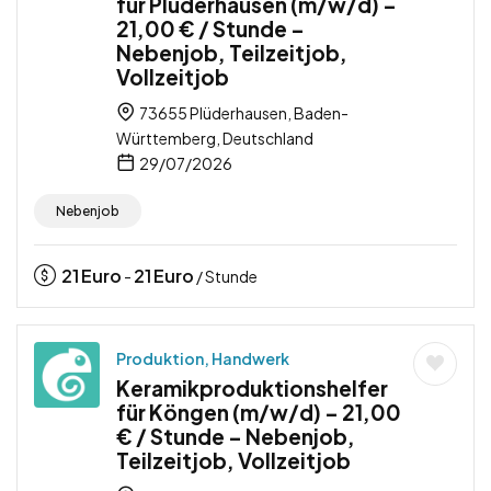
für Plüderhausen (m/w/d) –
21,00 € / Stunde –
Nebenjob, Teilzeitjob,
Vollzeitjob
73655 Plüderhausen, Baden-
Württemberg, Deutschland
29/07/2026
Nebenjob
21
Euro
21
Euro
-
/ Stunde
Produktion, Handwerk
Keramikproduktionshelfer
für Köngen (m/w/d) – 21,00
€ / Stunde – Nebenjob,
Teilzeitjob, Vollzeitjob