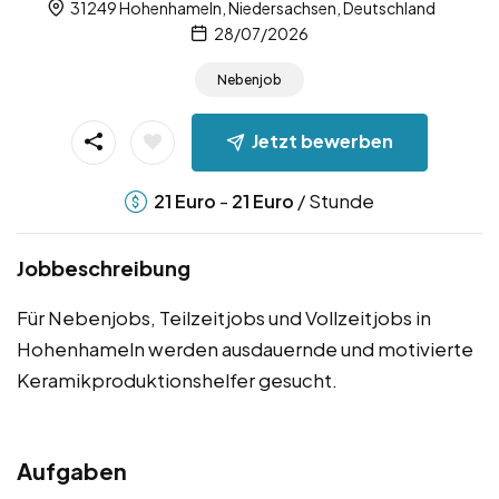
31249 Hohenhameln, Niedersachsen, Deutschland
28/07/2026
Nebenjob
Jetzt bewerben
-
/ Stunde
21
Euro
21
Euro
Jobbeschreibung
Für Nebenjobs, Teilzeitjobs und Vollzeitjobs in
Hohenhameln werden ausdauernde und motivierte
Keramikproduktionshelfer gesucht.
Aufgaben