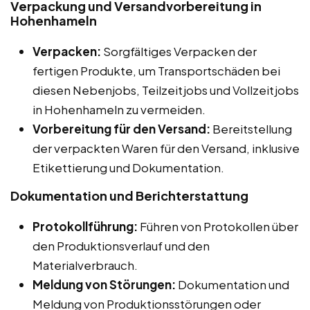
Verpackung und Versandvorbereitung in
Hohenhameln
Verpacken:
Sorgfältiges Verpacken der
fertigen Produkte, um Transportschäden bei
diesen Nebenjobs, Teilzeitjobs und Vollzeitjobs
in Hohenhameln zu vermeiden.
Vorbereitung für den Versand:
Bereitstellung
der verpackten Waren für den Versand, inklusive
Etikettierung und Dokumentation.
Dokumentation und Berichterstattung
Protokollführung:
Führen von Protokollen über
den Produktionsverlauf und den
Materialverbrauch.
Meldung von Störungen:
Dokumentation und
Meldung von Produktionsstörungen oder