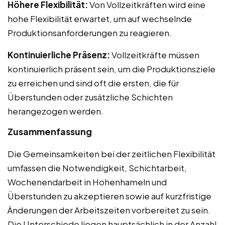
Höhere Flexibilität:
Von Vollzeitkräften wird eine
hohe Flexibilität erwartet, um auf wechselnde
Produktionsanforderungen zu reagieren.
Kontinuierliche Präsenz:
Vollzeitkräfte müssen
kontinuierlich präsent sein, um die Produktionsziele
zu erreichen und sind oft die ersten, die für
Überstunden oder zusätzliche Schichten
herangezogen werden.
Zusammenfassung
Die Gemeinsamkeiten bei der zeitlichen Flexibilität
umfassen die Notwendigkeit, Schichtarbeit,
Wochenendarbeit in Hohenhameln und
Überstunden zu akzeptieren sowie auf kurzfristige
Änderungen der Arbeitszeiten vorbereitet zu sein.
Die Unterschiede liegen hauptsächlich in der Anzahl