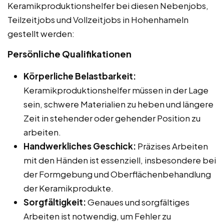
Keramikproduktionshelfer bei diesen Nebenjobs,
Teilzeitjobs und Vollzeitjobs in Hohenhameln
gestellt werden:
Persönliche Qualifikationen
Körperliche Belastbarkeit:
Keramikproduktionshelfer müssen in der Lage
sein, schwere Materialien zu heben und längere
Zeit in stehender oder gehender Position zu
arbeiten.
Handwerkliches Geschick:
Präzises Arbeiten
mit den Händen ist essenziell, insbesondere bei
der Formgebung und Oberflächenbehandlung
der Keramikprodukte.
Sorgfältigkeit:
Genaues und sorgfältiges
Arbeiten ist notwendig, um Fehler zu