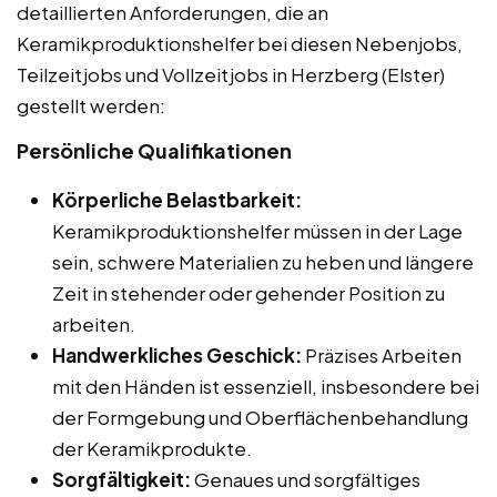
detaillierten Anforderungen, die an
Keramikproduktionshelfer bei diesen Nebenjobs,
Teilzeitjobs und Vollzeitjobs in Herzberg (Elster)
gestellt werden:
Persönliche Qualifikationen
Körperliche Belastbarkeit:
Keramikproduktionshelfer müssen in der Lage
sein, schwere Materialien zu heben und längere
Zeit in stehender oder gehender Position zu
arbeiten.
Handwerkliches Geschick:
Präzises Arbeiten
mit den Händen ist essenziell, insbesondere bei
der Formgebung und Oberflächenbehandlung
der Keramikprodukte.
Sorgfältigkeit:
Genaues und sorgfältiges