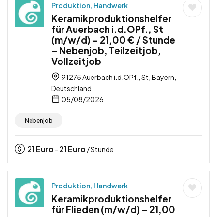
Produktion, Handwerk
Keramikproduktionshelfer
für Auerbach i.d.OPf., St
(m/w/d) – 21,00 € / Stunde
– Nebenjob, Teilzeitjob,
Vollzeitjob
91275 Auerbach i.d.OPf., St, Bayern,
Deutschland
05/08/2026
Nebenjob
21
Euro
21
Euro
-
/ Stunde
Produktion, Handwerk
Keramikproduktionshelfer
für Flieden (m/w/d) – 21,00