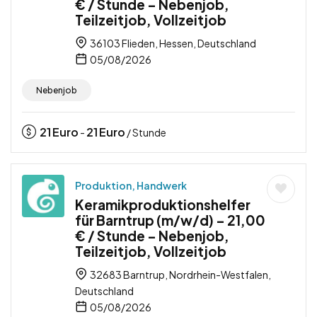
€ / Stunde – Nebenjob,
Teilzeitjob, Vollzeitjob
36103 Flieden, Hessen, Deutschland
05/08/2026
Nebenjob
21
Euro
21
Euro
-
/ Stunde
Produktion, Handwerk
Keramikproduktionshelfer
für Barntrup (m/w/d) – 21,00
€ / Stunde – Nebenjob,
Teilzeitjob, Vollzeitjob
32683 Barntrup, Nordrhein-Westfalen,
Deutschland
05/08/2026