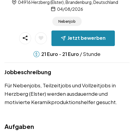
04916 Herzberg (Elster), Brandenburg, Deutschland
04/08/2026
Nebenjob
Jetzt bewerben
-
/ Stunde
21
Euro
21
Euro
Jobbeschreibung
Für Nebenjobs, Teilzeitjobs und Vollzeitjobs in
Herzberg (Elster) werden ausdauernde und
motivierte Keramikproduktionshelfer gesucht.
Aufgaben