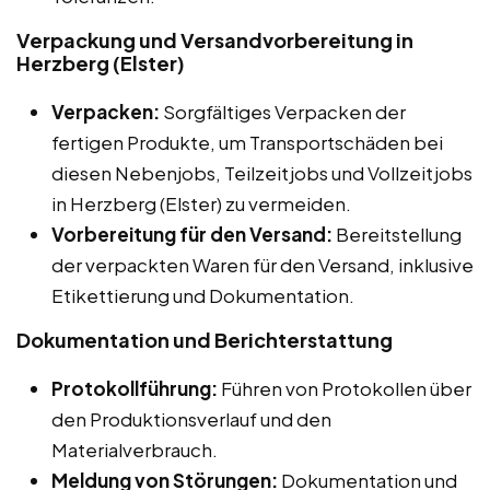
Verpackung und Versandvorbereitung in
Herzberg (Elster)
Verpacken:
Sorgfältiges Verpacken der
fertigen Produkte, um Transportschäden bei
diesen Nebenjobs, Teilzeitjobs und Vollzeitjobs
in Herzberg (Elster) zu vermeiden.
Vorbereitung für den Versand:
Bereitstellung
der verpackten Waren für den Versand, inklusive
Etikettierung und Dokumentation.
Dokumentation und Berichterstattung
Protokollführung:
Führen von Protokollen über
den Produktionsverlauf und den
Materialverbrauch.
Meldung von Störungen:
Dokumentation und