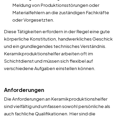
Meldung von Produktionsstörungen oder
Materialfehlern an die zuständigen Fachkräfte
oder Vorgesetzten.
Diese Tätigkeiten erfordern in der Regel eine gute
körperliche Konstitution, handwerkliches Geschick
und ein grundlegendes technisches Verständnis.
Keramikproduktionshelfer arbeiten oft im
Schichtdienst und müssen sich flexibel auf
verschiedene Aufgaben einstellen können.
Anforderungen
Die Anforderungen an Keramikproduktionshelfer
sind vielfältig und umfassen sowohl persönliche als
auch fachliche Qualifikationen. Hier sind die