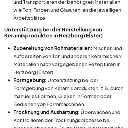
und Transportieren der benötigten Materialien,
wie Ton, Farben und Glasuren, an die jeweiligen
Arbeitsplätze.
Unterstützung bei der Herstellung von
Keramikprodukten in Herzberg (Elster)
Zubereitung von Rohmaterialien:
Mischen und
Aufbereiten von Ton und anderen keramischen
Materialien nach vorgegebenen Rezepturen in
Herzberg (Elster).
Formgebung:
Unterstützung bei der
Formgebung von Keramikprodukten, z.B. durch
manuelles Formen, Gießen in Formen oder
Bedienen von Formmaschinen.
Trocknung und Aushärtung:
Überwachen und
Kontrollieren der Trocknungsprozesse bei
diesen Nebenjobs, Teilzeitjobs und Vollzeitjobs