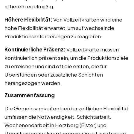
rotieren regelmäßig.
Höhere Flexibilität:
Von Vollzeitkräften wird eine
hohe Flexibilität erwartet, um auf wechselnde
Produktionsanforderungen zu reagieren.
Kontinuierliche Präsenz:
Vollzeitkräfte müssen
kontinuierlich präsent sein, um die Produktionsziele
zu erreichen und sind oft die ersten, die für
Überstunden oder zusätzliche Schichten
herangezogen werden.
Zusammenfassung
Die Gemeinsamkeiten bei der zeitlichen Flexibilität
umfassen die Notwendigkeit, Schichtarbeit,
Wochenendarbeit in Herzberg (Elster) und
Überstunden zu akzeptieren sowie auf kurzfristige