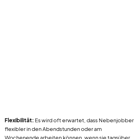
Flexibilität:
Es wird oft erwartet, dass Nebenjobber
flexibler in den Abendstunden oder am
Wochenende arbeiten können, wenn sie tagsüber