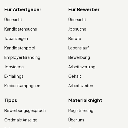
Für Arbeitgeber
Für Bewerber
Übersicht
Übersicht
Kandidatensuche
Jobsuche
Jobanzeigen
Berufe
Kandidatenpool
Lebenslauf
Employer Branding
Bewerbung
Jobvideos
Arbeitsvertrag
E-Mailings
Gehalt
Medienkampagnen
Arbeitszeiten
Tipps
Materialknight
Bewerbungsgespräch
Registrierung
Optimale Anzeige
Über uns