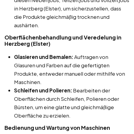
in Herzberg (Elster), um sicherzustellen, dass
die Produkte gleichmäßig trocknen und
aushärten.
Oberflächenbehandlung und Veredelung in
Herzberg (Elster)
Glasieren und Bemalen:
Auftragen von
Glasuren und Farben auf die gefertigten
Produkte, entweder manuell oder mithilfe von
Maschinen.
Schleifen und Polieren:
Bearbeiten der
Oberflächen durch Schleifen, Polieren oder
Bürsten, um eine glatte und gleichmäßige
Oberfläche zu erzielen.
Bedienung und Wartung von Maschinen