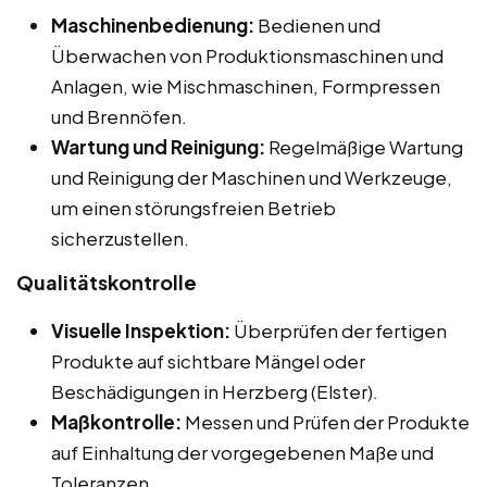
Maschinenbedienung:
Bedienen und
Überwachen von Produktionsmaschinen und
Anlagen, wie Mischmaschinen, Formpressen
und Brennöfen.
Wartung und Reinigung:
Regelmäßige Wartung
und Reinigung der Maschinen und Werkzeuge,
um einen störungsfreien Betrieb
sicherzustellen.
Qualitätskontrolle
Visuelle Inspektion:
Überprüfen der fertigen
Produkte auf sichtbare Mängel oder
Beschädigungen in Herzberg (Elster).
Maßkontrolle:
Messen und Prüfen der Produkte
auf Einhaltung der vorgegebenen Maße und
Toleranzen.