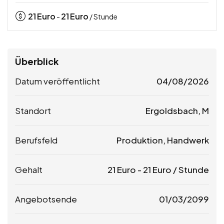
21
Euro
21
Euro
-
/ Stunde
Überblick
Datum veröffentlicht
04/08/2026
Standort
Ergoldsbach, M
Berufsfeld
Produktion, Handwerk
Gehalt
21
Euro
-
21
Euro
/ Stunde
Angebotsende
01/03/2099