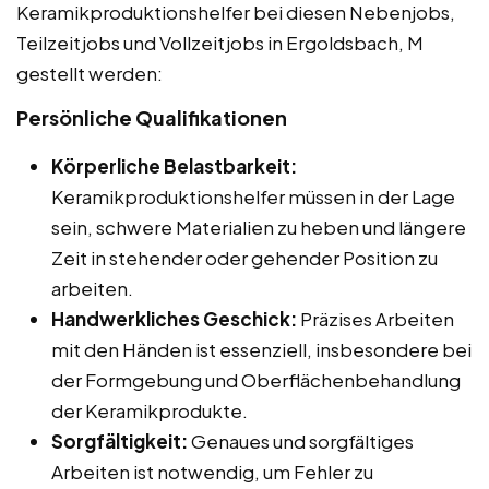
Keramikproduktionshelfer bei diesen Nebenjobs,
Teilzeitjobs und Vollzeitjobs in Ergoldsbach, M
gestellt werden:
Persönliche Qualifikationen
Körperliche Belastbarkeit:
Keramikproduktionshelfer müssen in der Lage
sein, schwere Materialien zu heben und längere
Zeit in stehender oder gehender Position zu
arbeiten.
Handwerkliches Geschick:
Präzises Arbeiten
mit den Händen ist essenziell, insbesondere bei
der Formgebung und Oberflächenbehandlung
der Keramikprodukte.
Sorgfältigkeit:
Genaues und sorgfältiges
Arbeiten ist notwendig, um Fehler zu