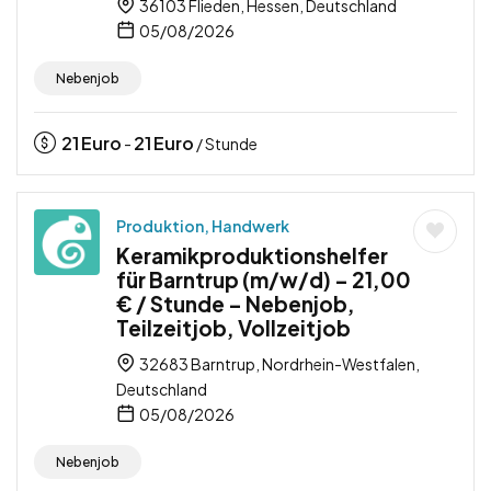
36103 Flieden, Hessen, Deutschland
05/08/2026
Nebenjob
21
Euro
21
Euro
-
/ Stunde
Produktion, Handwerk
Keramikproduktionshelfer
für Barntrup (m/w/d) – 21,00
€ / Stunde – Nebenjob,
Teilzeitjob, Vollzeitjob
32683 Barntrup, Nordrhein-Westfalen,
Deutschland
05/08/2026
Nebenjob