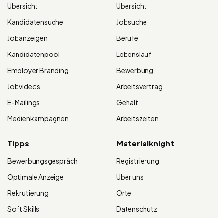
Übersicht
Übersicht
Kandidatensuche
Jobsuche
Jobanzeigen
Berufe
Kandidatenpool
Lebenslauf
Employer Branding
Bewerbung
Jobvideos
Arbeitsvertrag
E-Mailings
Gehalt
Medienkampagnen
Arbeitszeiten
Tipps
Materialknight
Bewerbungsgespräch
Registrierung
Optimale Anzeige
Über uns
Rekrutierung
Orte
Soft Skills
Datenschutz