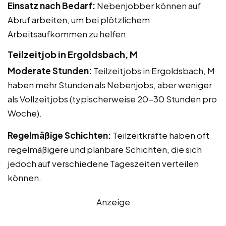
Einsatz nach Bedarf:
Nebenjobber können auf
Abruf arbeiten, um bei plötzlichem
Arbeitsaufkommen zu helfen.
Teilzeitjob in Ergoldsbach, M
Moderate Stunden:
Teilzeitjobs in Ergoldsbach, M
haben mehr Stunden als Nebenjobs, aber weniger
als Vollzeitjobs (typischerweise 20-30 Stunden pro
Woche).
Regelmäßige Schichten:
Teilzeitkräfte haben oft
regelmäßigere und planbare Schichten, die sich
jedoch auf verschiedene Tageszeiten verteilen
können.
Anzeige