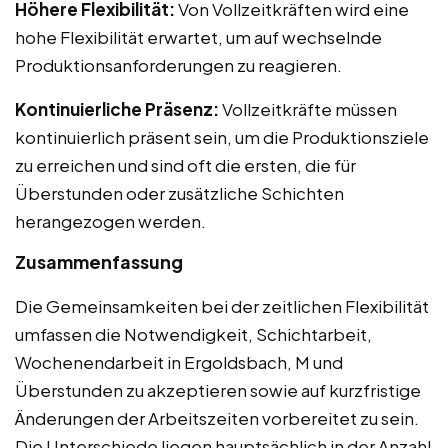
Höhere Flexibilität:
Von Vollzeitkräften wird eine
hohe Flexibilität erwartet, um auf wechselnde
Produktionsanforderungen zu reagieren.
Kontinuierliche Präsenz:
Vollzeitkräfte müssen
kontinuierlich präsent sein, um die Produktionsziele
zu erreichen und sind oft die ersten, die für
Überstunden oder zusätzliche Schichten
herangezogen werden.
Zusammenfassung
Die Gemeinsamkeiten bei der zeitlichen Flexibilität
umfassen die Notwendigkeit, Schichtarbeit,
Wochenendarbeit in Ergoldsbach, M und
Überstunden zu akzeptieren sowie auf kurzfristige
Änderungen der Arbeitszeiten vorbereitet zu sein.
Die Unterschiede liegen hauptsächlich in der Anzahl