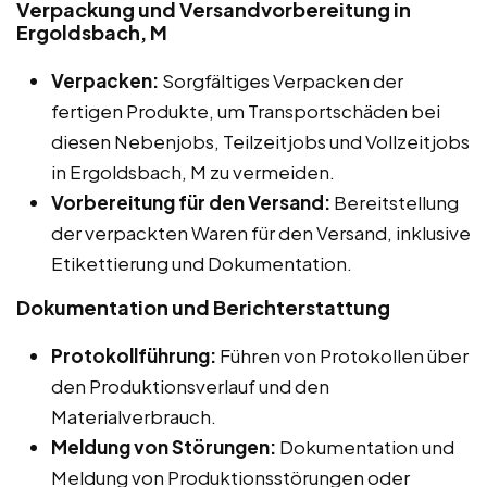
Verpackung und Versandvorbereitung in
Ergoldsbach, M
Verpacken:
Sorgfältiges Verpacken der
fertigen Produkte, um Transportschäden bei
diesen Nebenjobs, Teilzeitjobs und Vollzeitjobs
in Ergoldsbach, M zu vermeiden.
Vorbereitung für den Versand:
Bereitstellung
der verpackten Waren für den Versand, inklusive
Etikettierung und Dokumentation.
Dokumentation und Berichterstattung
Protokollführung:
Führen von Protokollen über
den Produktionsverlauf und den
Materialverbrauch.
Meldung von Störungen:
Dokumentation und
Meldung von Produktionsstörungen oder