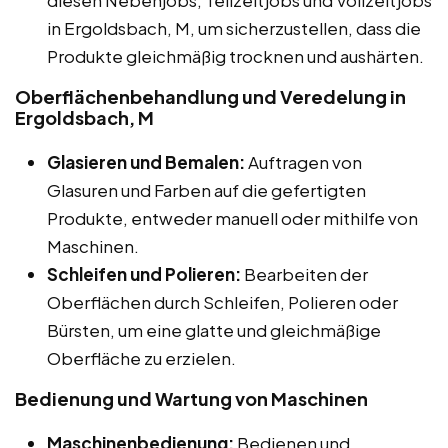
in Ergoldsbach, M, um sicherzustellen, dass die
Produkte gleichmäßig trocknen und aushärten.
Oberflächenbehandlung und Veredelung in
Ergoldsbach, M
Glasieren und Bemalen:
Auftragen von
Glasuren und Farben auf die gefertigten
Produkte, entweder manuell oder mithilfe von
Maschinen.
Schleifen und Polieren:
Bearbeiten der
Oberflächen durch Schleifen, Polieren oder
Bürsten, um eine glatte und gleichmäßige
Oberfläche zu erzielen.
Bedienung und Wartung von Maschinen
Maschinenbedienung:
Bedienen und