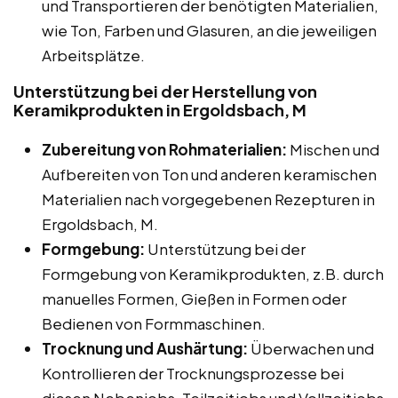
und Transportieren der benötigten Materialien,
wie Ton, Farben und Glasuren, an die jeweiligen
Arbeitsplätze.
Unterstützung bei der Herstellung von
Keramikprodukten in Ergoldsbach, M
Zubereitung von Rohmaterialien:
Mischen und
Aufbereiten von Ton und anderen keramischen
Materialien nach vorgegebenen Rezepturen in
Ergoldsbach, M.
Formgebung:
Unterstützung bei der
Formgebung von Keramikprodukten, z.B. durch
manuelles Formen, Gießen in Formen oder
Bedienen von Formmaschinen.
Trocknung und Aushärtung:
Überwachen und
Kontrollieren der Trocknungsprozesse bei
diesen Nebenjobs, Teilzeitjobs und Vollzeitjobs