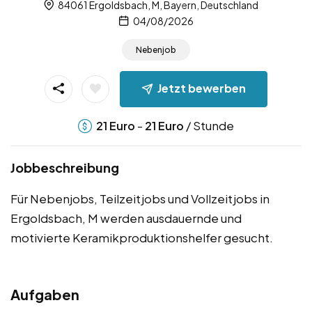
84061 Ergoldsbach, M, Bayern, Deutschland
04/08/2026
Nebenjob
Jetzt bewerben
-
/ Stunde
21
Euro
21
Euro
Jobbeschreibung
Für Nebenjobs, Teilzeitjobs und Vollzeitjobs in
Ergoldsbach, M werden ausdauernde und
motivierte Keramikproduktionshelfer gesucht.
Aufgaben